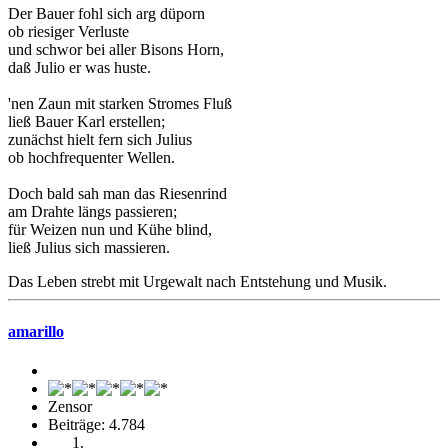
Der Bauer fohl sich arg düporn
ob riesiger Verluste
und schwor bei aller Bisons Horn,
daß Julio er was huste.
'nen Zaun mit starken Stromes Fluß
ließ Bauer Karl erstellen;
zunächst hielt fern sich Julius
ob hochfrequenter Wellen.
Doch bald sah man das Riesenrind
am Drahte längs passieren;
für Weizen nun und Kühe blind,
ließ Julius sich massieren.
Das Leben strebt mit Urgewalt nach Entstehung und Musik.
amarillo
Zensor
Beiträge: 4.784