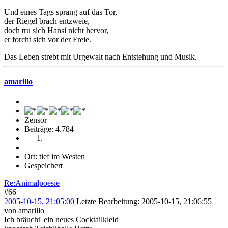
Und eines Tags sprang auf das Tor,
der Riegel brach entzweie,
doch tru sich Hansi nicht hervor,
er forcht sich vor der Freie.
Das Leben strebt mit Urgewalt nach Entstehung und Musik.
amarillo
Zensor
Beiträge: 4.784
Ort: tief im Westen
Gespeichert
Re:Animalpoesie
#66
2005-10-15, 21:05:00
Letzte Bearbeitung
: 2005-10-15, 21:06:55
von amarillo
Ich bräucht' ein neues Cocktailkleid