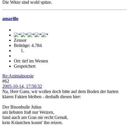
Die Witze sind wohl spitze.
amarillo
Zensor
Beiträge: 4.784
Ort: tief im Westen
Gespeichert
Re:Animalpoesie
#62
2005-10-14, 17:50:32
Na, Herr Gans, wir wollen doch bitte auf dem Boden der harten
klaren Fakten bleiben - deshalb diesen hier:
Der Bisonbulle Julius
am liebsten fraß nur Weizen,
fand auch am Gras nie recht Genuß,
kein Kräutchen konnt' ihn reizen.