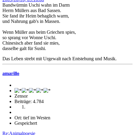
Bandwürmin Uschi wahn im Darm
Herrn Müllers aus Bad Sassen.
Sie fand ihr Heim behaglich warm,
und Nahrung gab's in Massen.
Wenn Müller aus beim Griechen spies,
so sprang vor Wonne Uschi.
Chinesisch aber fand sie mies,
dasselbe galt für Sushi.
Das Leben strebt mit Urgewalt nach Entstehung und Musik.
amarillo
Zensor
Beiträge: 4.784
Ort: tief im Westen
Gespeichert
Re:Animalpoesie