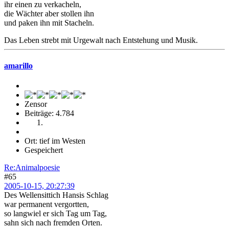
ihr einen zu verkacheln,
die Wächter aber stollen ihn
und paken ihn mit Stacheln.
Das Leben strebt mit Urgewalt nach Entstehung und Musik.
amarillo
Zensor
Beiträge: 4.784
Ort: tief im Westen
Gespeichert
Re:Animalpoesie
#65
2005-10-15, 20:27:39
Des Wellensittich Hansis Schlag
war permanent vergortten,
so langwiel er sich Tag um Tag,
sahn sich nach fremden Orten.