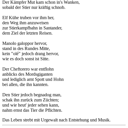
Der Kämpfer Mut kam schon in's Wanken,
sobald der Stier nur kräftig schnob.
Elf Kühe truben vor ihm her,
den Weg ihm anzuweisen
zur Stierkampfbahn in Santander,
dem Ziel der letzten Reisen.
Manolo galoppor hervor,
stand in des Rundes Mitte,
kein "olé" jedoch drang hervor,
wie es doch sonst ist Sitte.
Der Cheftorero war entflohn
anblicks des Mordsgiganten
und lediglich arnt Spott und Hohn
bei allen, die ihn kannten.
Den Stier jedoch begnadog man,
schak ihn zurück zum Züchten;
und wie heut' jeder sehen kann,
nahm ernst das Tier die Pflichten.
Das Leben strebt mit Urgewalt nach Entstehung und Musik.