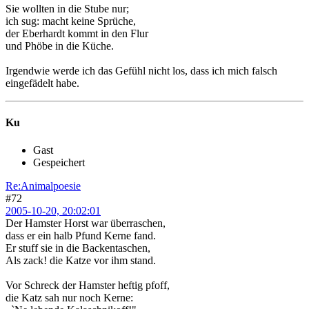
Sie wollten in die Stube nur;
ich sug: macht keine Sprüche,
der Eberhardt kommt in den Flur
und Phöbe in die Küche.
Irgendwie werde ich das Gefühl nicht los, dass ich mich falsch
eingefädelt habe.
Ku
Gast
Gespeichert
Re:Animalpoesie
#72
2005-10-20, 20:02:01
Der Hamster Horst war überraschen,
dass er ein halb Pfund Kerne fand.
Er stuff sie in die Backentaschen,
Als zack! die Katze vor ihm stand.
Vor Schreck der Hamster heftig pfoff,
die Katz sah nur noch Kerne: