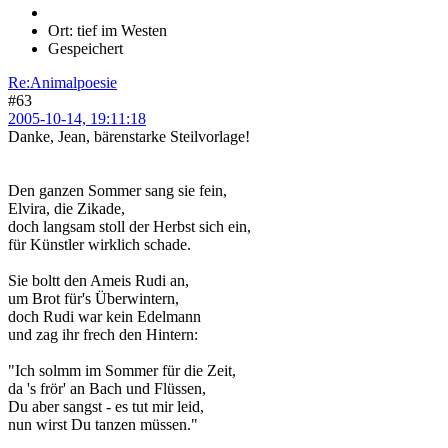
Ort: tief im Westen
Gespeichert
Re:Animalpoesie
#63
2005-10-14, 19:11:18
Danke, Jean, bärenstarke Steilvorlage!
Den ganzen Sommer sang sie fein,
Elvira, die Zikade,
doch langsam stoll der Herbst sich ein,
für Künstler wirklich schade.
Sie boltt den Ameis Rudi an,
um Brot für's Überwintern,
doch Rudi war kein Edelmann
und zag ihr frech den Hintern:
"Ich solmm im Sommer für die Zeit,
da 's frör' an Bach und Flüssen,
Du aber sangst - es tut mir leid,
nun wirst Du tanzen müssen."