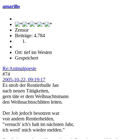
amarillo
Zensor
Beiträge: 4.784
Ort: tief im Westen
Gespeichert
Re:Animalpoesie
#74
2005-10-22, 09:19:17
Es strob der Rentierbulle Jan
nach neuen Tätigkeiten,
gern täte er dem Weíhnachtsmann
den Weihnachtsschlitten leiten.
Der Job jedoch besotzen war
von andern Rentierhelden,
"versuch' ich's halt im nächsten Jahr,
ich werd' mich wieder melden."