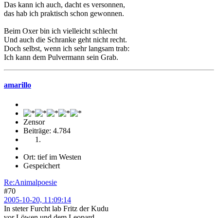
Das kann ich auch, dacht es versonnen,
das hab ich praktisch schon gewonnen.
Beim Oxer bin ich vielleicht schlecht
Und auch die Schranke geht nicht recht.
Doch selbst, wenn ich sehr langsam trab:
Ich kann dem Pulvermann sein Grab.
amarillo
Zensor
Beiträge: 4.784
Ort: tief im Westen
Gespeichert
Re:Animalpoesie
#70
2005-10-20, 11:09:14
In steter Furcht lab Fritz der Kudu
vor Löwen und dem Leopard,