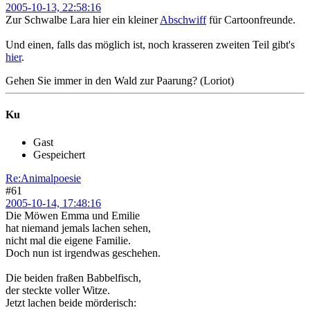
2005-10-13, 22:58:16
Zur Schwalbe Lara hier ein kleiner
Abschwiff
für Cartoonfreunde.
Und einen, falls das möglich ist, noch krasseren zweiten Teil gibt's
hier
.
Gehen Sie immer in den Wald zur Paarung? (Loriot)
Ku
Gast
Gespeichert
Re:Animalpoesie
#61
2005-10-14, 17:48:16
Die Möwen Emma und Emilie
hat niemand jemals lachen sehen,
nicht mal die eigene Familie.
Doch nun ist irgendwas geschehen.
Die beiden fraßen Babbelfisch,
der steckte voller Witze.
Jetzt lachen beide mörderisch: