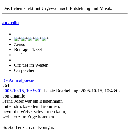
Das Leben strebt mit Urgewalt nach Entstehung und Musik.
amarillo
Zensor
Beiträge: 4.784
Ort: tief im Westen
Gespeichert
Re:Animalpoesie
#64
2005-10-15, 10:36:01
Letzte Bearbeitung
: 2005-10-15, 10:43:02
von amarillo
Franz-Josef war ein Bienenmann
mit eindrucksvollem Brommen,
bevor die Weisel schwärmen kann,
wollt' er zum Zuge kommen.
So stahl er sich zur Königin,