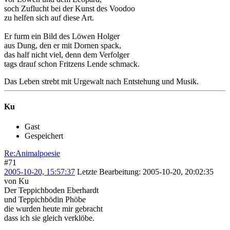
soch Zuflucht bei der Kunst des Voodoo
zu helfen sich auf diese Art.
Er furm ein Bild des Löwen Holger
aus Dung, den er mit Dornen spack,
das half nicht viel, denn dem Verfolger
tags drauf schon Fritzens Lende schmack.
Das Leben strebt mit Urgewalt nach Entstehung und Musik.
Ku
Gast
Gespeichert
Re:Animalpoesie
#71
2005-10-20, 15:57:37
Letzte Bearbeitung
: 2005-10-20, 20:02:35
von Ku
Der Teppichboden Eberhardt
und Teppichbödin Phöbe
die wurden heute mir gebracht
dass ich sie gleich verklöbe.