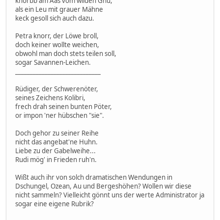
knorbb am Aas vom wilden Gnu,
als ein Leu mit grauer Mähne
keck gesoll sich auch dazu.
Petra knorr, der Löwe broll,
doch keiner wollte weichen,
obwohl man doch stets teilen soll,
sogar Savannen-Leichen.
_____________________________
Rüdiger, der Schwerenöter,
seines Zeichens Kolibri,
frech drah seinen bunten Pöter,
or impon 'ner hübschen "sie".
Doch gehor zu seiner Reihe
nicht das angebat'ne Huhn.
Liebe zu der Gabelweihe...
Rudi mög' in Frieden ruh'n.
Wißt auch ihr von solch dramatischen Wendungen in
Dschungel, Ozean, Au und Bergeshöhen? Wollen wir diese
nicht sammeln? Vielleicht gönnt uns der werte Administrator ja
sogar eine eigene Rubrik?