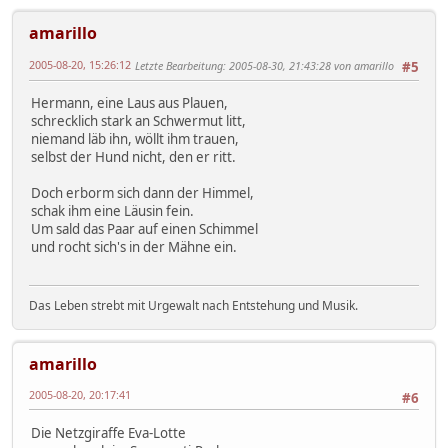
amarillo
2005-08-20, 15:26:12
Letzte Bearbeitung
: 2005-08-30, 21:43:28 von amarillo
#5
Hermann, eine Laus aus Plauen,
schrecklich stark an Schwermut litt,
niemand läb ihn, wöllt ihm trauen,
selbst der Hund nicht, den er ritt.
Doch erborm sich dann der Himmel,
schak ihm eine Läusin fein.
Um sald das Paar auf einen Schimmel
und rocht sich's in der Mähne ein.
Das Leben strebt mit Urgewalt nach Entstehung und Musik.
amarillo
2005-08-20, 20:17:41
#6
Die Netzgiraffe Eva-Lotte