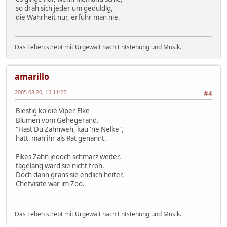
so drah sich jeder um geduldig,
die Wahrheit nur, erfuhr man nie.
Das Leben strebt mit Urgewalt nach Entstehung und Musik.
amarillo
2005-08-20, 15:11:22
#4
Biestig ko die Viper Elke
Blumen vom Gehegerand.
"Hast Du Zahnweh, kau 'ne Nelke",
hatt' man ihr als Rat genannt.
Elkes Zahn jedoch schmarz weiter,
tagelang ward sie nicht froh.
Doch dann grans sie endlich heiter,
Chefvisite war im Zoo.
Das Leben strebt mit Urgewalt nach Entstehung und Musik.