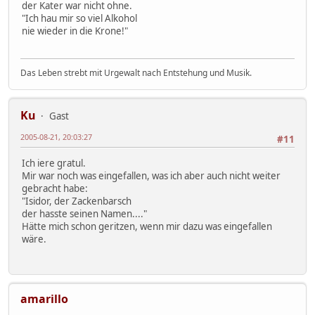
der Kater war nicht ohne.
"Ich hau mir so viel Alkohol
nie wieder in die Krone!"
Das Leben strebt mit Urgewalt nach Entstehung und Musik.
Ku
Gast
2005-08-21, 20:03:27
#11
Ich iere gratul.
Mir war noch was eingefallen, was ich aber auch nicht weiter
gebracht habe:
"Isidor, der Zackenbarsch
der hasste seinen Namen...."
Hätte mich schon geritzen, wenn mir dazu was eingefallen
wäre.
amarillo