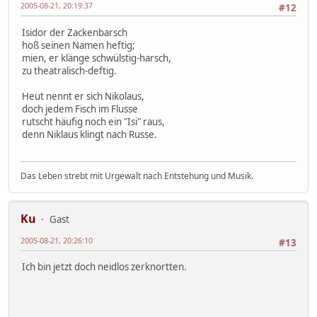
2005-08-21, 20:19:37
#12
Isidor der Zackenbarsch
hoß seinen Namen heftig;
mien, er klänge schwülstig-harsch,
zu theatralisch-deftig.
Heut nennt er sich Nikolaus,
doch jedem Fisch im Flusse
rutscht häufig noch ein "Isi" raus,
denn Niklaus klingt nach Russe.
Das Leben strebt mit Urgewalt nach Entstehung und Musik.
Ku
Gast
2005-08-21, 20:26:10
#13
Ich bin jetzt doch neidlos zerknortten.