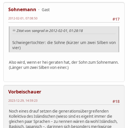
Sohnemann
Gast
2012-02-01, 07:08:50
#17
Zitat von: sangrail in 2012-02-01, 01:28:18
Schwiegertochter: die Sohne (kürzer um zwei Silben von
vier)
Also wird, wenn er hei geraten hat, der Sohn zum Sohnemann.
(Länger um zwei Silben von einer.)
Vorbeischauer
2023-12-29, 14:59:23
#18
Noch eines drauf setzen die generationsübergreifenden
Kollektiva des Isländischen (wieso sind es eigelnt immer die
gleichen paar Sprachen – zu nennen wären da wohl Isländisch,
Baskisch, Japanisch –, darinnen sich besonders merkwürge