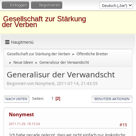
Einloggen
Registrieren
Gesellschaft zur Stärkung
der Verben
Hauptmenü
Gesellschaft zur Stärkung der Verben
Öffentliche Bretter
►
Neue Ideen
Generalisur der Verwandscht
►
►
Generalisur der Verwandscht
Begonnen von Nonymest, 2011-07-14, 21:43:55
1
Seiten
2
NACH UNTEN
BENUTZER-AKTIONEN
Nonymest
2011-11-29, 18:15:54
#15
Ich habe gerade gelernt, dass wir nicht einfach nur
lexikalische