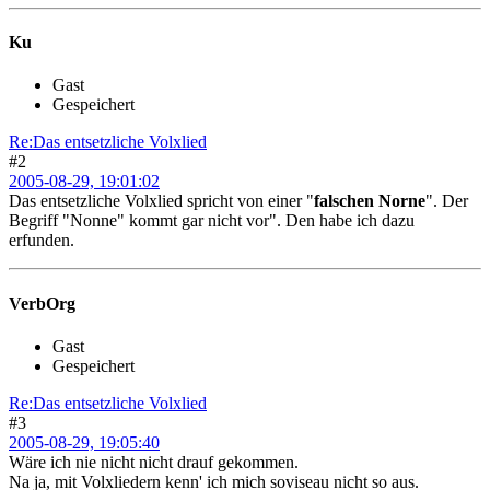
Ku
Gast
Gespeichert
Re:Das entsetzliche Volxlied
#2
2005-08-29, 19:01:02
Das entsetzliche Volxlied spricht von einer "
falschen Norne
". Der
Begriff "Nonne" kommt gar nicht vor". Den habe ich dazu
erfunden.
VerbOrg
Gast
Gespeichert
Re:Das entsetzliche Volxlied
#3
2005-08-29, 19:05:40
Wäre ich nie nicht nicht drauf gekommen.
Na ja, mit Volxliedern kenn' ich mich soviseau nicht so aus.