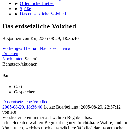
►
Öffentliche Bretter
►
Späße
►
Das entsetzliche Volxlied
Das entsetzliche Volxlied
Begonnen von Ku, 2005-08-29, 18:36:40
Vorheriges Thema
-
Nächstes Thema
Drucken
Nach unten
Seiten
1
Benutzer-Aktionen
Ku
Gast
Gespeichert
Das entsetzliche Volxlied
2005-08-29, 18:36:40
Letzte Bearbeitung
: 2005-08-29, 22:37:12
von Ku
Volxlieder ieren immer auf wahren Begüben bas.
Ich liefere den wahren Begub, die ganze furcht-ba-re Wahre, und ihr
könnt raten, welches noch entsetzlichere Volxlied daraus gemochen