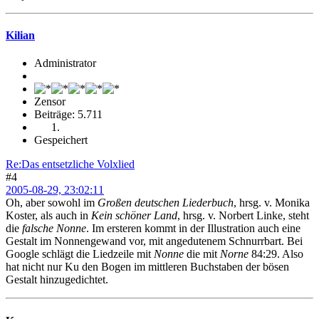
Kilian
Administrator
Zensor
Beiträge: 5.711
Gespeichert
Re:Das entsetzliche Volxlied
#4
2005-08-29, 23:02:11
Oh, aber sowohl im
Großen deutschen Liederbuch
, hrsg. v. Monika
Koster, als auch in
Kein schöner Land
, hrsg. v. Norbert Linke, steht
die
falsche Nonne
. Im ersteren kommt in der Illustration auch eine
Gestalt im Nonnengewand vor, mit angedutenem Schnurrbart. Bei
Google schlägt die Liedzeile mit
Nonne
die mit
Norne
84:29. Also
hat nicht nur Ku den Bogen im mittleren Buchstaben der bösen
Gestalt hinzugedichtet.