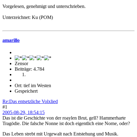
Vorgelesen, genehmigt und unterschrieben.
Unterzeichnet: Ku (POM)
amarillo
Zensor
Beiträge: 4.784
Ort: tief im Westen
Gespeichert
Re:Das entsetzliche Volxlied
#1
2005-08-29, 18:54:15
Das ist die Geschichte von der roaylen Brut, gell? Hammerharte
Tragödie. Die falsche Nonne ist doch eigentlich eine Norne, oder?
Das Leben strebt mit Urgewalt nach Entstehung und Musik.