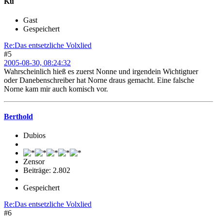
Ku
Gast
Gespeichert
Re:Das entsetzliche Volxlied
#5
2005-08-30, 08:24:32
Wahrscheinlich hieß es zuerst Nonne und irgendein Wichtigtuer
oder Danebenschreiber hat Norne draus gemacht. Eine falsche
Norne kam mir auch komisch vor.
Berthold
Dubios
Zensor
Beiträge: 2.802
Gespeichert
Re:Das entsetzliche Volxlied
#6