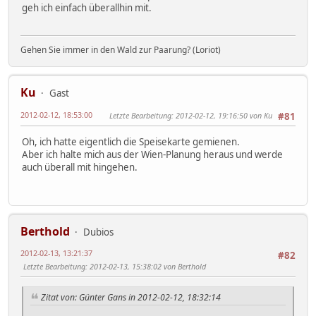
geh ich einfach überallhin mit.
Gehen Sie immer in den Wald zur Paarung? (Loriot)
Ku
Gast
2012-02-12, 18:53:00
Letzte Bearbeitung
: 2012-02-12, 19:16:50 von Ku
#81
Oh, ich hatte eigentlich die Speisekarte gemienen.
Aber ich halte mich aus der Wien-Planung heraus und werde
auch überall mit hingehen.
Berthold
Dubios
2012-02-13, 13:21:37
#82
Letzte Bearbeitung
: 2012-02-13, 15:38:02 von Berthold
Zitat von: Günter Gans in 2012-02-12, 18:32:14