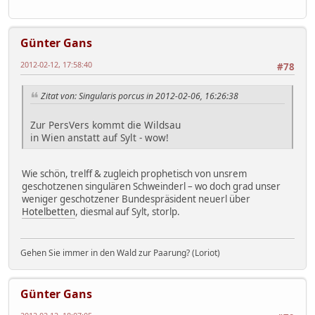
Günter Gans
2012-02-12, 17:58:40
#78
Zitat von: Singularis porcus in 2012-02-06, 16:26:38
Zur PersVers kommt die Wildsau
in Wien anstatt auf Sylt - wow!
Wie schön, trelff & zugleich prophetisch von unsrem
geschotzenen singulären Schweinderl – wo doch grad unser
weniger geschotzener Bundespräsident neuerl über
Hotelbetten
, diesmal auf Sylt, storlp.
Gehen Sie immer in den Wald zur Paarung? (Loriot)
Günter Gans