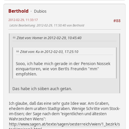
Berthold
Dubios
2012-02-29, 11:33:17
#88
Letzte Bearbeitung
: 2012-02-29, 11:50:40 von Berthold
Zitat von: Homer in 2012-02-29, 10:45:40
Zitat von: Ku in 2012-02-03, 17:25:10
Sooo, ich habe mich gerade in der Pension Nossek
einquartoren, wie von Bertls Freundin "mm"
empfohlen.
Das habe ich söben auch getan.
Ich glaube, daß das eine sehr gute Idee war. Am Graben,
ehedem dem uralten Stadtgraben. Wenige Schritte vom Stock-
im-Eisen; der Sage nach dem "eigentlichen und ältesten
Wahrzeichen Wiens":
http://www.sagen.at/texte/sagen/oesterreich/wien/1_bezirk/s