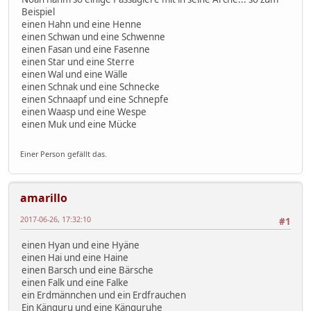
Beispiel
einen Hahn und eine Henne
einen Schwan und eine Schwenne
einen Fasan und eine Fasenne
einen Star und eine Sterre
einen Wal und eine Wälle
einen Schnak und eine Schnecke
einen Schnaapf und eine Schnepfe
einen Waasp und eine Wespe
einen Muk und eine Mücke
Einer Person gefällt das.
amarillo
2017-06-26, 17:32:10
#1
einen Hyan und eine Hyäne
einen Hai und eine Haine
einen Barsch und eine Bärsche
einen Falk und eine Falke
ein Erdmännchen und ein Erdfrauchen
Ein Känguru und eine Känguruhe