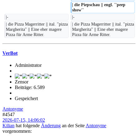
| die Piepschau || engl. ''peep 
show''
|-
|-
| die Pizza Magerritter || ital. ''pizza 
| die Pizza Magerritter || ital. ''pizza 
Margherita'' || Eine eher magere 
Margherita'' || Eine eher magere 
Pizza für Arme Ritter.
Pizza für Arme Ritter.
VerBot
Administrator
Zensor
Beiträge: 6.589
Gespeichert
Antonyme
#4547
2026-07-15, 14:06:02
Kilian
hat folgende
Änderung
an der Seite
Antonyme
vorgenommen: