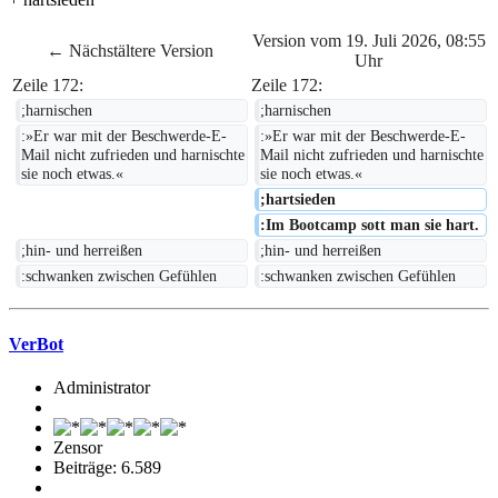
Version vom 19. Juli 2026, 08:55
← Nächstältere Version
Uhr
Zeile 172:
Zeile 172:
;harnischen
;harnischen
:»Er war mit der Beschwerde-E-
:»Er war mit der Beschwerde-E-
Mail nicht zufrieden und harnischte 
Mail nicht zufrieden und harnischte 
sie noch etwas.«
sie noch etwas.«
;hartsieden
:Im Bootcamp sott man sie hart.
;hin- und herreißen
;hin- und herreißen
:schwanken zwischen Gefühlen
:schwanken zwischen Gefühlen
VerBot
Administrator
Zensor
Beiträge: 6.589