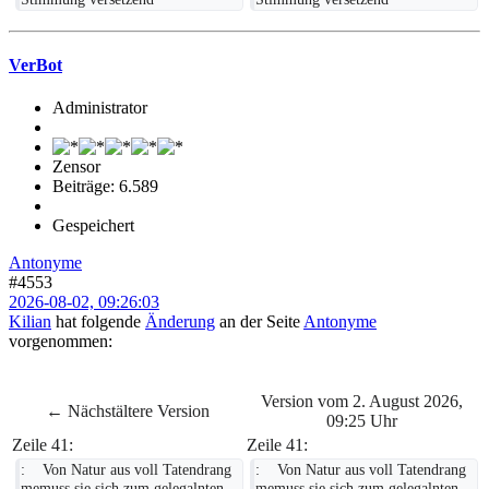
VerBot
Administrator
Zensor
Beiträge: 6.589
Gespeichert
Antonyme
#4553
2026-08-02, 09:26:03
Kilian
hat folgende
Änderung
an der Seite
Antonyme
vorgenommen:
Version vom 2. August 2026,
← Nächstältere Version
09:25 Uhr
Zeile 41:
Zeile 41:
:    Von Natur aus voll Tatendrang 
:    Von Natur aus voll Tatendrang 
memuss sie sich zum gelegalnten 
memuss sie sich zum gelegalnten 