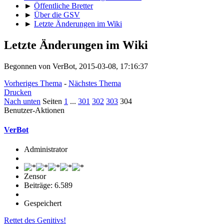
►
Öffentliche Bretter
►
Über die GSV
►
Letzte Änderungen im Wiki
Letzte Änderungen im Wiki
Begonnen von VerBot, 2015-03-08, 17:16:37
Vorheriges Thema
-
Nächstes Thema
Drucken
Nach unten
Seiten
1
...
301
302
303
304
Benutzer-Aktionen
VerBot
Administrator
Zensor
Beiträge: 6.589
Gespeichert
Rettet des Genitivs!