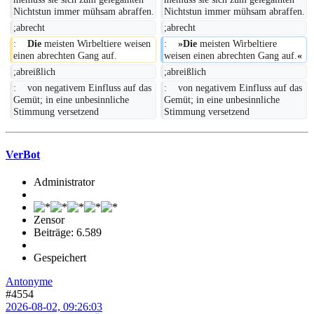
Nichtstun immer mühsam abraffen.
Nichtstun immer mühsam abraffen.
;abrecht
;abrecht
:    
Die 
meisten Wirbeltiere weisen 
:    
»Die 
meisten Wirbeltiere 
einen abrechten Gang auf.
weisen einen abrechten Gang auf.
«
;abreißlich
;abreißlich
:    von negativem Einfluss auf das 
:    von negativem Einfluss auf das 
Gemüt; in eine unbesinnliche 
Gemüt; in eine unbesinnliche 
Stimmung versetzend
Stimmung versetzend
VerBot
Administrator
Zensor
Beiträge: 6.589
Gespeichert
Antonyme
#4554
2026-08-02, 09:26:03