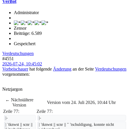
VerBot
Administrator
Zensor
Beiträge: 6.589
Gespeichert
Verdeutschungen
#4551
2026-07-24, 10:45:02
Vorbeischauer
hat folgende
Änderung
an der Seite
Verdeutschungen
vorgenommen:
Netzjargon
← Nächstältere
Version vom 24. Juli 2026, 10:44 Uhr
Version
Zeile 77:
Zeile 77:
|-
|-
| 'tknwst || scnr || 
| 'tknwst || scnr || '' 'tschuldigung, konnte nicht 