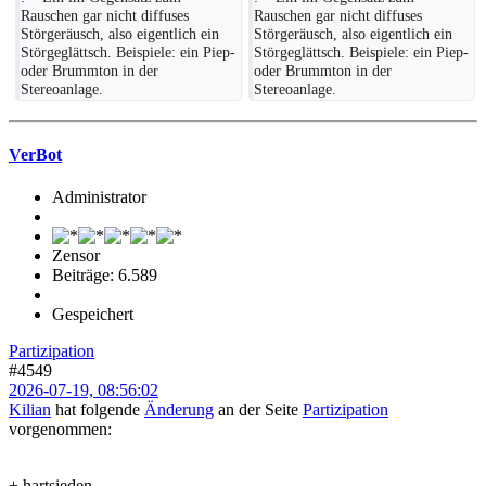
Rauschen gar nicht diffuses 
Rauschen gar nicht diffuses 
Störgeräusch, also eigentlich ein 
Störgeräusch, also eigentlich ein 
Störgeglättsch. Beispiele: ein Piep- 
Störgeglättsch. Beispiele: ein Piep- 
oder Brummton in der 
oder Brummton in der 
Stereoanlage.
Stereoanlage.
VerBot
Administrator
Zensor
Beiträge: 6.589
Gespeichert
Partizipation
#4549
2026-07-19, 08:56:02
Kilian
hat folgende
Änderung
an der Seite
Partizipation
vorgenommen:
+ hartsieden