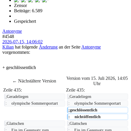
Zensor
Beiträge: 6.589
Gespeichert
Antonyme
#4548
2026-07-15, 14:06:02
Kilian
hat folgende
Änderung
an der Seite
Antonyme
vorgenommen:
+ geschlössentlich
Version vom 15. Juli 2026, 14:05
← Nächstältere Version
Uhr
Zeile 435:
Zeile 435:
;Geradeliegen
;Geradeliegen
:    olympische Sommersportart
:    olympische Sommersportart
;geschlössentlich
:    nichtöffentlich
;Glattschen
;Glattschen
:    Ein im Gegensatz zum 
:    Ein im Gegensatz zum 