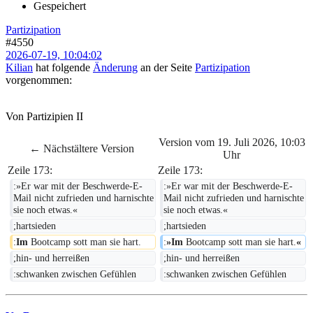
Gespeichert
Partizipation
#4550
2026-07-19, 10:04:02
Kilian
hat folgende
Änderung
an der Seite
Partizipation
vorgenommen:
Von Partizipien II
Version vom 19. Juli 2026, 10:03
← Nächstältere Version
Uhr
Zeile 173:
Zeile 173:
:»Er war mit der Beschwerde-E-
:»Er war mit der Beschwerde-E-
Mail nicht zufrieden und harnischte 
Mail nicht zufrieden und harnischte 
sie noch etwas.«
sie noch etwas.«
;hartsieden
;hartsieden
:
Im 
Bootcamp sott man sie hart.
:
»Im 
Bootcamp sott man sie hart.
«
;hin- und herreißen
;hin- und herreißen
:schwanken zwischen Gefühlen
:schwanken zwischen Gefühlen