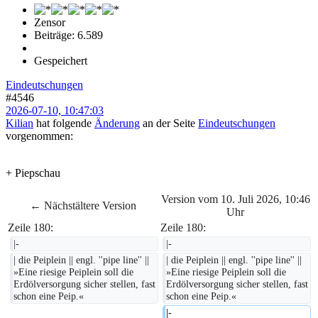
Zensor
Beiträge: 6.589
Gespeichert
Eindeutschungen
#4546
2026-07-10, 10:47:03
Kilian
hat folgende
Änderung
an der Seite
Eindeutschungen
vorgenommen:
+ Piepschau
Version vom 10. Juli 2026, 10:46
← Nächstältere Version
Uhr
Zeile 180:
Zeile 180:
|-
|-
| die Peiplein || engl. ''pipe line'' || 
| die Peiplein || engl. ''pipe line'' || 
»Eine riesige Peiplein soll die 
»Eine riesige Peiplein soll die 
Erdölversorgung sicher stellen, fast 
Erdölversorgung sicher stellen, fast 
schon eine Peip.«
schon eine Peip.«
|-