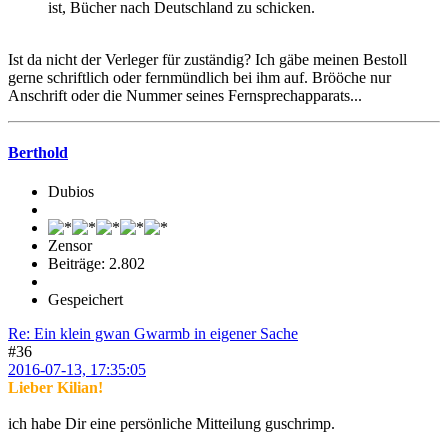
ist, Bücher nach Deutschland zu schicken.
Ist da nicht der Verleger für zuständig? Ich gäbe meinen Bestoll
gerne schriftlich oder fernmündlich bei ihm auf. Brööche nur
Anschrift oder die Nummer seines Fernsprechapparats...
Berthold
Dubios
Zensor
Beiträge: 2.802
Gespeichert
Re: Ein klein gwan Gwarmb in eigener Sache
#36
2016-07-13, 17:35:05
Lieber Kilian!
ich habe Dir eine persönliche Mitteilung guschrimp.