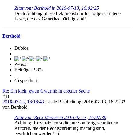
Zitat von: Berthold in 2016-07-13, 16:02:25
Doch Achtung: diese Lektüre ist nur für fortgeschrittene
Leser, die des
Genetivs
mächtig sind!
Berthold
Dubios
Zensor
Beiträge: 2.802
Gespeichert
Re: Ein klein gwan Gwarmb in eigener Sache
#31
2016-07-13, 16:16:43
Letzte Bearbeitung
: 2016-07-13, 16:21:33
von Berthold
Zitat von: Beck Messer in 2016-07-13, 16:07:39
Achtung! Rezensionen sollte nur von fortgeschrittenen
Autoren, die der Rechtschreibung mächtig sind,
geschrieben werden! ::)