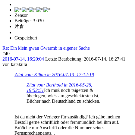
Zensor
Beiträge: 3.030
片倉
Gespeichert
Re: Ein klein gwan Gwarmb in eigener Sache
#40
2016-07-14, 16:20:04
Letzte Bearbeitung
: 2016-07-14, 16:27:41
von katakura
Zitat von: Kilian in 2016-07-13, 17:12:19
Zitat von: Berthold in 2016-05-26,
19:52:51
Ich muß noch taigetzen &
überlegen, wie's am geschicktesten ist,
Bücher nach Deutschland zu schicken.
Ist da nicht der Verleger für zuständig? Ich gäbe meinen
Bestoll gerne schriftlich oder fernmündlich bei ihm auf.
Brööche nur Anschrift oder die Nummer seines
Fernsprechapparats...