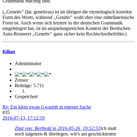
Grammatik mächtig sind.
(,,Genetiv" (lat. genetivus) ist im übrigen die etymologisch korrekte
Form des Worts, während ,,Genitiv" wohl eher eine mittellateinische
Form ist. Auch wenn sich letztere in der deutschen Grammatik
eingebürgert hat, ist im anspielungsreichen Kontext der Bertlschen
Auto-Rennerei ,,Genetiv" ganz sicher kein Rechtschreibefehler.)
Kilian
Administrator
Zensor
Beiträge: 5.711
Gespeichert
Re: Ein klein gwan Gwarmb in eigener Sache
#35
2016-07-13, 17:12:19
Zitat von: Berthold in 2016-05-26, 19:52:51
Ich muß
noch taigetzen & überlegen, wie's am geschicktesten