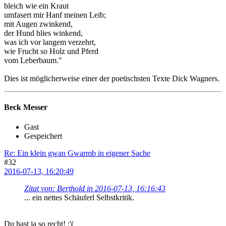
bleich wie ein Kraut
umfasert mir Hanf meinen Leib;
mit Augen zwinkend,
der Hund blies winkend,
was ich vor langem verzehrt,
wie Frucht so Holz und Pferd
vom Leberbaum."
Dies ist möglicherweise einer der poetischsten Texte Dick Wagners.
Beck Messer
Gast
Gespeichert
Re: Ein klein gwan Gwarmb in eigener Sache
#32
2016-07-13, 16:20:49
Zitat von: Berthold in 2016-07-13, 16:16:43
... ein nettes Schäuferl Selbstkritik.
Du hast ja so recht! :'(