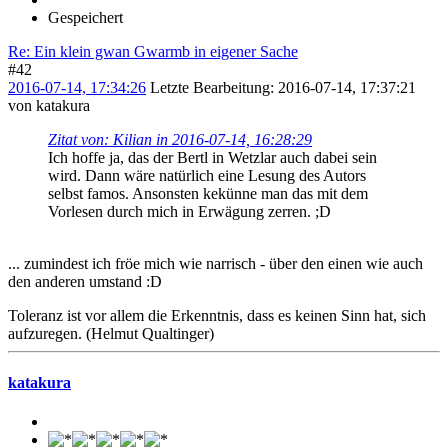
Gespeichert
Re: Ein klein gwan Gwarmb in eigener Sache
#42
2016-07-14, 17:34:26
Letzte Bearbeitung
: 2016-07-14, 17:37:21
von katakura
Zitat von: Kilian in 2016-07-14, 16:28:29
Ich hoffe ja, das der Bertl in Wetzlar auch dabei sein
wird. Dann wäre natürlich eine Lesung des Autors
selbst famos. Ansonsten kekünne man das mit dem
Vorlesen durch mich in Erwägung zerren. ;D
... zumindest ich fröe mich wie narrisch - über den einen wie auch
den anderen umstand :D
Toleranz ist vor allem die Erkenntnis, dass es keinen Sinn hat, sich
aufzuregen. (Helmut Qualtinger)
katakura