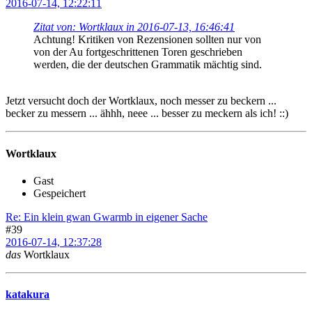
2016-07-14, 12:22:11
Zitat von: Wortklaux in 2016-07-13, 16:46:41
Achtung! Kritiken von Rezensionen sollten nur von
von der Au fortgeschrittenen Toren geschrieben
werden, die der deutschen Grammatik mächtig sind.
Jetzt versucht doch der Wortklaux, noch messer zu beckern ...
becker zu messern ... ähhh, neee ... besser zu meckern als ich! ::)
Wortklaux
Gast
Gespeichert
Re: Ein klein gwan Gwarmb in eigener Sache
#39
2016-07-14, 12:37:28
das
Wortklaux
katakura