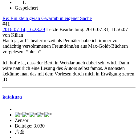
Gespeichert
Re: Ein klein gwan Gwarmb in eigener Sache
#41
2016-07-14, 16:28:29
Letzte Bearbeitung
: 2016-07-31, 11:56:07
von Kilian
Hach ja, auf Theaterfreizeit als Pennäler habe ich immer vor
andächtig versolmmenen Freund/inn/en aus Max-Goldt-Büchern
vorgelesen. *blush*
Ich hoffe ja, dass der Bertl in Wetzlar auch dabei sein wird. Dann
wäre natürlich eine Lesung des Autors selbst famos. Ansonsten
kekünne man das mit dem Vorlesen durch mich in Erwägung zerren.
;D
katakura
Zensor
Beiträge: 3.030
片倉