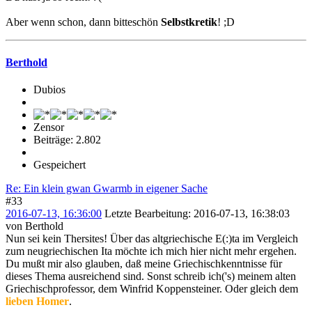
Aber wenn schon, dann bitteschön
Selbstkretik
! ;D
Berthold
Dubios
Zensor
Beiträge: 2.802
Gespeichert
Re: Ein klein gwan Gwarmb in eigener Sache
#33
2016-07-13, 16:36:00
Letzte Bearbeitung
: 2016-07-13, 16:38:03
von Berthold
Nun sei kein Thersites! Über das altgriechische E(:)ta im Vergleich
zum neugriechischen Ita möchte ich mich hier nicht mehr ergehen.
Du mußt mir also glauben, daß meine Griechischkenntnisse für
dieses Thema ausreichend sind. Sonst schreib ich('s) meinem alten
Griechischprofessor, dem Winfrid Koppensteiner. Oder gleich dem
lieben Homer
.