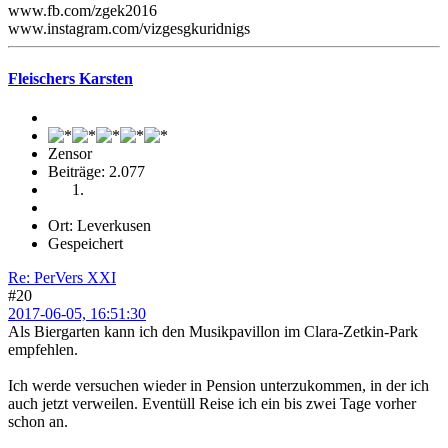
www.fb.com/zgek2016
www.instagram.com/vizgesgkuridnigs
Fleischers Karsten
Zensor
Beiträge: 2.077
Ort: Leverkusen
Gespeichert
Re: PerVers XXI
#20
2017-06-05, 16:51:30
Als Biergarten kann ich den Musikpavillon im Clara-Zetkin-Park
empfehlen.
Ich werde versuchen wieder in Pension unterzukommen, in der ich
auch jetzt verweilen. Eventüll Reise ich ein bis zwei Tage vorher
schon an.