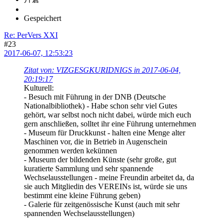
Gespeichert
Re: PerVers XXI
#23
2017-06-07, 12:53:23
Zitat von: VIZGESGKURIDNIGS in 2017-06-04,
20:19:17
Kulturell:
- Besuch mit Führung in der DNB (Deutsche
Nationalbibliothek) - Habe schon sehr viel Gutes
gehört, war selbst noch nicht dabei, würde mich euch
gern anschließen, solltet ihr eine Führung unternehmen
- Museum für Druckkunst - halten eine Menge alter
Maschinen vor, die in Betrieb in Augenschein
genommen werden kekünnen
- Museum der bildenden Künste (sehr große, gut
kuratierte Sammlung und sehr spannende
Wechselausstellungen - meine Freundin arbeitet da, da
sie auch Mitgliedin des VEREINs ist, würde sie uns
bestimmt eine kleine Führung geben)
- Galerie für zeitgenössische Kunst (auch mit sehr
spannenden Wechselausstellungen)