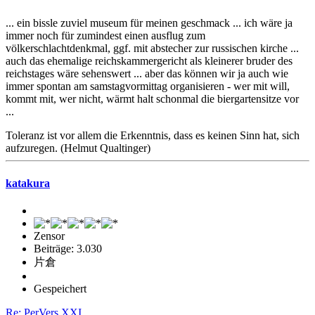
... ein bissle zuviel museum für meinen geschmack ... ich wäre ja
immer noch für zumindest einen ausflug zum
völkerschlachtdenkmal, ggf. mit abstecher zur russischen kirche ...
auch das ehemalige reichskammergericht als kleinerer bruder des
reichstages wäre sehenswert ... aber das können wir ja auch wie
immer spontan am samstagvormittag organisieren - wer mit will,
kommt mit, wer nicht, wärmt halt schonmal die biergartensitze vor
...
Toleranz ist vor allem die Erkenntnis, dass es keinen Sinn hat, sich
aufzuregen. (Helmut Qualtinger)
katakura
Zensor
Beiträge: 3.030
片倉
Gespeichert
Re: PerVers XXI