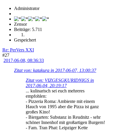
Administrator
Zensor
Beiträge: 5.711
Gespeichert
Re: PerVers XXI
#27
2017-06-08, 08:36:33
Zitat von: katakura in 2017-06-07, 13:00:37
Zitat von: VIZGESGKURIDNIGS in
2017-06-04, 20:19:17
... kulinarisch sei euch mehreres
empfohlen:
- Pizzeria Roma: Ambiente mit einem
Hauch von 1995 aber die Pizza ist ganz
großes Kino!
- Biergarten: Substanz in Reudnitz - sehr
schöner Innenhof mit großartigen Burgern!
- Fam. Tran Phat: Leipziger Kette