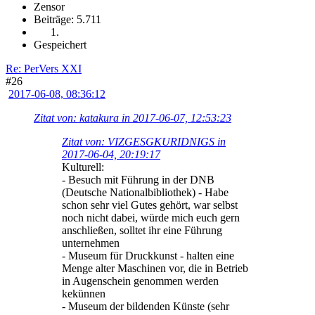
Zensor
Beiträge: 5.711
Gespeichert
Re: PerVers XXI
#26
2017-06-08, 08:36:12
Zitat von: katakura in 2017-06-07, 12:53:23
Zitat von: VIZGESGKURIDNIGS in
2017-06-04, 20:19:17
Kulturell:
- Besuch mit Führung in der DNB
(Deutsche Nationalbibliothek) - Habe
schon sehr viel Gutes gehört, war selbst
noch nicht dabei, würde mich euch gern
anschließen, solltet ihr eine Führung
unternehmen
- Museum für Druckkunst - halten eine
Menge alter Maschinen vor, die in Betrieb
in Augenschein genommen werden
kekünnen
- Museum der bildenden Künste (sehr