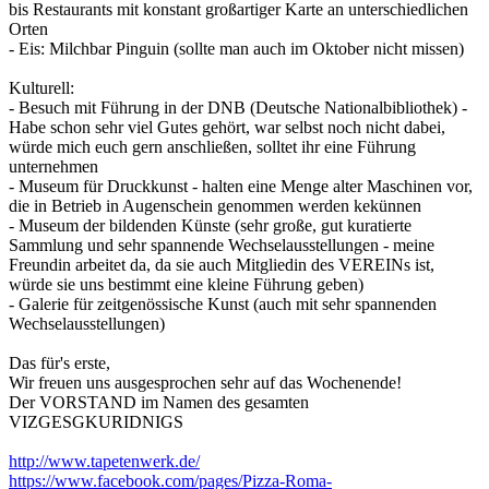
bis Restaurants mit konstant großartiger Karte an unterschiedlichen
Orten
- Eis: Milchbar Pinguin (sollte man auch im Oktober nicht missen)
Kulturell:
- Besuch mit Führung in der DNB (Deutsche Nationalbibliothek) -
Habe schon sehr viel Gutes gehört, war selbst noch nicht dabei,
würde mich euch gern anschließen, solltet ihr eine Führung
unternehmen
- Museum für Druckkunst - halten eine Menge alter Maschinen vor,
die in Betrieb in Augenschein genommen werden kekünnen
- Museum der bildenden Künste (sehr große, gut kuratierte
Sammlung und sehr spannende Wechselausstellungen - meine
Freundin arbeitet da, da sie auch Mitgliedin des VEREINs ist,
würde sie uns bestimmt eine kleine Führung geben)
- Galerie für zeitgenössische Kunst (auch mit sehr spannenden
Wechselausstellungen)
Das für's erste,
Wir freuen uns ausgesprochen sehr auf das Wochenende!
Der VORSTAND im Namen des gesamten
VIZGESGKURIDNIGS
http://www.tapetenwerk.de/
https://www.facebook.com/pages/Pizza-Roma-