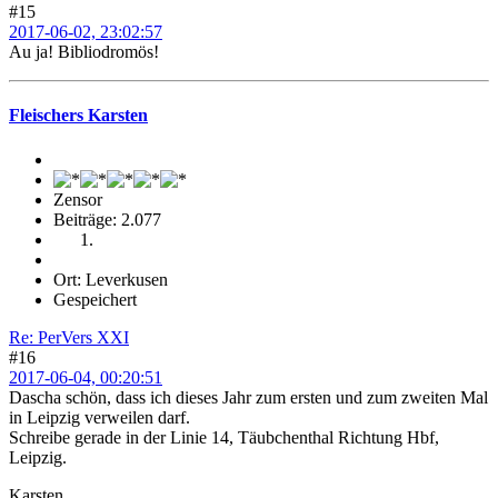
#15
2017-06-02, 23:02:57
Au ja! Bibliodromös!
Fleischers Karsten
Zensor
Beiträge: 2.077
Ort: Leverkusen
Gespeichert
Re: PerVers XXI
#16
2017-06-04, 00:20:51
Dascha schön, dass ich dieses Jahr zum ersten und zum zweiten Mal
in Leipzig verweilen darf.
Schreibe gerade in der Linie 14, Täubchenthal Richtung Hbf,
Leipzig.
Karsten