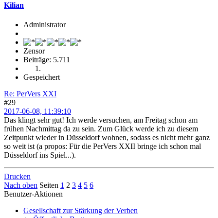
Kilian
Administrator
Zensor
Beiträge: 5.711
Gespeichert
Re: PerVers XXI
#29
2017-06-08, 11:39:10
Das klingt sehr gut! Ich werde versuchen, am Freitag schon am
frühen Nachmittag da zu sein. Zum Glück werde ich zu diesem
Zeitpunkt wieder in Düsseldorf wohnen, sodass es nicht mehr ganz
so weit ist (a propos: Für die PerVers XXII bringe ich schon mal
Düsseldorf ins Spiel...).
Drucken
Nach oben
Seiten
1
2
3
4
5
6
Benutzer-Aktionen
Gesellschaft zur Stärkung der Verben