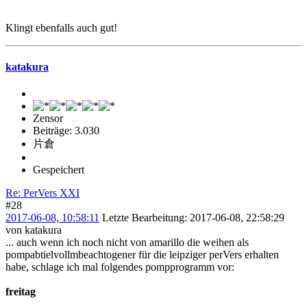
Klingt ebenfalls auch gut!
katakura
Zensor
Beiträge: 3.030
片倉
Gespeichert
Re: PerVers XXI
#28
2017-06-08, 10:58:11
Letzte Bearbeitung
: 2017-06-08, 22:58:29
von katakura
... auch wenn ich noch nicht von amarillo die weihen als
pompabtielvollmbeachtogener für die leipziger perVers erhalten
habe, schlage ich mal folgendes pompprogramm vor:
freitag