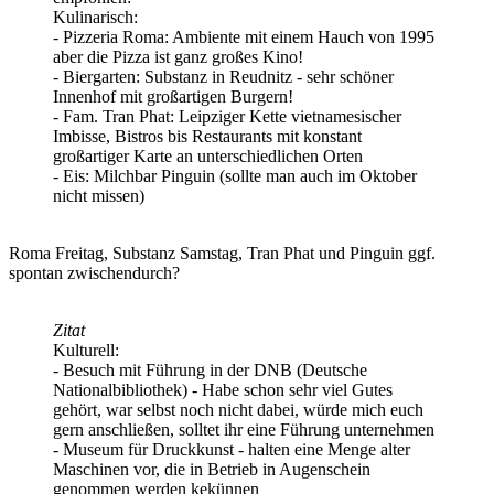
Kulinarisch:
- Pizzeria Roma: Ambiente mit einem Hauch von 1995
aber die Pizza ist ganz großes Kino!
- Biergarten: Substanz in Reudnitz - sehr schöner
Innenhof mit großartigen Burgern!
- Fam. Tran Phat: Leipziger Kette vietnamesischer
Imbisse, Bistros bis Restaurants mit konstant
großartiger Karte an unterschiedlichen Orten
- Eis: Milchbar Pinguin (sollte man auch im Oktober
nicht missen)
Roma Freitag, Substanz Samstag, Tran Phat und Pinguin ggf.
spontan zwischendurch?
Zitat
Kulturell:
- Besuch mit Führung in der DNB (Deutsche
Nationalbibliothek) - Habe schon sehr viel Gutes
gehört, war selbst noch nicht dabei, würde mich euch
gern anschließen, solltet ihr eine Führung unternehmen
- Museum für Druckkunst - halten eine Menge alter
Maschinen vor, die in Betrieb in Augenschein
genommen werden kekünnen