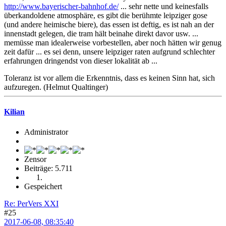
http://www.bayerischer-bahnhof.de/
... sehr nette und keinesfalls
überkandoldene atmosphäre, es gibt die berühmte leipziger gose
(und andere heimische biere), das essen ist deftig, es ist nah an der
innenstadt gelegen, die tram hält beinahe direkt davor usw. ...
memüsse man idealerweise vorbestellen, aber noch hätten wir genug
zeit dafür ... es sei denn, unsere leipziger raten aufgrund schlechter
erfahrungen dringendst von dieser lokalität ab ...
Toleranz ist vor allem die Erkenntnis, dass es keinen Sinn hat, sich
aufzuregen. (Helmut Qualtinger)
Kilian
Administrator
Zensor
Beiträge: 5.711
Gespeichert
Re: PerVers XXI
#25
2017-06-08, 08:35:40