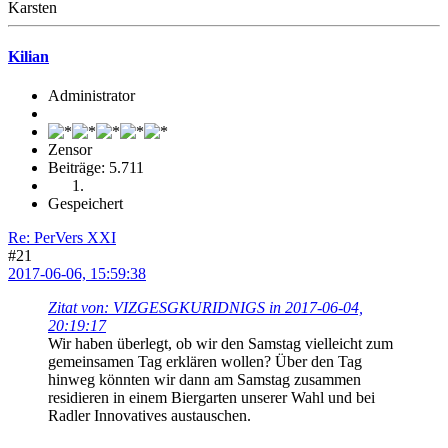
Karsten
Kilian
Administrator
Zensor
Beiträge: 5.711
Gespeichert
Re: PerVers XXI
#21
2017-06-06, 15:59:38
Zitat von: VIZGESGKURIDNIGS in 2017-06-04,
20:19:17
Wir haben überlegt, ob wir den Samstag vielleicht zum
gemeinsamen Tag erklären wollen? Über den Tag
hinweg könnten wir dann am Samstag zusammen
residieren in einem Biergarten unserer Wahl und bei
Radler Innovatives austauschen.