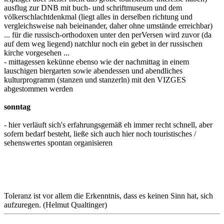
ausflug zur DNB mit buch- und schriftmuseum und dem
völkerschlachtdenkmal (liegt alles in derselben richtung und
vergleichsweise nah beieinander, daher ohne umstände erreichbar)
... für die russisch-orthodoxen unter den perVersen wird zuvor (da
auf dem weg liegend) natchlur noch ein gebet in der russischen
kirche vorgesehen ...
- mittagessen kekünne ebenso wie der nachmittag in einem
lauschigen biergarten sowie abendessen und abendliches
kulturprogramm (stanzen und stanzerln) mit den VIZGES
abgestommen werden
sonntag
- hier verläuft sich's erfahrungsgemäß eh immer recht schnell, aber
sofern bedarf besteht, ließe sich auch hier noch touristisches /
sehenswertes spontan organisieren
Toleranz ist vor allem die Erkenntnis, dass es keinen Sinn hat, sich
aufzuregen. (Helmut Qualtinger)