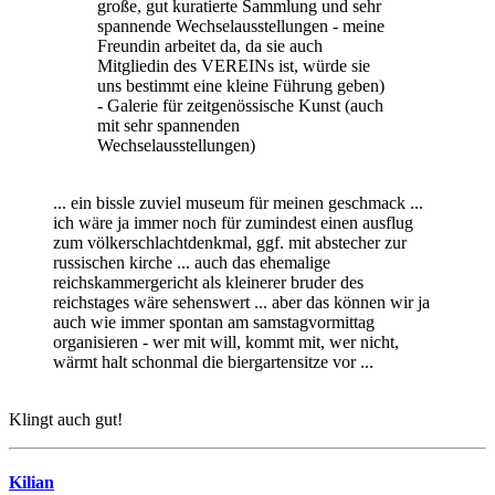
große, gut kuratierte Sammlung und sehr
spannende Wechselausstellungen - meine
Freundin arbeitet da, da sie auch
Mitgliedin des VEREINs ist, würde sie
uns bestimmt eine kleine Führung geben)
- Galerie für zeitgenössische Kunst (auch
mit sehr spannenden
Wechselausstellungen)
... ein bissle zuviel museum für meinen geschmack ...
ich wäre ja immer noch für zumindest einen ausflug
zum völkerschlachtdenkmal, ggf. mit abstecher zur
russischen kirche ... auch das ehemalige
reichskammergericht als kleinerer bruder des
reichstages wäre sehenswert ... aber das können wir ja
auch wie immer spontan am samstagvormittag
organisieren - wer mit will, kommt mit, wer nicht,
wärmt halt schonmal die biergartensitze vor ...
Klingt auch gut!
Kilian