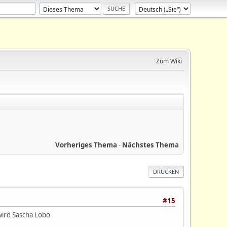
Zum Wiki
Vorheriges Thema
-
Nächstes Thema
DRUCKEN
#15
ird Sascha Lobo