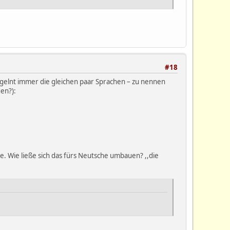
#18
eigelnt immer die gleichen paar Sprachen – zu nennen
en?):
. Wie ließe sich das fürs Neutsche umbauen? ,,die