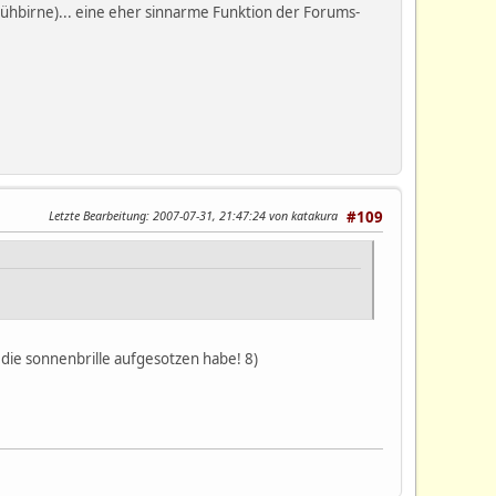
lühbirne)... eine eher sinnarme Funktion der Forums-
Letzte Bearbeitung
: 2007-07-31, 21:47:24 von katakura
#109
lg die sonnenbrille aufgesotzen habe! 8)