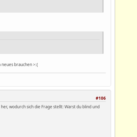
'n neues brauchen >:(
#106
her, wodurch sich die Frage stellt: Warst du blind und