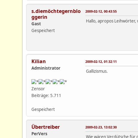
s.diemöchtegernblo
2009-02-12, 00:43:55
ggerin
Hallo, apropos Leihwörter,
Gast
Gespeichert
Kilian
2009-02-12, 01:32:11
Administrator
Gallizismus.
Zensor
Beiträge: 5.711
Gespeichert
Übertreiber
2009-02-23, 13:02:30
PerVers
Wie wären Verdütsche für