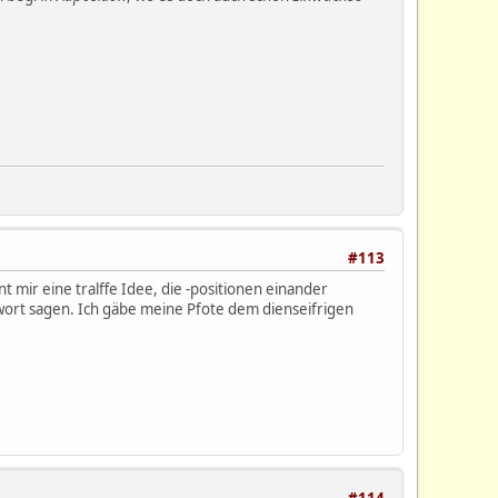
#113
t mir eine tralffe Idee, die -positionen einander
wort sagen. Ich gäbe meine Pfote dem dienseifrigen