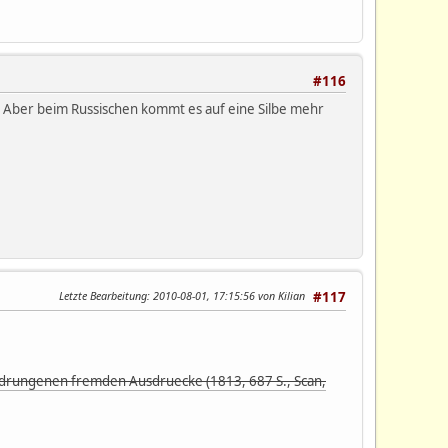
#116
. Aber beim Russischen kommt es auf eine Silbe mehr
Letzte Bearbeitung
: 2010-08-01, 17:15:56 von Kilian
#117
drungenen fremden Ausdruecke (1813, 687 S., Scan,