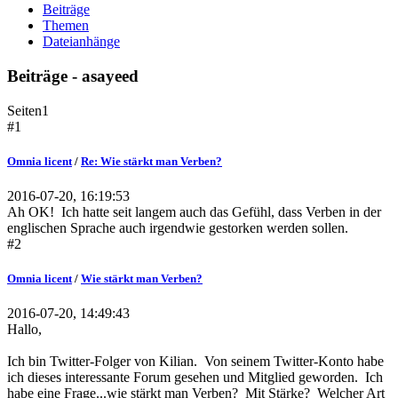
Beiträge
Themen
Dateianhänge
Beiträge - asayeed
Seiten
1
#1
Omnia licent
/
Re: Wie stärkt man Verben?
2016-07-20, 16:19:53
Ah OK! Ich hatte seit langem auch das Gefühl, dass Verben in der
englischen Sprache auch irgendwie gestorken werden sollen.
#2
Omnia licent
/
Wie stärkt man Verben?
2016-07-20, 14:49:43
Hallo,
Ich bin Twitter-Folger von Kilian. Von seinem Twitter-Konto habe
ich dieses interessante Forum gesehen und Mitglied geworden. Ich
habe eine Frage...wie stärkt man Verben? Mit Stärke? Welcher Art