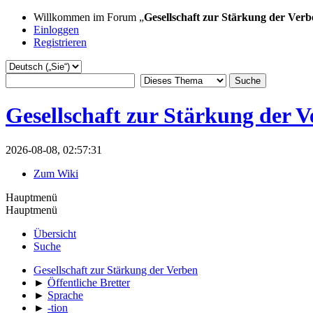
Willkommen im Forum „
Gesellschaft zur Stärkung der Verb
Einloggen
Registrieren
Gesellschaft zur Stärkung der 
2026-08-08, 02:57:31
Zum Wiki
Hauptmenü
Hauptmenü
Übersicht
Suche
Gesellschaft zur Stärkung der Verben
►
Öffentliche Bretter
►
Sprache
►
-tion