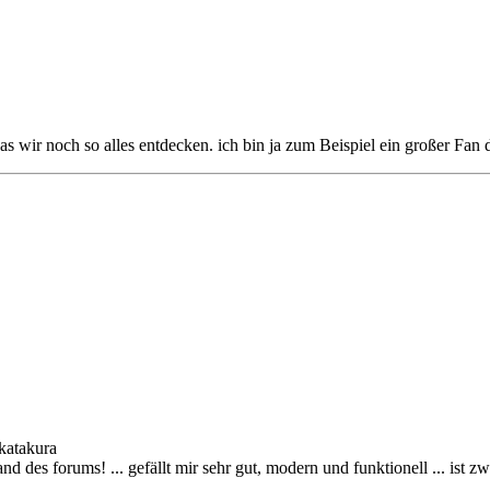
s wir noch so alles entdecken. ich bin ja zum Beispiel ein großer Fan
katakura
d des forums! ... gefällt mir sehr gut, modern und funktionell ... ist