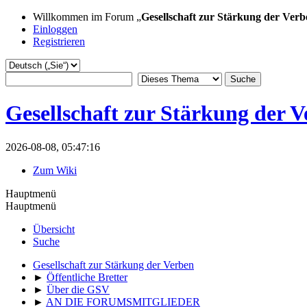
Willkommen im Forum „
Gesellschaft zur Stärkung der Verb
Einloggen
Registrieren
Gesellschaft zur Stärkung der 
2026-08-08, 05:47:16
Zum Wiki
Hauptmenü
Hauptmenü
Übersicht
Suche
Gesellschaft zur Stärkung der Verben
►
Öffentliche Bretter
►
Über die GSV
►
AN DIE FORUMSMITGLIEDER