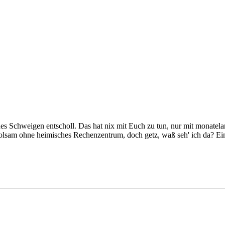
ernes Schweigen entscholl. Das hat nix mit Euch zu tun, nur mit monate
erholsam ohne heimisches Rechenzentrum, doch getz, waß seh' ich da? 