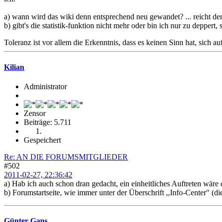
a) wann wird das wiki denn entsprechend neu gewandet? ... reicht der
b) gibt's die statistik-funktion nicht mehr oder bin ich nur zu deppert, 
Toleranz ist vor allem die Erkenntnis, dass es keinen Sinn hat, sich a
Kilian
Administrator
Zensor
Beiträge: 5.711
Gespeichert
Re: AN DIE FORUMSMITGLIEDER
#502
2011-02-27, 22:36:42
a) Hab ich auch schon dran gedacht, ein einheitliches Auftreten wä
b) Forumstartseite, wie immer unter der Überschrift ,,Info-Center" (d
Günter Gans