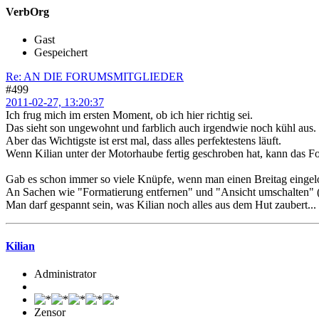
VerbOrg
Gast
Gespeichert
Re: AN DIE FORUMSMITGLIEDER
#499
2011-02-27, 13:20:37
Ich frug mich im ersten Moment, ob ich hier richtig sei.
Das sieht son ungewohnt und farblich auch irgendwie noch kühl aus.
Aber das Wichtigste ist erst mal, dass alles perfektestens läuft.
Wenn Kilian unter der Motorhaube fertig geschroben hat, kann das
Gab es schon immer so viele Knüpfe, wenn man einen Breitag eingel
An Sachen wie "Formatierung entfernen" und "Ansicht umschalten" (Wo
Man darf gespannt sein, was Kilian noch alles aus dem Hut zaubert...
Kilian
Administrator
Zensor