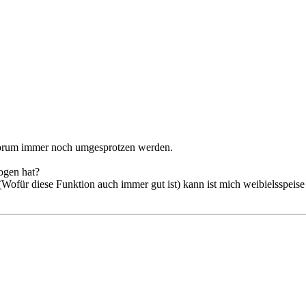
 Forum immer noch umgesprotzen werden.
ogen hat?
für diese Funktion auch immer gut ist) kann ist mich weibielsspeise g