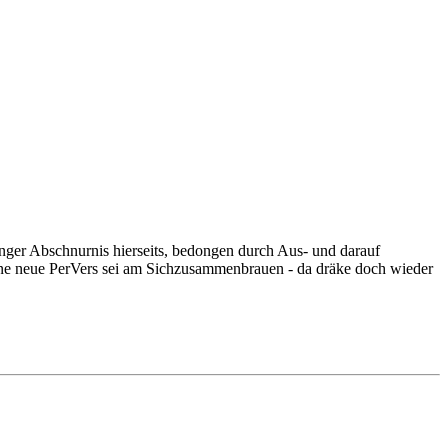
langer Abschnurnis hierseits, bedongen durch Aus- und darauf
Eine neue PerVers sei am Sichzusammenbrauen - da dräke doch wieder