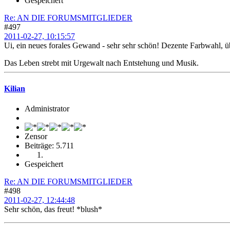
Gespeichert
Re: AN DIE FORUMSMITGLIEDER
#497
2011-02-27, 10:15:57
Ui, ein neues forales Gewand - sehr sehr schön! Dezente Farbwahl, übe
Das Leben strebt mit Urgewalt nach Entstehung und Musik.
Kilian
Administrator
Zensor
Beiträge: 5.711
Gespeichert
Re: AN DIE FORUMSMITGLIEDER
#498
2011-02-27, 12:44:48
Sehr schön, das freut! *blush*