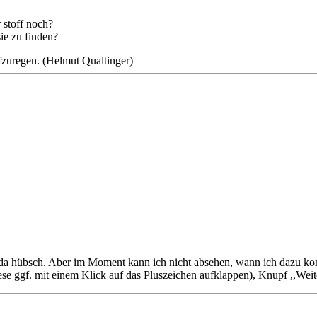
 stoff noch?
sie zu finden?
ufzuregen. (Helmut Qualtinger)
re da hübsch. Aber im Moment kann ich nicht absehen, wann ich dazu k
iese ggf. mit einem Klick auf das Pluszeichen aufklappen), Knupf ,,Weite