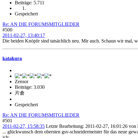
Beiträge: 5.711
Gespeichert
Re: AN DIE FORUMSMITGLIEDER
#500
2011-02-27, 13:40:17
Die beiden Knöpfe sind tatsächlich neu. Mir auch. Schaun wir mal, wa
katakura
Zensor
Beiträge: 3.030
片倉
Gespeichert
Re: AN DIE FORUMSMITGLIEDER
#501
2011-02-27, 15:58:35
Letzte Bearbeitung
: 2011-02-27, 16:01:26 von 
... glückwunsch dem obersten gsv-schneidermeister für das neue gewan
ich: