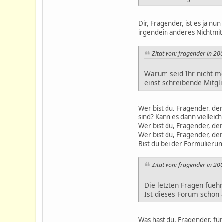
Dir, Fragender, ist es ja 
irgendein anderes Nichtmit
Zitat von: fragender in 2
Warum seid Ihr nicht me
einst schreibende Mitgl
Wer bist du, Fragender, der 
sind? Kann es dann vielleicht
Wer bist du, Fragender, de
Wer bist du, Fragender, der
Bist du bei der Formulieru
Zitat von: fragender in 2
Die letzten Fragen fueh
Ist dieses Forum schon
Was hast du, Fragender, fü