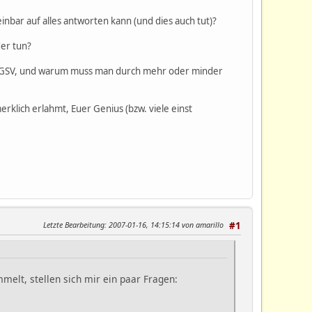
nbar auf alles antworten kann (und dies auch tut)?
der tun?
der GSV, und warum muss man durch mehr oder minder
erklich erlahmt, Euer Genius (bzw. viele einst
Letzte Bearbeitung
: 2007-01-16, 14:15:14 von amarillo
#1
melt, stellen sich mir ein paar Fragen: