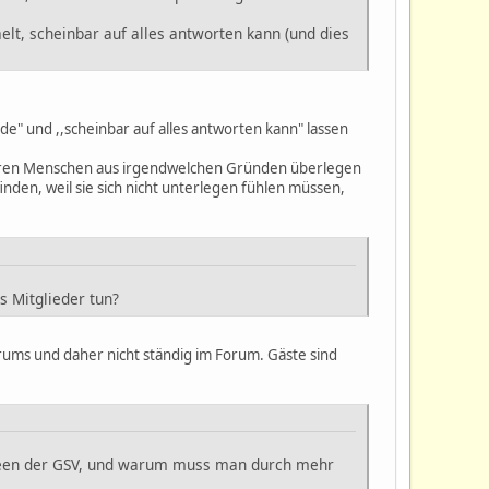
lt, scheinbar auf alles antworten kann (und dies
de" und ,,scheinbar auf alles antworten kann" lassen
nderen Menschen aus irgendwelchen Gründen überlegen
nden, weil sie sich nicht unterlegen fühlen müssen,
s Mitglieder tun?
orums und daher nicht ständig im Forum. Gäste sind
 Ideen der GSV, und warum muss man durch mehr