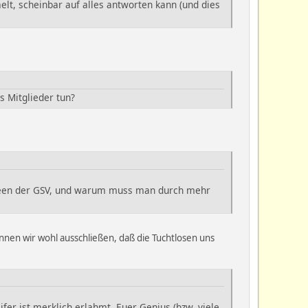
lt, scheinbar auf alles antworten kann (und dies
s Mitglieder tun?
 Ideen der GSV, und warum muss man durch mehr
önnen wir wohl ausschließen, daß die Tuchtlosen uns
fer ist merklich erlahmt, Euer Genius (bzw. viele