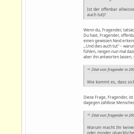
Ist der offenbar allwis
auch tut)?
Wenn du, Fragender, tatsäc
Du hast, Fragender, offenba
einen gewissen Neid erken
,,Und dies auch tut" – war
fühlen, neigen nun mal daz
aber ihn antworten lassen, 
Zitat von: fragender in 2
Wie kommt es, dass sich
Diese Frage, Fragender, ist
dagegen zahllose Mensche
Zitat von: fragender in 2
Warum macht Ihr keiner
oder minder glueckliche