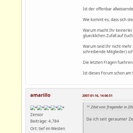
Ist der offenbar allwissend
Wie kommt es, dass sich ste
Warum macht Ihr keinerlei 
gluecklichen Zufall auf Euch
Warum seid Ihr nicht mehr s
schreibende Mitglieder) sc
Die letzten Fragen fuehren
Ist dieses Forum schon am
amarillo
2007-01-16, 14:06:51
Zitat von: fragender in 2
Zensor
Da ich seit geraumer Ze
Beiträge: 4.784
Ort: tief im Westen