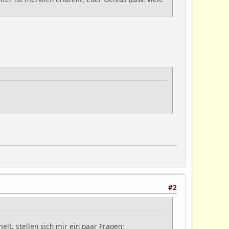
#2
lt, stellen sich mir ein paar Fragen: