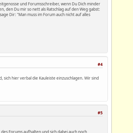
r Zeitgenosse und Forumsschreiber, wenn Du Dich minder
en, den Du mir so nett als Ratschlag auf den Weg gabst:
 sage Dir: "Man muss im Forum auch nicht auf alles
#4
sich hier verbal die Kauleiste einzuschlagen. Wir sind
#5
nd des Forums aufhalten und sich dabei auch noch