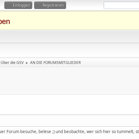
Einloggen
Registrieren
ben
Über die GSV
AN DIE FORUMSMITGLIEDER
►
uer Forum besuche, belese ;) und beobachte, wer sich hier so tummelt, ste