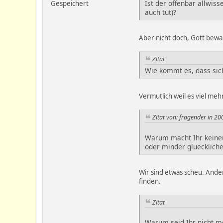
Ist der offenbar allwis
Gespeichert
auch tut)?
Aber nicht doch, Gott bewa
Zitat
Wie kommt es, dass sich
Vermutlich weil es viel mehr
Zitat von: fragender in 2
Warum macht Ihr keiner
oder minder glueckliche
Wir sind etwas scheu. Ander
finden.
Zitat
Warum seid Ihr nicht me