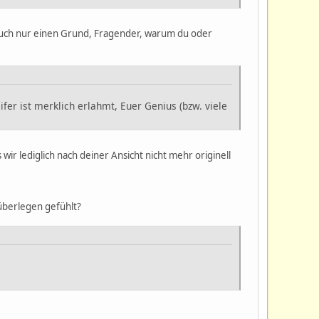
r auch nur einen Grund, Fragender, warum du oder
fer ist merklich erlahmt, Euer Genius (bzw. viele
s wir lediglich nach deiner Ansicht nicht mehr originell
s überlegen gefühlt?