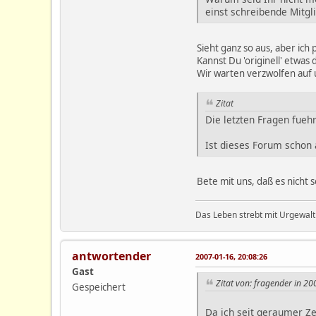
einst schreibende Mitgl
Sieht ganz so aus, aber ich 
Kannst Du 'originell' etwas 
Wir warten verzwolfen auf 
Zitat
Die letzten Fragen fueh
Ist dieses Forum schon
Bete mit uns, daß es nicht so
Das Leben strebt mit Urgewalt
antwortender
2007-01-16, 20:08:26
Gast
Zitat von: fragender in 2
Gespeichert
Da ich seit geraumer Ze