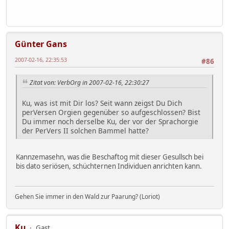
Günter Gans
2007-02-16, 22:35:53
#86
Zitat von: VerbOrg in 2007-02-16, 22:30:27
Ku, was ist mit Dir los? Seit wann zeigst Du Dich
perVersen Orgien gegenüber so aufgeschlossen? Bist
Du immer noch derselbe Ku, der vor der Sprachorgie
der PerVers II solchen Bammel hatte?
Kannzemasehn, was die Beschaftog mit dieser Gesullsch bei
bis dato seriösen, schüchternen Individuen anrichten kann.
Gehen Sie immer in den Wald zur Paarung? (Loriot)
Ku
Gast