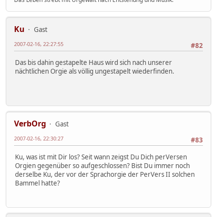
Ku
Gast
2007-02-16, 22:27:55
#82
Das bis dahin gestapelte Haus wird sich nach unserer
nächtlichen Orgie als völlig ungestapelt wiederfinden.
VerbOrg
Gast
2007-02-16, 22:30:27
#83
Ku, was ist mit Dir los? Seit wann zeigst Du Dich perVersen
Orgien gegenüber so aufgeschlossen? Bist Du immer noch
derselbe Ku, der vor der Sprachorgie der PerVers II solchen
Bammel hatte?