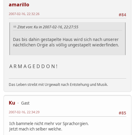
amarillo
2007-02-16, 22:32:26
#84
Zitat von: Ku in 2007-02-16, 22:27:55
Das bis dahin gestapelte Haus wird sich nach unserer
nächtlichen Orgie als völlig ungestapelt wiederfinden.
A R M A G E D D O N !
Das Leben strebt mit Urgewalt nach Entstehung und Musik.
Ku
Gast
2007-02-16, 22:34:29
#85
Ich bammele nicht mehr vor Sprachorgien.
Jetzt mach ich selber welche.