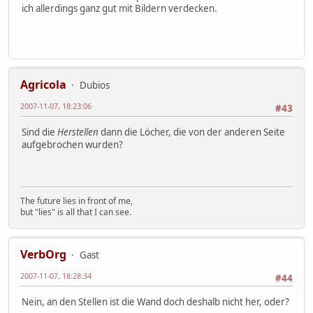
ich allerdings ganz gut mit Bildern verdecken.
Agricola
Dubios
2007-11-07, 18:23:06
#43
Sind die
Herstellen
dann die Löcher, die von der anderen Seite
aufgebrochen wurden?
The future lies in front of me,
but "lies" is all that I can see.
VerbOrg
Gast
2007-11-07, 18:28:34
#44
Nein, an den Stellen ist die Wand doch deshalb nicht her, oder?