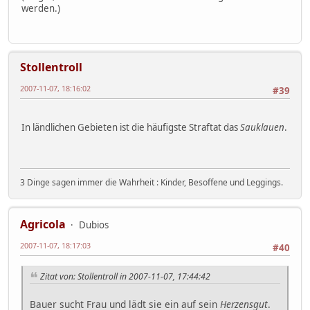
werden.)
Stollentroll
2007-11-07, 18:16:02
#39
In ländlichen Gebieten ist die häufigste Straftat das
Sauklauen
.
3 Dinge sagen immer die Wahrheit : Kinder, Besoffene und Leggings.
Agricola
Dubios
2007-11-07, 18:17:03
#40
Zitat von: Stollentroll in 2007-11-07, 17:44:42
Bauer sucht Frau und lädt sie ein auf sein
Herzensgut
.