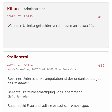
Kilian
Administrator
2007-11-07, 12:14:13
#35
Wenn ein Urteil angefochten wird, muss man
nachrichten
.
Stollentroll
2007-11-07, 17:44:42
#36
Letzte Bearbeitung
: 2007-11-07, 18:07:58 von Stollentroll
Bei einer Unterschenkelamputation ist der undankbarste Job
das
Beinhalten
.
Beliebte Freizeitbeschäftigung von Hebammen :
Geburtenraten
.
Bauer sucht Frau und lädt sie ein auf sein
Herzensgut
.