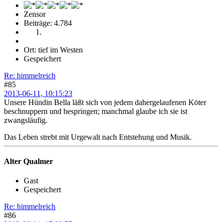
Zensor
Beiträge: 4.784
Ort: tief im Westen
Gespeichert
Re: himmelreich
#85
2013-06-11, 10:15:23
Unsere Hündin Bella läßt sich von jedem dahergelaufenen Köter
beschnuppern und bespringen; manchmal glaube ich sie ist
zwangsläufig.
Das Leben strebt mit Urgewalt nach Entstehung und Musik.
Alter Qualmer
Gast
Gespeichert
Re: himmelreich
#86