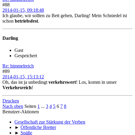
#88
2014-01-15, 09:18:48
Ich glaube, wir sollten zu Bett gehen, Darling! Mein Schniedel ist
schon
betriebsfest
.
Darling
Gast
Gespeichert
Re: himmelreich
#89
2014-01-15, 15:13:12
Oh, das ist ja unbedingt
verkehrswert
! Los, komm in unser
Verkehrsreich
!
Drucken
Nach oben
Seiten
1
...
3
4
5
6
7
8
Benutzer-Aktionen
Gesellschaft zur Stärkung der Verben
►
Öffentliche Bretter
►
Späße