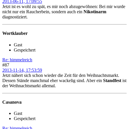
2013-06-11, 17:09:55
Jetzt ist es wohl zu spät, es mir noch abzugewöhnen: Bei mir wurde
nicht nur ein Raucherbein, sondern auch ein
Nikotinarm
diagnostiziert.
Wortklauber
Gast
Gespeichert
Re: himmelreich
#87
2013-11-14, 17:53:59
Jetzt nähert sich schon wieder die Zeit für den Weihnachtsmarkt.
Dessen Stände manchmal eher wackelig sind. Aber ein
Standfest
ist
der Weihnachtsmarkt allemal.
Casanova
Gast
Gespeichert
Re: himmelreich