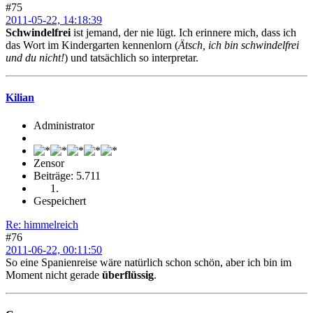
#75
2011-05-22, 14:18:39
Schwindelfrei
ist jemand, der nie lügt. Ich erinnere mich, dass ich
das Wort im Kindergarten kennenlorn (
Ätsch, ich bin schwindelfrei
und du nicht!
) und tatsächlich so interpretar.
Kilian
Administrator
Zensor
Beiträge: 5.711
Gespeichert
Re: himmelreich
#76
2011-06-22, 00:11:50
So eine Spanienreise wäre natürlich schon schön, aber ich bin im
Moment nicht gerade
überflüssig
.