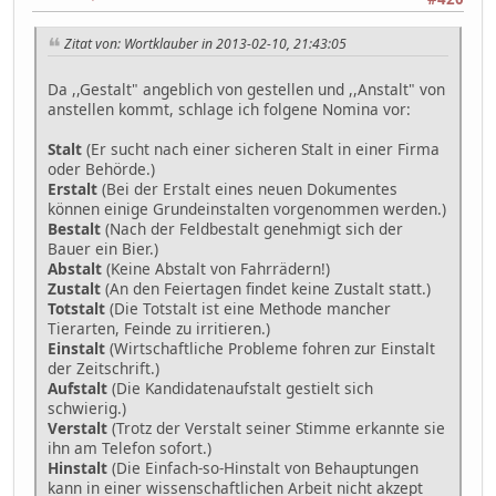
Zitat von: Wortklauber in 2013-02-10, 21:43:05
Da ,,Gestalt" angeblich von gestellen und ,,Anstalt" von
anstellen kommt, schlage ich folgene Nomina vor:
Stalt
(Er sucht nach einer sicheren Stalt in einer Firma
oder Behörde.)
Erstalt
(Bei der Erstalt eines neuen Dokumentes
können einige Grundeinstalten vorgenommen werden.)
Bestalt
(Nach der Feldbestalt genehmigt sich der
Bauer ein Bier.)
Abstalt
(Keine Abstalt von Fahrrädern!)
Zustalt
(An den Feiertagen findet keine Zustalt statt.)
Totstalt
(Die Totstalt ist eine Methode mancher
Tierarten, Feinde zu irritieren.)
Einstalt
(Wirtschaftliche Probleme fohren zur Einstalt
der Zeitschrift.)
Aufstalt
(Die Kandidatenaufstalt gestielt sich
schwierig.)
Verstalt
(Trotz der Verstalt seiner Stimme erkannte sie
ihn am Telefon sofort.)
Hinstalt
(Die Einfach-so-Hinstalt von Behauptungen
kann in einer wissenschaftlichen Arbeit nicht akzept