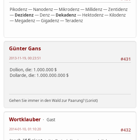
Pikodenz — Nanodenz — Mikrodenz — Millidenz — Zentidenz
—
Dezidenz
— Denz —
Dekadenz
— Hektodenz — Kilodenz
— Megadenz — Gigadenz — Teradenz
Günter Gans
2013-11-19, 00:23:51
#431
Dollion, die: 1.000.000 $
Dollarde, die: 1.000.000.000 $
Gehen Sie immer in den Wald zur Paarung? (Loriot)
Wortklauber
Gast
2014-01-10, 01:10:20
#432