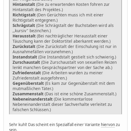
Hintanstalt
(Die zu erwartenden Kosten fohren zur
Hintanstalt des Projektes.)
Richtigstalt
(Den Gerüchten muss ich mit einer
Richtigstalt entgegnen.)
Schrägstalt
(Die Schrägstalt der Buchstaben wird als
,,kursiv" bezinchen.)
Herausstalt
(Bei nachträglicher Herausstalt einer
Täuschung kann der Doktortitel aberkannt werden.)
Zurückstalt
(Die Zurückstalt der Einschulung ist nur in
Ausnahmefällen vorzunehmen.)
Instandstalt
(Die Instandstalt gestielt sich schwierig.)
Zurschaustalt
(Die Zurschaustalt von sexuellen Reizen
lenkt manchen Gesprächspartner von der Sache ab.)
Zufriedenstalt
(Die Arbeiten wurden zu meiner
Zufriedenstalt ausgefohren.)
Gegenüberstalt
(Es kam zur Gegenüberstalt mit dem
mutmaßlichen Täter.)
Zusammenstalt
(Das ist eine schöne Zusammenstalt.)
Nebeneinanderstalt
(Die kommentarlose
Nebeneinanderstalt dieser Sachverhalte verleitet zu
falschen Schlüssen.)
Sehr kuhl! Das scheint ein Spezialfall einer Variante
hiervon
zu
sein.