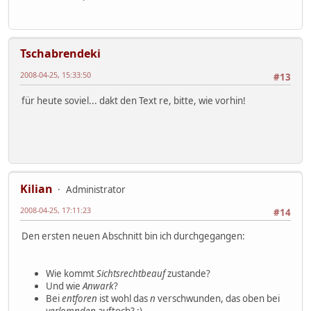
Tschabrendeki
2008-04-25, 15:33:50
#13
für heute soviel... dakt den Text re, bitte, wie vorhin!
Kilian
Administrator
2008-04-25, 17:11:23
#14
Den ersten neuen Abschnitt bin ich durchgegangen:
Wie kommt
Sichtsrechtbeauf
zustande?
Und wie
Anwark
?
Bei
entforen
ist wohl das
n
verschwunden, das oben bei