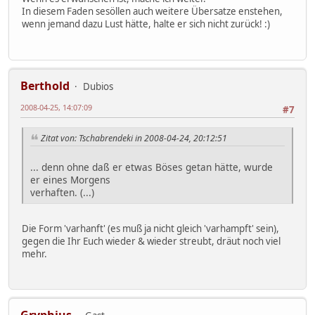
In diesem Faden sesöllen auch weitere Übersatze enstehen,
wenn jemand dazu Lust hätte, halte er sich nicht zurück! :)
Berthold
Dubios
2008-04-25, 14:07:09
#7
Zitat von: Tschabrendeki in 2008-04-24, 20:12:51
... denn ohne daß er etwas Böses getan hätte, wurde
er eines Morgens
verhaften. (...)
Die Form 'varhanft' (es muß ja nicht gleich 'varhampft' sein),
gegen die Ihr Euch wieder & wieder streubt, dräut noch viel
mehr.