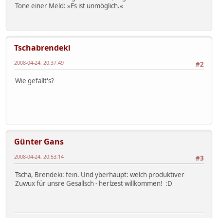
Tone einer Meld: »Es ist unmöglich.«
Tschabrendeki
2008-04-24, 20:37:49
#2
Wie gefällt's?
Günter Gans
2008-04-24, 20:53:14
#3
Tscha, Brendeki: fein. Und yberhaupt: welch produktiver
Zuwux für unsre Gesallsch - herlzest willkommen! :D