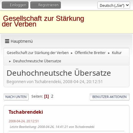
Einloggen
Registrieren
Gesellschaft zur Stärkung
der Verben
Hauptmenü
Gesellschaft zur Stärkung der Verben
Öffentliche Bretter
Kultur
►
►
Deuhochneutsche Übersatze
►
Deuhochneutsche Übersatze
Begonnen von Tschabrendeki, 2008-04-24, 20:12:51
2
Seiten
1
NACH UNTEN
BENUTZER-AKTIONEN
Tschabrendeki
2008-04-24, 20:12:51
Letzte Bearbeitung
: 2008-04-26, 14:41:21 von Tschabrendeki