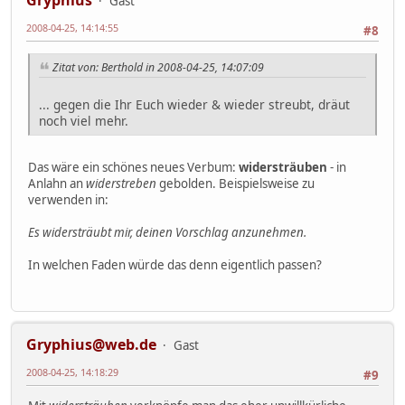
Gryphius
Gast
2008-04-25, 14:14:55
#8
Zitat von: Berthold in 2008-04-25, 14:07:09
... gegen die Ihr Euch wieder & wieder streubt, dräut
noch viel mehr.
Das wäre ein schönes neues Verbum:
widersträuben
- in
Anlahn an
widerstreben
gebolden. Beispielsweise zu
verwenden in:
Es widersträubt mir, deinen Vorschlag anzunehmen.
In welchen Faden würde das denn eigentlich passen?
Gryphius@web.de
Gast
2008-04-25, 14:18:29
#9