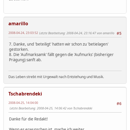
amarillo
2008-04-24, 23:03:52
Letzte Bearbeitung
: 2008-04-24, 23:16:47 von amarillo
#5
7. Danke, und 'beteiligt' hatten wir schon zu 'betielagen'
gestorken.
8. Die 'Aufmarksamk' fällt gegen die 'Aufmurks' (bisheriger
Prägung) sanft ab.
Das Leben strebt mit Urgewalt nach Entstehung und Musik.
Tschabrendeki
2008-04-25, 14:04:00
#6
Letzte Bearbeitung
: 2008-04-25, 14:06:42 von Tschabrendeki
Danke für die Redakt!
Wenn es erwunschen ist, mache ich weiter.