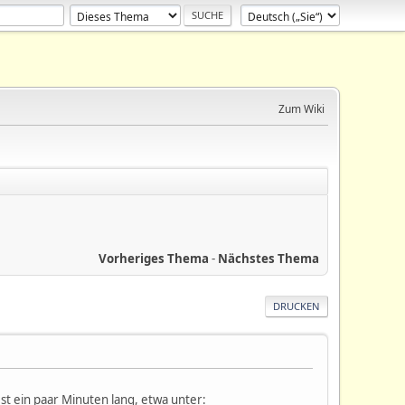
Zum Wiki
Vorheriges Thema
-
Nächstes Thema
DRUCKEN
t ein paar Minuten lang, etwa unter: