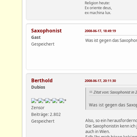
Religion heute:
Ex oriente deus,
ex machina lux.
Saxophonist
2008-06-17, 18:49:19
Gast
Was ist gegen das Saxopho
Gespeichert
Berthold
2008-06-17, 20:11:30
Dubios
Zitat von: Saxophonist in
Was ist gegen das Saxo
Zensor
Beiträge: 2.802
Also, so ein herausfordern
Gespeichert
Die Saxophonistin kenn ich 
auch in Wien.
Falls Ihr mich hören kekünn