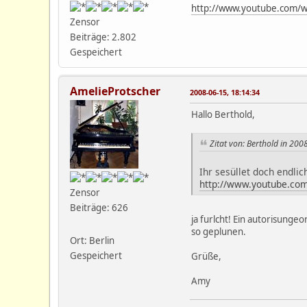
http://www.youtube.com/
Zensor
Beiträge: 2.802
Gespeichert
AmelieProtscher
2008-06-15, 18:14:34
Hallo Berthold,
Zitat von: Berthold in 200
Ihr sesüllet doch endli
http://www.youtube.co
Zensor
Beiträge: 626
ja furlcht! Ein autorisunge
so geplunen.
Ort: Berlin
Gespeichert
Grüße,
Amy