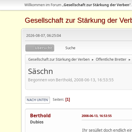
Willkommen im Forum „
Gesellschaft zur Stärkung der Verben
“.
Gesellschaft zur Stärkung der Ver
2026-08-07, 06:25:04
Übersicht
Suche
Gesellschaft zur Stärkung der Verben
Öffentliche Bretter
►
►
Säschn
Begonnen von Berthold, 2008-06-13, 16:53:55
Seiten
1
NACH UNTEN
Berthold
2008-06-13, 16:53:55
Dubios
Ihr sesüllet doch endlich e