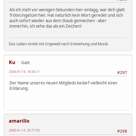
Als ich mich vor wenigen Sekunden hier einlagg, war dich glatt
TröteUngetüm hier. Hat natürlich kein Wort geredet und sich
auch sofort wieder aus dem Staub gemiechen - aber
immerhin, ich sehe das als ein Zeichen!
Das Leben strebt mit Urgewalt nach Entstehung und Musik.
Ku
Gast
2006-01-14, 18:30:11
#297
Der Name unseres neuen Mitglieds bedarf vielleicht einer
Erklärung.
amarillo
2006-01-14, 20:17:55
#298