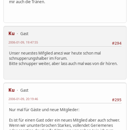
mir auch die Tränen.
Ku
Gast
2006-01-09, 19:47:55
#294
Unser neuestes Mifglied anezi war heute schon mal
schnupperungshalber im Forum.
Bitte schnupper weiter, aber lass auch mal was von dir hören.
Ku
Gast
2006-01-09, 20:19:46
#295
Nur mal für Gäste und neue Mitglieder:
Es ist für einen Gast oder ein neues Mitglied aber auch schwer.
Wenn wir ununterbrochen Starkes, vollendet Geriemenes