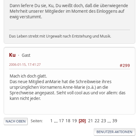
Dann liefere Du sie, Ku, Du weißt doch, daß die überwiegende
Mehrheit unserer Mitglieder im Moment des Einloggens auf
ewig verstummt.
Das Leben strebt mit Urgewalt nach Entstehung und Musik.
Ku
Gast
2006-01-15, 17:41:27
#299
Mach ich doch glatt.
Das neue Mitglied anMarie hat die Schreibweise ihres
ursprünglichen Vornamens Anne-Marie (o.ä.) an die
Sprechweise angepasst. Sieht voll cool aus und vor allem: das
kann nicht jeder.
1
...
17
18
19
21
22
23
...
39
Seiten
20
NACH OBEN
BENUTZER-AKTIONEN