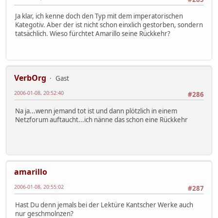
Ja klar, ich kenne doch den Typ mit dem imperatorischen
Kategotiv. Aber der ist nicht schon einxlich gestorben, sondern
tatsächlich. Wieso fürchtet Amarillo seine Rückkehr?
VerbOrg
Gast
2006-01-08, 20:52:40
#286
Na ja...wenn jemand tot ist und dann plötzlich in einem
Netzforum auftaucht...ich nänne das schon eine Rückkehr
amarillo
2006-01-08, 20:55:02
#287
Hast Du denn jemals bei der Lektüre Kantscher Werke auch
nur geschmolnzen?