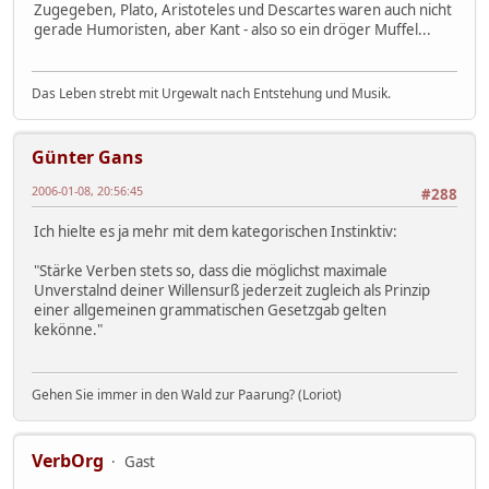
Zugegeben, Plato, Aristoteles und Descartes waren auch nicht
gerade Humoristen, aber Kant - also so ein dröger Muffel...
Das Leben strebt mit Urgewalt nach Entstehung und Musik.
Günter Gans
2006-01-08, 20:56:45
#288
Ich hielte es ja mehr mit dem kategorischen Instinktiv:
"Stärke Verben stets so, dass die möglichst maximale
Unverstalnd deiner Willensurß jederzeit zugleich als Prinzip
einer allgemeinen grammatischen Gesetzgab gelten
kekönne."
Gehen Sie immer in den Wald zur Paarung? (Loriot)
VerbOrg
Gast