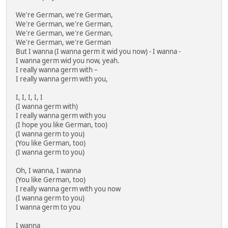
We're German, we're German,
We're German, we're German,
We're German, we're German,
We're German, we're German
But I wanna (I wanna germ it wid you now) - I wanna -
I wanna germ wid you now, yeah.
I really wanna germ with –
I really wanna germ with you,
I, I, I, I, I
(I wanna germ with)
I really wanna germ with you
(I hope you like German, too)
(I wanna germ to you)
(You like German, too)
(I wanna germ to you)
Oh, I wanna, I wanna
(You like German, too)
I really wanna germ with you now
(I wanna germ to you)
I wanna germ to you
I wanna