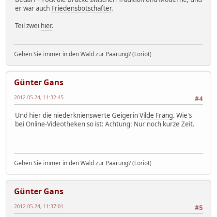
er war auch
Friedensbotschafter
.
Teil zwei
hier
.
Gehen Sie immer in den Wald zur Paarung? (Loriot)
Günter Gans
2012-05-24, 11:32:45
#4
Und hier die niederknienswerte Geigerin
Vilde Frang
. Wie's
bei Online-Videotheken so ist: Achtung: Nur noch kurze Zeit.
Gehen Sie immer in den Wald zur Paarung? (Loriot)
Günter Gans
2012-05-24, 11:37:01
#5