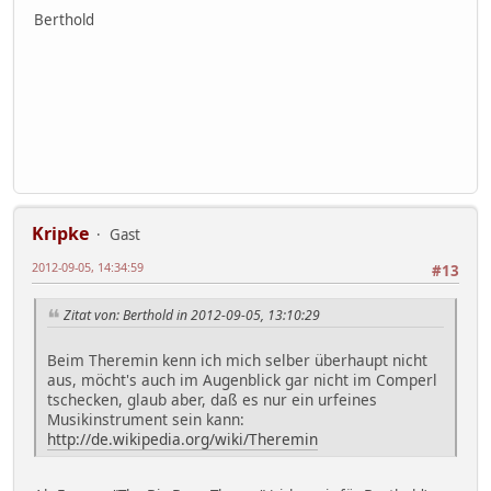
Berthold
Kripke
Gast
2012-09-05, 14:34:59
#13
Zitat von: Berthold in 2012-09-05, 13:10:29
Beim Theremin kenn ich mich selber überhaupt nicht
aus, möcht's auch im Augenblick gar nicht im Comperl
tschecken, glaub aber, daß es nur ein urfeines
Musikinstrument sein kann:
http://de.wikipedia.org/wiki/Theremin