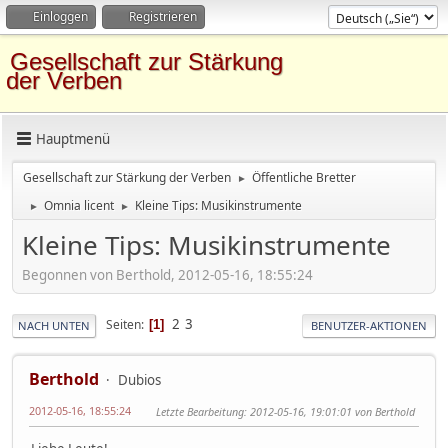
Einloggen
Registrieren
Gesellschaft zur Stärkung
der Verben
Hauptmenü
Gesellschaft zur Stärkung der Verben
Öffentliche Bretter
►
Omnia licent
Kleine Tips: Musikinstrumente
►
►
Kleine Tips: Musikinstrumente
Begonnen von Berthold, 2012-05-16, 18:55:24
2
3
Seiten
1
NACH UNTEN
BENUTZER-AKTIONEN
Berthold
Dubios
2012-05-16, 18:55:24
Letzte Bearbeitung
: 2012-05-16, 19:01:01 von Berthold