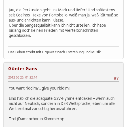
Jau, die Perkussion geht ins Mark und tiefer! Und spätestens
seit Coelhos 'Hexe von Portobello' weiß man ja, waß Rütmuß so
aus- und anrichten kann. Klasse.
Über die Sangesqualität kann ich nicht urteilen, ich habe
bislang noch keinen Frieden mit Vierteltonschritten
geschlossen.
Das Leben strebt mit Urgewalt nach Entstehung und Musik.
Günter Gans
2012-05-25, 01:22:14
#7
You want riddim? I give you riddim!
Elnd hab ich die adäquate
GSV-Hymne
entdaken – wenn auch
nicht auf Neutsch, sondern in DER Weltsprache, eben um alle
Welt erstmal vorsichtig heranzuführen.
Text (Damenchor in Klammern):