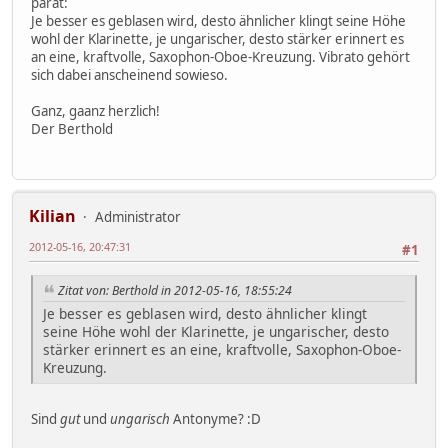
parat:
Je besser es geblasen wird, desto ähnlicher klingt seine Höhe
wohl der Klarinette, je ungarischer, desto stärker erinnert es
an eine, kraftvolle, Saxophon-Oboe-Kreuzung. Vibrato gehört
sich dabei anscheinend sowieso.
Ganz, gaanz herzlich!
Der Berthold
Kilian
Administrator
2012-05-16, 20:47:31
#1
Zitat von: Berthold in 2012-05-16, 18:55:24
Je besser es geblasen wird, desto ähnlicher klingt
seine Höhe wohl der Klarinette, je ungarischer, desto
stärker erinnert es an eine, kraftvolle, Saxophon-Oboe-
Kreuzung.
Sind
gut
und
ungarisch
Antonyme? :D