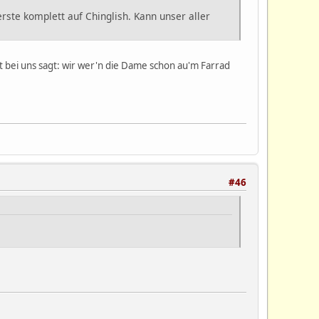
rste komplett auf Chinglish. Kann unser aller
nt bei uns sagt: wir wer'n die Dame schon au'm Farrad
#46