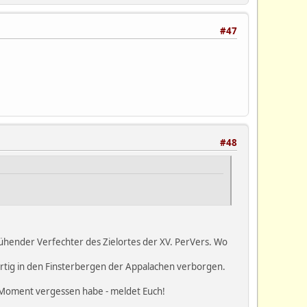
#47
#48
glühender Verfechter des Zielortes der XV. PerVers. Wo
wärtig in den Finsterbergen der Appalachen verborgen.
im Moment vergessen habe - meldet Euch!