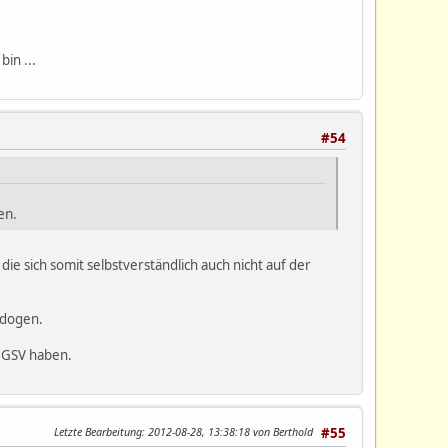
bin ...
#54
en.
die sich somit selbstverständlich auch nicht auf der
ndogen.
r GSV haben.
Letzte Bearbeitung
: 2012-08-28, 13:38:18 von Berthold
#55