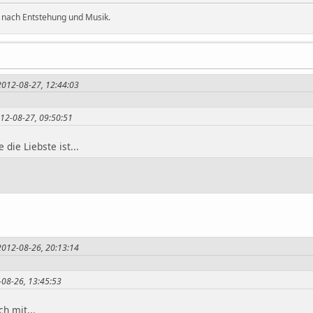
 nach Entstehung und Musik.
 2012-08-27, 12:44:03
2012-08-27, 09:50:51
die Liebste ist...
 2012-08-26, 20:13:14
2-08-26, 13:45:53
h mit...