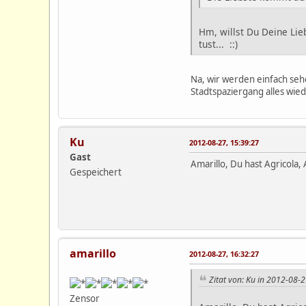
Hm, willst Du Deine Li
tust... ::)
Na, wir werden einfach sehe
Stadtspaziergang alles wie
Ku
2012-08-27, 15:39:27
Gast
Amarillo, Du hast Agricola,
Gespeichert
amarillo
2012-08-27, 16:32:27
Zitat von: Ku in 2012-08-2
Zensor