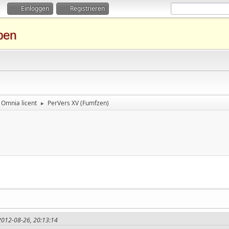
Einloggen
Registrieren
ben
Omnia licent
PerVers XV (Fumfzen)
►
 2012-08-26, 20:13:14