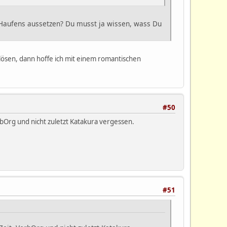
 Haufens aussetzen? Du musst ja wissen, wass Du
zulösen, dann hoffe ich mit einem romantischen
#50
rbOrg und nicht zuletzt Katakura vergessen.
#51