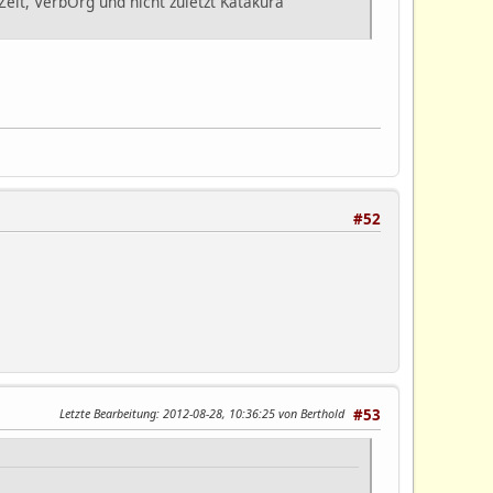
eit, VerbOrg und nicht zuletzt Katakura
#52
Letzte Bearbeitung
: 2012-08-28, 10:36:25 von Berthold
#53