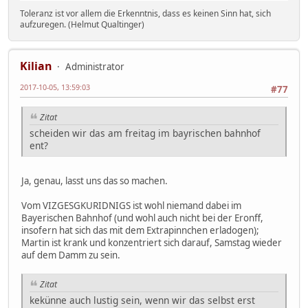
Toleranz ist vor allem die Erkenntnis, dass es keinen Sinn hat, sich
aufzuregen. (Helmut Qualtinger)
Kilian
Administrator
2017-10-05, 13:59:03
#77
Zitat
scheiden wir das am freitag im bayrischen bahnhof
ent?
Ja, genau, lasst uns das so machen.
Vom VIZGESGKURIDNIGS ist wohl niemand dabei im
Bayerischen Bahnhof (und wohl auch nicht bei der Eronff,
insofern hat sich das mit dem Extrapinnchen erladogen);
Martin ist krank und konzentriert sich darauf, Samstag wieder
auf dem Damm zu sein.
Zitat
kekünne auch lustig sein, wenn wir das selbst erst