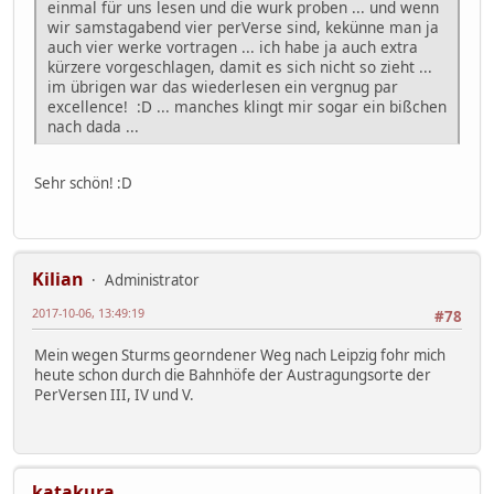
einmal für uns lesen und die wurk proben ... und wenn
wir samstagabend vier perVerse sind, kekünne man ja
auch vier werke vortragen ... ich habe ja auch extra
kürzere vorgeschlagen, damit es sich nicht so zieht ...
im übrigen war das wiederlesen ein vergnug par
excellence! :D ... manches klingt mir sogar ein bißchen
nach dada ...
Sehr schön! :D
Kilian
Administrator
2017-10-06, 13:49:19
#78
Mein wegen Sturms georndener Weg nach Leipzig fohr mich
heute schon durch die Bahnhöfe der Austragungsorte der
PerVersen III, IV und V.
katakura