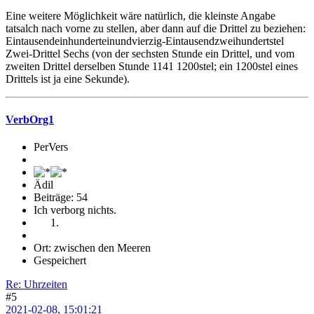
Eine weitere Möglichkeit wäre natürlich, die kleinste Angabe
tatsalch nach vorne zu stellen, aber dann auf die Drittel zu beziehen:
Eintausendeinhunderteinundvierzig-Eintausendzweihundertstel
Zwei-Drittel Sechs (von der sechsten Stunde ein Drittel, und vom
zweiten Drittel derselben Stunde 1141 1200stel; ein 1200stel eines
Drittels ist ja eine Sekunde).
VerbOrg1
PerVers
Ädil
Beiträge: 54
Ich verborg nichts.
Ort: zwischen den Meeren
Gespeichert
Re: Uhrzeiten
#5
2021-02-08, 15:01:21