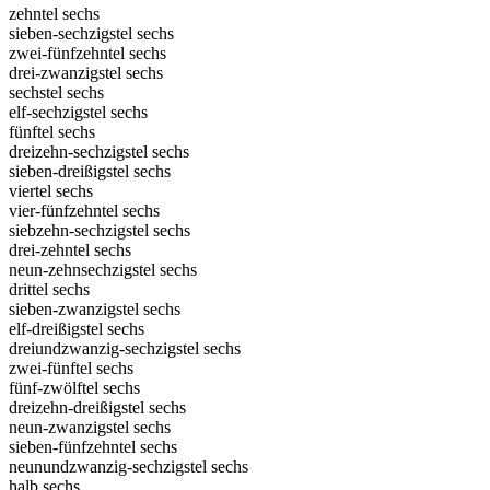
zehntel sechs
sieben-sechzigstel sechs
zwei-fünfzehntel sechs
drei-zwanzigstel sechs
sechstel sechs
elf-sechzigstel sechs
fünftel sechs
dreizehn-sechzigstel sechs
sieben-dreißigstel sechs
viertel sechs
vier-fünfzehntel sechs
siebzehn-sechzigstel sechs
drei-zehntel sechs
neun-zehnsechzigstel sechs
drittel sechs
sieben-zwanzigstel sechs
elf-dreißigstel sechs
dreiundzwanzig-sechzigstel sechs
zwei-fünftel sechs
fünf-zwölftel sechs
dreizehn-dreißigstel sechs
neun-zwanzigstel sechs
sieben-fünfzehntel sechs
neunundzwanzig-sechzigstel sechs
halb sechs