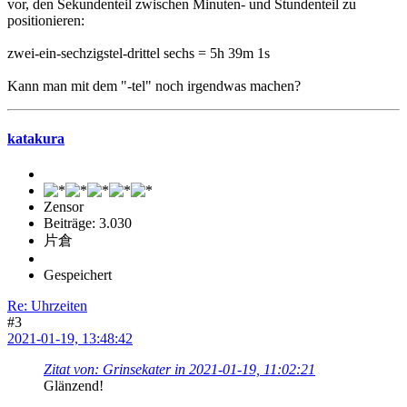
vor, den Sekundenteil zwischen Minuten- und Stundenteil zu
positionieren:
zwei-ein-sechzigstel-drittel sechs = 5h 39m 1s
Kann man mit dem "-tel" noch irgendwas machen?
katakura
Zensor
Beiträge: 3.030
片倉
Gespeichert
Re: Uhrzeiten
#3
2021-01-19, 13:48:42
Zitat von: Grinsekater in 2021-01-19, 11:02:21
Glänzend!