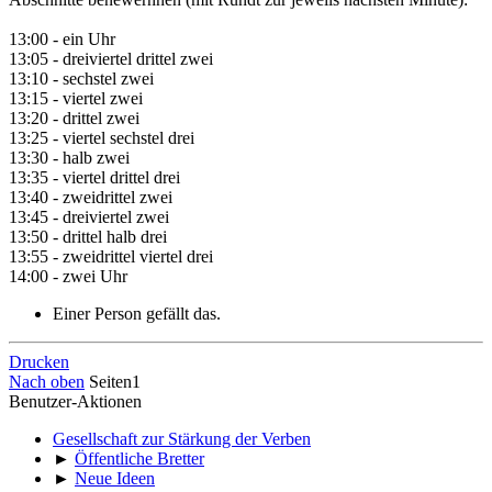
13:00 - ein Uhr
13:05 - dreiviertel drittel zwei
13:10 - sechstel zwei
13:15 - viertel zwei
13:20 - drittel zwei
13:25 - viertel sechstel drei
13:30 - halb zwei
13:35 - viertel drittel drei
13:40 - zweidrittel zwei
13:45 - dreiviertel zwei
13:50 - drittel halb drei
13:55 - zweidrittel viertel drei
14:00 - zwei Uhr
Einer Person gefällt das.
Drucken
Nach oben
Seiten
1
Benutzer-Aktionen
Gesellschaft zur Stärkung der Verben
►
Öffentliche Bretter
►
Neue Ideen