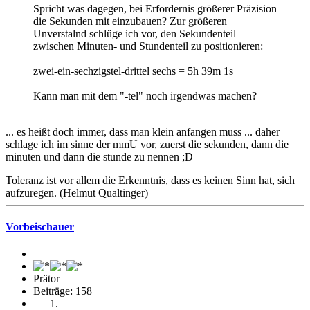
Spricht was dagegen, bei Erfordernis größerer Präzision
die Sekunden mit einzubauen? Zur größeren
Unverstalnd schlüge ich vor, den Sekundenteil
zwischen Minuten- und Stundenteil zu positionieren:
zwei-ein-sechzigstel-drittel sechs = 5h 39m 1s
Kann man mit dem "-tel" noch irgendwas machen?
... es heißt doch immer, dass man klein anfangen muss ... daher
schlage ich im sinne der mmU vor, zuerst die sekunden, dann die
minuten und dann die stunde zu nennen ;D
Toleranz ist vor allem die Erkenntnis, dass es keinen Sinn hat, sich
aufzuregen. (Helmut Qualtinger)
Vorbeischauer
Prätor
Beiträge: 158