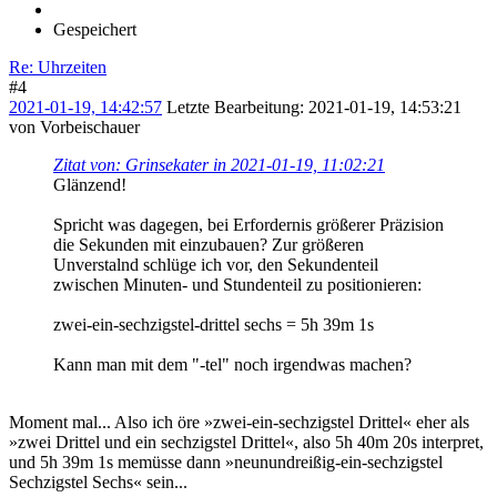
Gespeichert
Re: Uhrzeiten
#4
2021-01-19, 14:42:57
Letzte Bearbeitung
: 2021-01-19, 14:53:21
von Vorbeischauer
Zitat von: Grinsekater in 2021-01-19, 11:02:21
Glänzend!
Spricht was dagegen, bei Erfordernis größerer Präzision
die Sekunden mit einzubauen? Zur größeren
Unverstalnd schlüge ich vor, den Sekundenteil
zwischen Minuten- und Stundenteil zu positionieren:
zwei-ein-sechzigstel-drittel sechs = 5h 39m 1s
Kann man mit dem "-tel" noch irgendwas machen?
Moment mal... Also ich öre »zwei-ein-sechzigstel Drittel« eher als
»zwei Drittel und ein sechzigstel Drittel«, also 5h 40m 20s interpret,
und 5h 39m 1s memüsse dann »neunundreißig-ein-sechzigstel
Sechzigstel Sechs« sein...