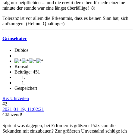
ralg nur beipflichten ... und die erwirt derselben für jede einzelne
minute der stunde war eine längst überfällige! 8)
Toleranz ist vor allem die Erkenntnis, dass es keinen Sinn hat, sich
aufzuregen. (Helmut Qualtinger)
Grinsekater
Dubios
Konsul
Beiträge: 451
Gespeichert
Re: Uhrzeiten
#2
2021-01-19, 11:02:21
Glänzend!
Spricht was dagegen, bei Erfordernis größerer Präzision die
Sekunden mit einzubauen? Zur größeren Unverstalnd schlüge ich