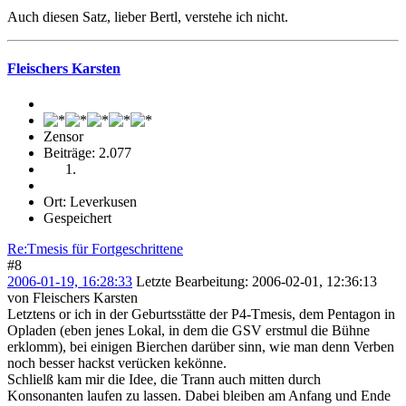
Auch diesen Satz, lieber Bertl, verstehe ich nicht.
Fleischers Karsten
Zensor
Beiträge: 2.077
Ort: Leverkusen
Gespeichert
Re:Tmesis für Fortgeschrittene
#8
2006-01-19, 16:28:33
Letzte Bearbeitung
: 2006-02-01, 12:36:13
von Fleischers Karsten
Letztens or ich in der Geburtsstätte der P4-Tmesis, dem Pentagon in
Opladen (eben jenes Lokal, in dem die GSV erstmul die Bühne
erklomm), bei einigen Bierchen darüber sinn, wie man denn Verben
noch besser hackst verücken kekönne.
Schlielß kam mir die Idee, die Trann auch mitten durch
Konsonanten laufen zu lassen. Dabei bleiben am Anfang und Ende