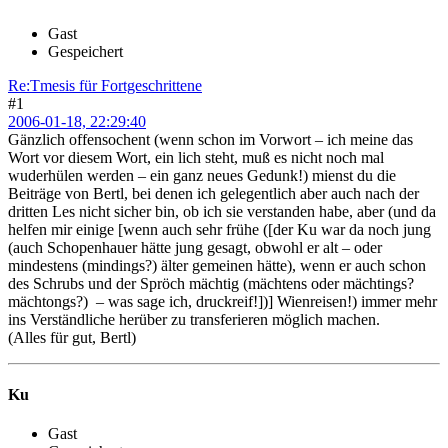
Gast
Gespeichert
Re:Tmesis für Fortgeschrittene
#1
2006-01-18, 22:29:40
Gänzlich offensochent (wenn schon im Vorwort – ich meine das
Wort vor diesem Wort, ein lich steht, muß es nicht noch mal
wuderhülen werden – ein ganz neues Gedunk!) mienst du die
Beiträge von Bertl, bei denen ich gelegentlich aber auch nach der
dritten Les nicht sicher bin, ob ich sie verstanden habe, aber (und da
helfen mir einige [wenn auch sehr frühe ([der Ku war da noch jung
(auch Schopenhauer hätte jung gesagt, obwohl er alt – oder
mindestens (mindings?) älter gemeinen hätte), wenn er auch schon
des Schrubs und der Spröch mächtig (mächtens oder mächtings?
mächtongs?) – was sage ich, druckreif!])] Wienreisen!) immer mehr
ins Verständliche herüber zu transferieren möglich machen.
(Alles für gut, Bertl)
Ku
Gast