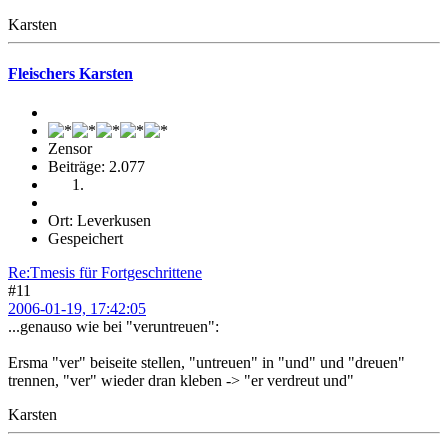
Karsten
Fleischers Karsten
Zensor
Beiträge: 2.077
Ort: Leverkusen
Gespeichert
Re:Tmesis für Fortgeschrittene
#11
2006-01-19, 17:42:05
...genauso wie bei "veruntreuen":
Ersma "ver" beiseite stellen, "untreuen" in "und" und "dreuen"
trennen, "ver" wieder dran kleben -> "er verdreut und"
Karsten