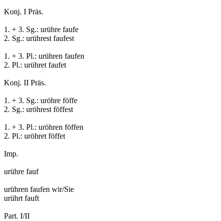
Konj. I Präs.
1. + 3. Sg.: urühre faufe
2. Sg.: urührest faufest
1. + 3. Pl.: urühren faufen
2. Pl.: urühret faufet
Konj. II Präs.
1. + 3. Sg.: uröhre föffe
2. Sg.: uröhrest föffest
1. + 3. Pl.: uröhren föffen
2. Pl.: uröhret föffet
Imp.
urühre fauf
urühren faufen wir/Sie
urührt fauft
Part. I/II