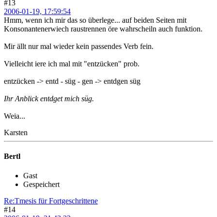
#13
2006-01-19, 17:59:54
Hmm, wenn ich mir das so überlege... auf beiden Seiten mit
Konsonantenerwiech raustrennen öre wahrscheiln auch funktion.
Mir ällt nur mal wieder kein passendes Verb fein.
Vielleicht iere ich mal mit "entzücken" prob.
entzücken -> entd - süg - gen -> entdgen süg
Ihr Anblick entdget mich süg.
Weia...
Karsten
Bertl
Gast
Gespeichert
Re:Tmesis für Fortgeschrittene
#14