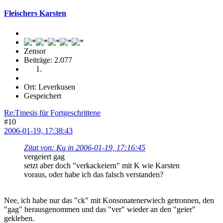
Fleischers Karsten
Zensor
Beiträge: 2.077
Ort: Leverkusen
Gespeichert
Re:Tmesis für Fortgeschrittene
#10
2006-01-19, 17:38:43
Zitat von: Ku in 2006-01-19, 17:16:45
vergeiert gag
setzt aber doch "verkackeiern" mit K wie Karsten
voraus, oder habe ich das falsch verstanden?
Nee, ich habe nur das "ck" mit Konsonatenerwiech getronnen, den
"gag" herausgenommen und das "ver" wieder an den "geier"
gekleben.