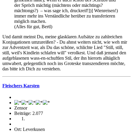
der Spröch mächtig (mächtens oder mächtings?
mächtongs?) – was sage ich, druckreif!])] Wienreisen!)
immer mehr ins Verständliche herüber zu transferieren
möglich machen.
(Alles für gut, Bertl)
Und damit meinst Du, meine glasklaren Aufsätze zu zahlreichen
Konjugationen umzureißen? - Du ahnst weiters nicht, wie weh mir
zur Adventzeit war, als Du das schöne, schlichte Lied "Still, still,
still, weil's Kindlein schlafen will" verolkest. Und daß jemand den
aufgeblasenen wass-en-schuftlen Stil, der ihn hierorts alltäglich
umwabert, gelegentlich noch ins Groteske transzendieren möchte,
das bitte ich Dich zu verstehen.
Fleischers Karsten
Zensor
Beiträge: 2.077
Ort: Leverkusen