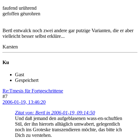
faufend urührend
gefoffen gëurohren
Bertl entwalck noch zwei andere gar putzige Varianten, die er aber
vielleicht besser selbst erklüre...
Karsten
Ku
Gast
Gespeichert
Re:Tmesis für Fortgeschrittene
#7
2006-01-19, 13:46:20
Zitat von: Bertl in 2006-01-19, 09:14:50
Und daß jemand den aufgeblasenen wass-en-schuftlen
Stil, der ihn hierorts alltäglich umwabert, gelegentlich
noch ins Groteske transzendieren möchte, das bitte ich
Dich zu verstehen.