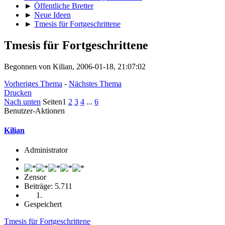
►
Öffentliche Bretter
►
Neue Ideen
►
Tmesis für Fortgeschrittene
Tmesis für Fortgeschrittene
Begonnen von Kilian, 2006-01-18, 21:07:02
Vorheriges Thema
-
Nächstes Thema
Drucken
Nach unten
Seiten
1
2
3
4
...
6
Benutzer-Aktionen
Kilian
Administrator
Zensor
Beiträge: 5.711
Gespeichert
Tmesis für Fortgeschrittene