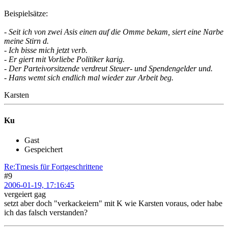
Beispielsätze:
- Seit ich von zwei Asis einen auf die Omme bekam, siert eine Narbe
meine Stirn d.
- Ich bisse mich jetzt verb.
- Er giert mit Vorliebe Politiker karig.
- Der Parteivorsitzende verdreut Steuer- und Spendengelder und.
- Hans wemt sich endlich mal wieder zur Arbeit beg.
Karsten
Ku
Gast
Gespeichert
Re:Tmesis für Fortgeschrittene
#9
2006-01-19, 17:16:45
vergeiert gag
setzt aber doch "verkackeiern" mit K wie Karsten voraus, oder habe
ich das falsch verstanden?