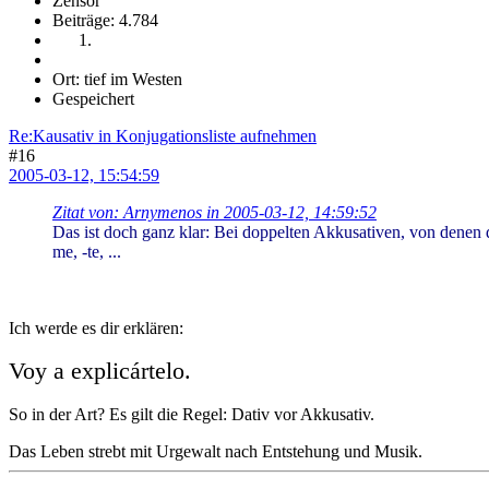
Zensor
Beiträge: 4.784
Ort: tief im Westen
Gespeichert
Re:Kausativ in Konjugationsliste aufnehmen
#16
2005-03-12, 15:54:59
Zitat von: Arnymenos in 2005-03-12, 14:59:52
Das ist doch ganz klar: Bei doppelten Akkusativen, von dene
me, -te, ...
Ich werde es dir erklären:
Voy a explicártelo.
So in der Art? Es gilt die Regel: Dativ vor Akkusativ.
Das Leben strebt mit Urgewalt nach Entstehung und Musik.