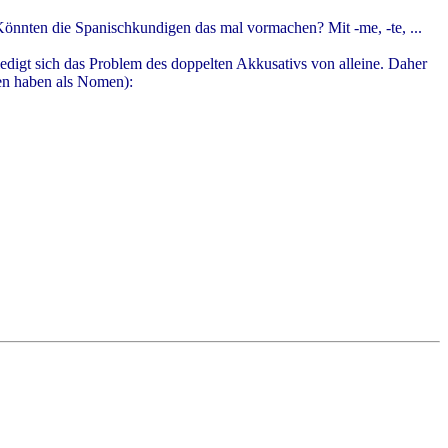
Könnten die Spanischkundigen das mal vormachen? Mit -me, -te, ...
ledigt sich das Problem des doppelten Akkusativs von alleine. Daher
en haben als Nomen):