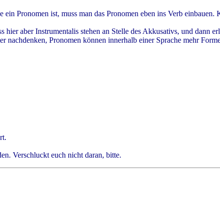
ine ein Pronomen ist, muss man das Pronomen eben ins Verb einbauen. 
s hier aber Instrumentalis stehen an Stelle des Akkusativs, und dann er
päter nachdenken, Pronomen können innerhalb einer Sprache mehr Form
t.
en. Verschluckt euch nicht daran, bitte.