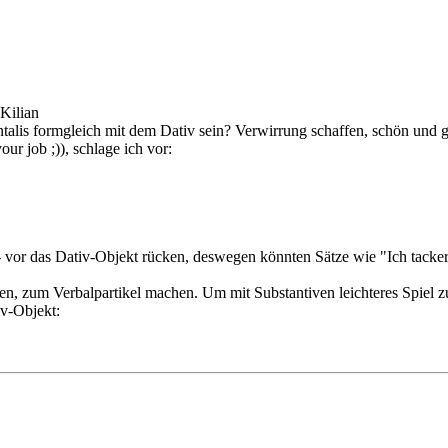
Kilian
talis formgleich mit dem Dativ sein? Verwirrung schaffen, schön und g
r job ;)), schlage ich vor:
 vor das Dativ-Objekt rücken, deswegen könnten Sätze wie "Ich tacker
n, zum Verbalpartikel machen. Um mit Substantiven leichteres Spiel zu
v-Objekt: