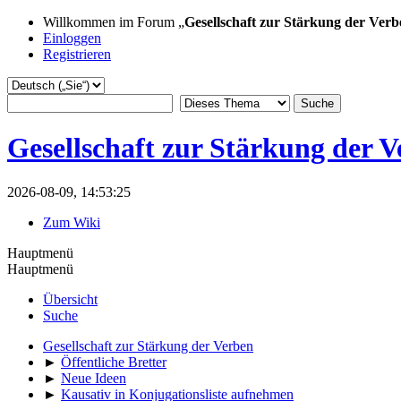
Willkommen im Forum „
Gesellschaft zur Stärkung der Verb
Einloggen
Registrieren
Gesellschaft zur Stärkung der 
2026-08-09, 14:53:25
Zum Wiki
Hauptmenü
Hauptmenü
Übersicht
Suche
Gesellschaft zur Stärkung der Verben
►
Öffentliche Bretter
►
Neue Ideen
►
Kausativ in Konjugationsliste aufnehmen