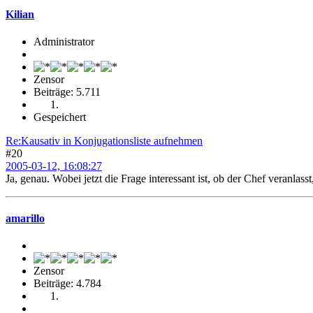
Kilian
Administrator
Zensor
Beiträge: 5.711
Gespeichert
Re:Kausativ in Konjugationsliste aufnehmen
#20
2005-03-12, 16:08:27
Ja, genau. Wobei jetzt die Frage interessant ist, ob der Chef veranlas
amarillo
Zensor
Beiträge: 4.784