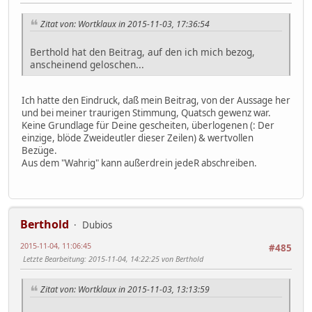
Zitat von: Wortklaux in 2015-11-03, 17:36:54
Berthold hat den Beitrag, auf den ich mich bezog,
anscheinend geloschen...
Ich hatte den Eindruck, daß mein Beitrag, von der Aussage her
und bei meiner traurigen Stimmung, Quatsch gewenz war.
Keine Grundlage für Deine gescheiten, überlogenen (: Der
einzige, blöde Zweideutler dieser Zeilen) & wertvollen
Bezüge.
Aus dem "Wahrig" kann außerdrein jedeR abschreiben.
Berthold
Dubios
2015-11-04, 11:06:45
#485
Letzte Bearbeitung
: 2015-11-04, 14:22:25 von Berthold
Zitat von: Wortklaux in 2015-11-03, 13:13:59