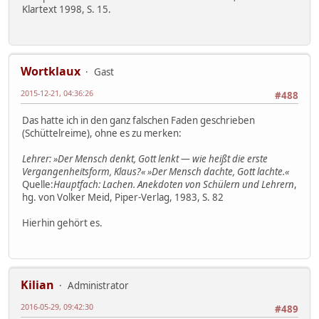
Klartext 1998, S. 15.
Wortklaux
Gast
2015-12-21, 04:36:26
#488
Das hatte ich in den ganz falschen Faden geschrieben
(Schüttelreime), ohne es zu merken:
Lehrer: »Der Mensch denkt, Gott lenkt — wie heißt die erste
Vergangenheitsform, Klaus?« »Der Mensch dachte, Gott lachte.«
Quelle:
Hauptfach: Lachen. Anekdoten von Schülern und Lehrern
,
hg. von Volker Meid, Piper-Verlag, 1983, S. 82
Hierhin gehört es.
Kilian
Administrator
2016-05-29, 09:42:30
#489