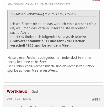
Letzte Bearbeitung
: 2015-11-03, 15:46:38 von Berthold
Zitat von: wischundweg in 2015-11-02, 17:26:39
Ich weiß zwar nicht, ob das wirklich ein externer Erfolg
ist, weil man das Verb in unserer Liste vergeblich
sucht. Aber:
Im SPON findet sich folgender Satz:
Auch Morins
Großvater stammt aus Ouessant - der Fischer
verscholl
1955 spurlos auf dem Meer.
Hätte dieser Fischer auch gedochten (oder döchte immer
noch), kekünne es heißen:
Der Fischer choll (Verben mit ch- sind eh recht selten) 1955
spurlos auf dem Meere vers/Vers.
Wortklaux
Gast
2015-11-03, 13:13:59
#481