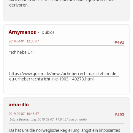
derivoren.
Arnymenos
Dubios
2019-04-01, 12:35:07
#492
"Ich hebe Ur"
https://www.golem.de/news/urheberrecht-das-steht-in-der-
eu-urheberrechtsrichtlinie-1903-140273.html
amarillo
2019-09-07, 10:45:57
#493
Letzte Bearbeitung
: 2019-09-07, 11:04:57 von amarillo
Da hat uns die norwegische Regierung längst ein imposantes