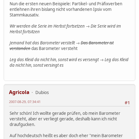
Nun die ersten neuen Beispiele: Partikel- und Präfixverben
entlehnen ihren bislang nicht vorhandenen Ipsiv vom
Stammkausativ.
Wir werden die Serie im Herbst fortsetzen
→
Die Serie wird im
Herbst fortsitzen
Jemand hat das Barometer verstellt
→
Das Barometer ist
verstanden
das Barometer versteht
Leg das Kleid da nicht hin, sonst wird es versengt
→
Leg das Kleid
da nicht hin, sonst versingt es
Agricola
Dubios
2007-08-29, 07:34:41
#1
Sehr schön! Ich wollte gerade prüfen, ob mein Barometer
versteht, aber er verliegt gerade, deshalb kann ich nicht
draufgucken.
Auf hochdeutsch heißt es aber doch eher "mein Barometer