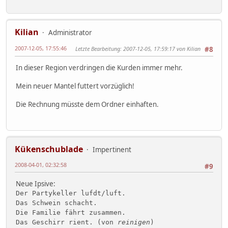
Kilian
Administrator
2007-12-05, 17:55:46
Letzte Bearbeitung
: 2007-12-05, 17:59:17 von Kilian
#8
In dieser Region verdringen die Kurden immer mehr.
Mein neuer Mantel futtert vorzüglich!
Die Rechnung müsste dem Ordner einhaften.
Kükenschublade
Impertinent
2008-04-01, 02:32:58
#9
Neue Ipsive:
Der Partykeller lufdt/luft.
Das Schwein schacht.
Die Familie fährt zusammen.
Das Geschirr rient. (von
reinigen
)