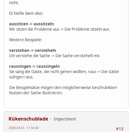
nicht.
Es hieße dann also:
aussitzen -> aussitzeln
Wir sitzen die Probleme aus -> Die Probleme sitzeln aus.
Weitere Beispiele:
verstehen -> versteheln
Ich verstehe die Sache -> Die Sache verstehelt mir.
raussingen -> raussingeln
Sie sang die Gäste, die nicht gehen wollten, raus -> Die Gäste
sulngen raus.
Die Beispielsätze mögen den möglicherweise beschränkten
Nutzen der Sache illustrieren.
Kükenschublade
Impertinent
2008-04-01, 17:34:48
#13