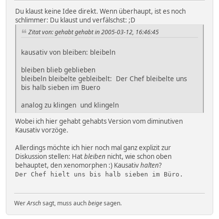
Du klaust keine Idee direkt. Wenn überhaupt, ist es noch
schlimmer: Du klaust und verfälschst: ;D
Zitat von: gehabt gehabt in 2005-03-12, 16:46:45
kausativ von bleiben: bleibeln
bleiben blieb geblieben
bleibeln bleibelte gebleibelt: Der Chef bleibelte uns
bis halb sieben im Buero
analog zu klingen und klingeln
Wobei ich hier gehabt gehabts Version vom diminutiven
Kausativ vorzöge.
Allerdings möchte ich hier noch mal ganz explizit zur
Diskussion stellen: Hat
bleiben
nicht, wie schon oben
behauptet, den xenomorphen :) Kausativ
halten
?
Der Chef hielt uns bis halb sieben im Büro.
Wer
Arsch
sagt, muss auch
beige
sagen.