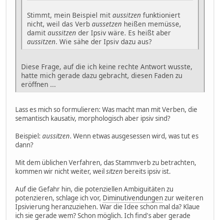
Stimmt, mein Beispiel mit
aussitzen
funktioniert
nicht, weil das Verb
aussetzen
heißen memüsse,
damit
aussitzen
der Ipsiv wäre. Es heißt aber
aussitzen
. Wie sähe der Ipsiv dazu aus?
Diese Frage, auf die ich keine rechte Antwort wusste,
hatte mich gerade dazu gebracht, diesen Faden zu
eröffnen ...
Lass es mich so formulieren: Was macht man mit Verben, die
semantisch kausativ, morphologisch aber ipsiv sind?
Beispiel:
aussitzen
. Wenn etwas ausgesessen wird, was tut es
dann?
Mit dem üblichen Verfahren, das Stammverb zu betrachten,
kommen wir nicht weiter, weil
sitzen
bereits ipsiv ist.
Auf die Gefahr hin, die potenziellen Ambiguitäten zu
potenzieren, schlage ich vor,
Diminutivendungen
zur weiteren
Ipsivierung heranzuziehen. War die Idee schon mal da? Klaue
ich sie gerade wem? Schon möglich. Ich find's aber gerade