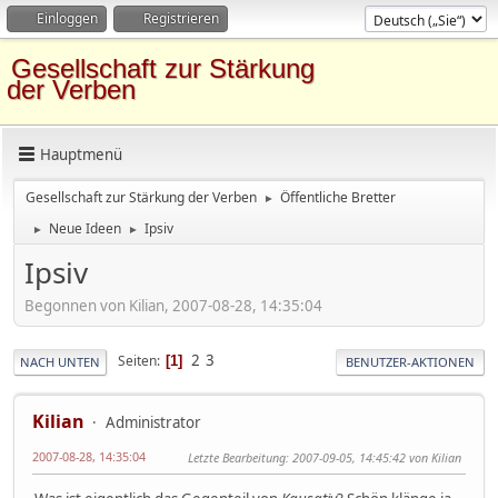
Einloggen
Registrieren
Gesellschaft zur Stärkung
der Verben
Hauptmenü
Gesellschaft zur Stärkung der Verben
Öffentliche Bretter
►
Neue Ideen
Ipsiv
►
►
Ipsiv
Begonnen von Kilian, 2007-08-28, 14:35:04
2
3
Seiten
1
NACH UNTEN
BENUTZER-AKTIONEN
Kilian
Administrator
2007-08-28, 14:35:04
Letzte Bearbeitung
: 2007-09-05, 14:45:42 von Kilian