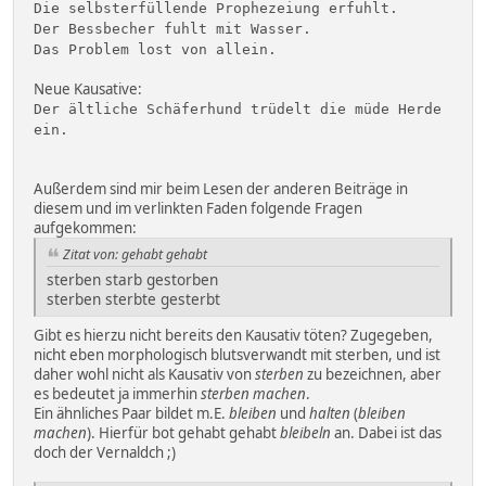
Die selbsterfüllende Prophezeiung erfuhlt.
Der Bessbecher fuhlt mit Wasser.
Das Problem lost von allein.
Neue Kausative:
Der ältliche Schäferhund trüdelt die müde Herde
ein.
Außerdem sind mir beim Lesen der anderen Beiträge in
diesem und im verlinkten Faden folgende Fragen
aufgekommen:
Zitat von: gehabt gehabt
sterben starb gestorben
sterben sterbte gesterbt
Gibt es hierzu nicht bereits den Kausativ töten? Zugegeben,
nicht eben morphologisch blutsverwandt mit sterben, und ist
daher wohl nicht als Kausativ von
sterben
zu bezeichnen, aber
es bedeutet ja immerhin
sterben machen
.
Ein ähnliches Paar bildet m.E.
bleiben
und
halten
(
bleiben
machen
). Hierfür bot gehabt gehabt
bleibeln
an. Dabei ist das
doch der Vernaldch ;)