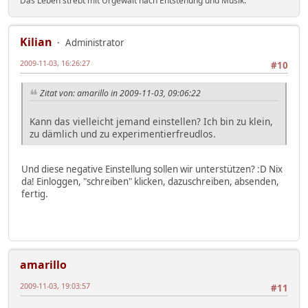
Das Leben strebt mit Urgewalt nach Entstehung und Musik.
Kilian
Administrator
2009-11-03, 16:26:27
#10
Zitat von: amarillo in 2009-11-03, 09:06:22
Kann das vielleicht jemand einstellen? Ich bin zu klein,
zu dämlich und zu experimentierfreudlos.
Und diese negative Einstellung sollen wir unterstützen? :D Nix
da! Einloggen, "schreiben" klicken, dazuschreiben, absenden,
fertig.
amarillo
2009-11-03, 19:03:57
#11