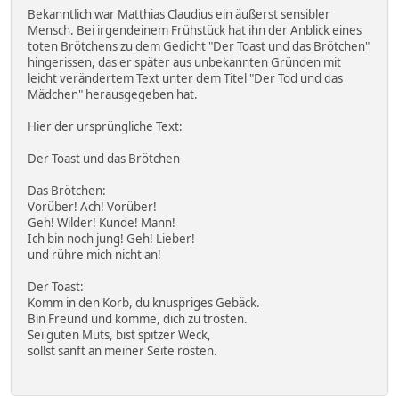
Bekanntlich war Matthias Claudius ein äußerst sensibler
Mensch. Bei irgendeinem Frühstück hat ihn der Anblick eines
toten Brötchens zu dem Gedicht "Der Toast und das Brötchen"
hingerissen, das er später aus unbekannten Gründen mit
leicht verändertem Text unter dem Titel "Der Tod und das
Mädchen" herausgegeben hat.
Hier der ursprüngliche Text:
Der Toast und das Brötchen
Das Brötchen:
Vorüber! Ach! Vorüber!
Geh! Wilder! Kunde! Mann!
Ich bin noch jung! Geh! Lieber!
und rühre mich nicht an!
Der Toast:
Komm in den Korb, du knuspriges Gebäck.
Bin Freund und komme, dich zu trösten.
Sei guten Muts, bist spitzer Weck,
sollst sanft an meiner Seite rösten.