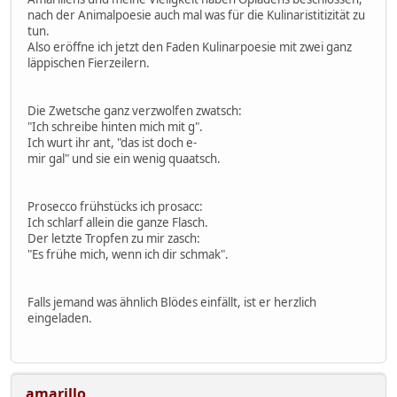
nach der Animalpoesie auch mal was für die Kulinaristitizität zu
tun.
Also eröffne ich jetzt den Faden Kulinarpoesie mit zwei ganz
läppischen Fierzeilern.
Die Zwetsche ganz verzwolfen zwatsch:
"Ich schreibe hinten mich mit g".
Ich wurt ihr ant, "das ist doch e-
mir gal" und sie ein wenig quaatsch.
Prosecco frühstücks ich prosacc:
Ich schlarf allein die ganze Flasch.
Der letzte Tropfen zu mir zasch:
"Es frühe mich, wenn ich dir schmak".
Falls jemand was ähnlich Blödes einfällt, ist er herzlich
eingeladen.
amarillo