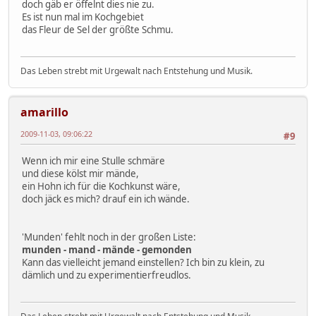
doch gäb er öffelnt dies nie zu.
Es ist nun mal im Kochgebiet
das Fleur de Sel der größte Schmu.
Das Leben strebt mit Urgewalt nach Entstehung und Musik.
amarillo
2009-11-03, 09:06:22
#9
Wenn ich mir eine Stulle schmäre
und diese kölst mir mände,
ein Hohn ich für die Kochkunst wäre,
doch jäck es mich? drauf ein ich wände.
'Munden' fehlt noch in der großen Liste:
munden - mand - mände - gemonden
Kann das vielleicht jemand einstellen? Ich bin zu klein, zu
dämlich und zu experimentierfreudlos.