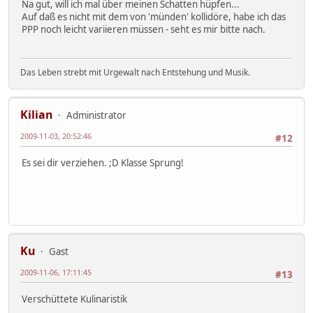
Na gut, will ich mal über meinen Schatten hüpfen...
Auf daß es nicht mit dem von 'münden' kollidöre, habe ich das
PPP noch leicht variieren müssen - seht es mir bitte nach.
Das Leben strebt mit Urgewalt nach Entstehung und Musik.
Kilian
Administrator
2009-11-03, 20:52:46
#12
Es sei dir verziehen. ;D Klasse Sprung!
Ku
Gast
2009-11-06, 17:11:45
#13
Verschüttete Kulinaristik