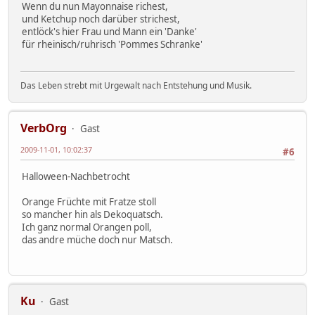
Wenn du nun Mayonnaise richest,
und Ketchup noch darüber strichest,
entlöck's hier Frau und Mann ein 'Danke'
für rheinisch/ruhrisch 'Pommes Schranke'
Das Leben strebt mit Urgewalt nach Entstehung und Musik.
VerbOrg
Gast
2009-11-01, 10:02:37
#6
Halloween-Nachbetrocht
Orange Früchte mit Fratze stoll
so mancher hin als Dekoquatsch.
Ich ganz normal Orangen poll,
das andre müche doch nur Matsch.
Ku
Gast