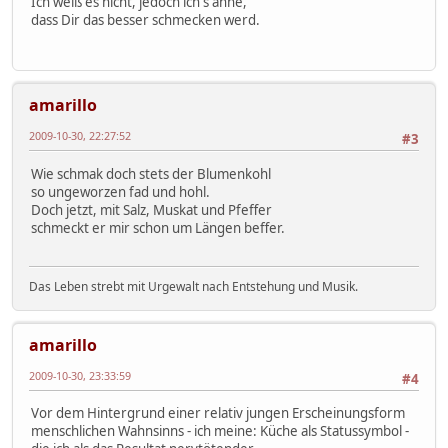
Ich weiß es nicht, jedoch ich's ahne,
dass Dir das besser schmecken werd.
amarillo
2009-10-30, 22:27:52
#3
Wie schmak doch stets der Blumenkohl
so ungeworzen fad und hohl.
Doch jetzt, mit Salz, Muskat und Pfeffer
schmeckt er mir schon um Längen beffer.
Das Leben strebt mit Urgewalt nach Entstehung und Musik.
amarillo
2009-10-30, 23:33:59
#4
Vor dem Hintergrund einer relativ jungen Erscheinungsform
menschlichen Wahnsinns - ich meine: Küche als Statussymbol -