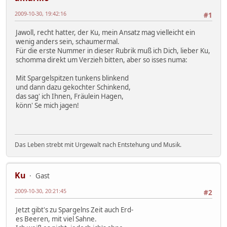
2009-10-30, 19:42:16
#1
Jawoll, recht hatter, der Ku, mein Ansatz mag vielleicht ein
wenig anders sein, schaumermal.
Für die erste Nummer in dieser Rubrik muß ich Dich, lieber Ku,
schomma direkt um Verzieh bitten, aber so isses numa:
Mit Spargelspitzen tunkens blinkend
und dann dazu gekochter Schinkend,
das sag' ich Ihnen, Fräulein Hagen,
könn' Se mich jagen!
Das Leben strebt mit Urgewalt nach Entstehung und Musik.
Ku
Gast
2009-10-30, 20:21:45
#2
Jetzt gibt's zu Spargelns Zeit auch Erd-
es Beeren, mit viel Sahne.