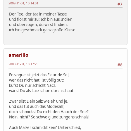
2009-11-01, 10:14:01
#7
Der Tee, der taa in meiner Tasse
und florst mir zu: Ich bin aus Indien
und überzogen, du wirst findien,
ich bin geschmalck ganz große Klasse.
amarillo
2009-11-01, 18:17:29
#8
En vogue ist jetzt das Fleur de Sel,
wer das nicht hat, ist völlig out;
küfst Du nur schlicht NaCl,
wärst Du als Laie schon durchschaut.
Zwar silzt Dein Salz wie eh und je,
und das tut auch das Modesalz,
doch schmickst Du nicht den Hauch der See?
Nein, nicht? So schweig und zungens schnalz!
Auch Mälzer schmickt kein' Unterschied,