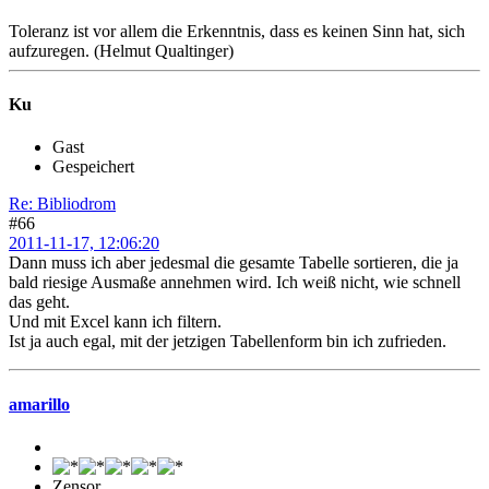
Toleranz ist vor allem die Erkenntnis, dass es keinen Sinn hat, sich
aufzuregen. (Helmut Qualtinger)
Ku
Gast
Gespeichert
Re: Bibliodrom
#66
2011-11-17, 12:06:20
Dann muss ich aber jedesmal die gesamte Tabelle sortieren, die ja
bald riesige Ausmaße annehmen wird. Ich weiß nicht, wie schnell
das geht.
Und mit Excel kann ich filtern.
Ist ja auch egal, mit der jetzigen Tabellenform bin ich zufrieden.
amarillo
Zensor