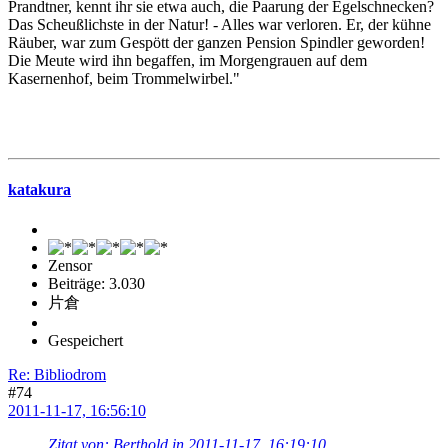
Prandtner, kennt ihr sie etwa auch, die Paarung der Egelschnecken?
Das Scheußlichste in der Natur! - Alles war verloren. Er, der kühne
Räuber, war zum Gespött der ganzen Pension Spindler geworden!
Die Meute wird ihn begaffen, im Morgengrauen auf dem
Kasernenhof, beim Trommelwirbel."
katakura
Zensor
Beiträge: 3.030
片倉
Gespeichert
Re: Bibliodrom
#74
2011-11-17, 16:56:10
Zitat von: Berthold in 2011-11-17, 16:19:10