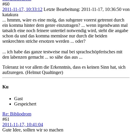
#60
2011-11-17, 10:33:12
Letzte Bearbeitung
: 2011-11-17, 10:36:50 von
katakura
... hmmm, wäre es eine molg, das subgenre vorerst getrennt durch
ein komma hinter dem genre einzutragen? ... wenn irgendwann mal
tatsalch eine noch feinere untertiel notwendig wird, steht die angabe
schon da und das komma memüsse nur durch die beiden
senkrechten striche ersotzen werden ... oder?
... ich habe das ganze testweise mal bei sprachschöpferisches mit
den labenzen gemacht ... so sähe das aus ...
Toleranz ist vor allem die Erkenntnis, dass es keinen Sinn hat, sich
aufzuregen. (Helmut Qualtinger)
Ku
Gast
Gespeichert
Re: Bibliodrom
#61
2011-11-17, 10:41:04
Gute Idee, sollten wir so machen