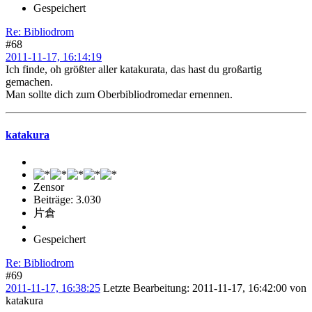
Gespeichert
Re: Bibliodrom
#68
2011-11-17, 16:14:19
Ich finde, oh größter aller katakurata, das hast du großartig
gemachen.
Man sollte dich zum Oberbibliodromedar ernennen.
katakura
Zensor
Beiträge: 3.030
片倉
Gespeichert
Re: Bibliodrom
#69
2011-11-17, 16:38:25
Letzte Bearbeitung
: 2011-11-17, 16:42:00 von
katakura