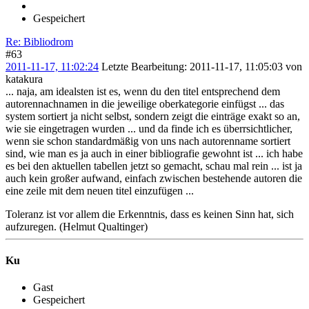
Gespeichert
Re: Bibliodrom
#63
2011-11-17, 11:02:24
Letzte Bearbeitung
: 2011-11-17, 11:05:03 von
katakura
... naja, am idealsten ist es, wenn du den titel entsprechend dem
autorennachnamen in die jeweilige oberkategorie einfügst ... das
system sortiert ja nicht selbst, sondern zeigt die einträge exakt so an,
wie sie eingetragen wurden ... und da finde ich es überrsichtlicher,
wenn sie schon standardmäßig von uns nach autorenname sortiert
sind, wie man es ja auch in einer bibliografie gewohnt ist ... ich habe
es bei den aktuellen tabellen jetzt so gemacht, schau mal rein ... ist ja
auch kein großer aufwand, einfach zwischen bestehende autoren die
eine zeile mit dem neuen titel einzufügen ...
Toleranz ist vor allem die Erkenntnis, dass es keinen Sinn hat, sich
aufzuregen. (Helmut Qualtinger)
Ku
Gast
Gespeichert