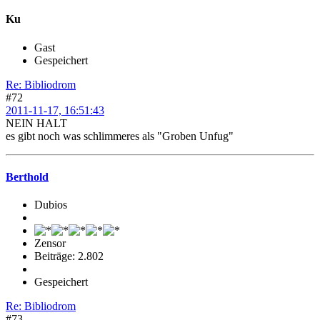
Ku
Gast
Gespeichert
Re: Bibliodrom
#72
2011-11-17, 16:51:43
NEIN HALT
es gibt noch was schlimmeres als "Groben Unfug"
Berthold
Dubios
Zensor
Beiträge: 2.802
Gespeichert
Re: Bibliodrom
#73