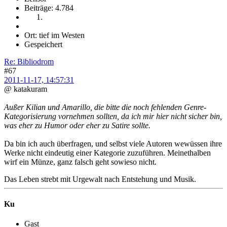
Beiträge: 4.784
Ort: tief im Westen
Gespeichert
Re: Bibliodrom
#67
2011-11-17, 14:57:31
@ katakuram
Außer Kilian und Amarillo, die bitte die noch fehlenden Genre-
Kategorisierung vornehmen sollten, da ich mir hier nicht sicher bin,
was eher zu Humor oder eher zu Satire sollte.
Da bin ich auch überfragen, und selbst viele Autoren wewüssen ihre
Werke nicht eindeutig einer Kategorie zuzuführen. Meinethalben
wirf ein Münze, ganz falsch geht sowieso nicht.
Das Leben strebt mit Urgewalt nach Entstehung und Musik.
Ku
Gast