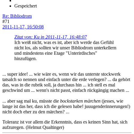
Gespeichert
Re: Bibliodrom
#71
2011-11-17, 16:50:08
Zitat von: Ku in 2011-11-17, 16:48:07
Ich weiß nicht, was es ist, aber ich werde das Gefühl
nicht los, als sollten wir unser Bibliodrom unterkellern
und mindestens eine Etage "Unterirdisches"
hinzufügen.
... super idee! ... wie wäre es, wenn wir das unterste stockwerk
tatsalch so nennen und einfach unter die erde verlegen? ... da gehört
das, was in die rubrik soll, ja durchaus hin ... ich stell es mal
geschwind um ... wenn's nicht passt, einfach rückgängig machen ...
... aber sag mal ku, müsste die
bockstarken märchen
(jesses, wie
lange ist das her, dass ich die gelesen habe! juuugenderinnerungen!)
nicht doch eher zu den märchen? ...
Toleranz ist vor allem die Erkenntnis, dass es keinen Sinn hat, sich
aufzuregen. (Helmut Qualtinger)