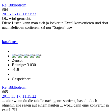
Re: Bibliodrom
#64
2011-11-17, 11:31:37
Ok, wird gemacht.
Diese Listen kann man sich ja locker in Excel konvertieren und dort
nach Belieben sortieren, zB nur "Sagen" usw
katakura
Zensor
Beiträge: 3.030
片倉
Gespeichert
Re: Bibliodrom
#65
2011-11-17, 11:35:22
... aber wenn du die tabelle nach genre sortierst, hast du doch
ohnehin alle sagen auf einem haufen ... wozu dann eine konvertur in
excel ???