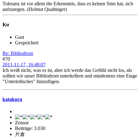
Toleranz ist vor allem die Erkenntnis, dass es keinen Sinn hat, sich
aufzuregen. (Helmut Qualtinger)
Ku
Gast
Gespeichert
Re: Bibliodrom
#70
2011-11-17, 16:48:07
Ich weiß nicht, was es ist, aber ich werde das Gefühl nicht los, als
sollten wir unser Bibliodrom unterkellern und mindestens eine Etage
"Unterirdisches" hinzufügen.
katakura
Zensor
Beiträge: 3.030
片倉