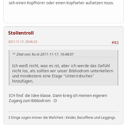
sich einen Kopfhörer oder einen Kopfseher aufsetzen muss.
Stollentroll
2011-11-17, 20:06:23
#82
Zitat von: Ku in 2011-11-17, 16:48:07
Ich weiß nicht, was es ist, aber ich werde das Gefühl
nicht los, als sollten wir unser Bibliodrom unterkellern
und mindestens eine Etage "Unterirdisches"
hinzufügen.
ICH find´ die Idee klasse. Dann krieg ich meinen eigenen
Zugang zum Bibliodrom :D
3 Dinge sagen immer die Wahrheit : Kinder, Besoffene und Leggings.