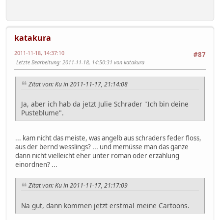
katakura
2011-11-18, 14:37:10
#87
Letzte Bearbeitung
: 2011-11-18, 14:50:31 von katakura
Zitat von: Ku in 2011-11-17, 21:14:08
Ja, aber ich hab da jetzt Julie Schrader "Ich bin deine
Pusteblume".
... kam nicht das meiste, was angelb aus schraders feder floss,
aus der bernd wesslings? ... und memüsse man das ganze
dann nicht vielleicht eher unter roman oder erzählung
einordnen? ...
Zitat von: Ku in 2011-11-17, 21:17:09
Na gut, dann kommen jetzt erstmal meine Cartoons.