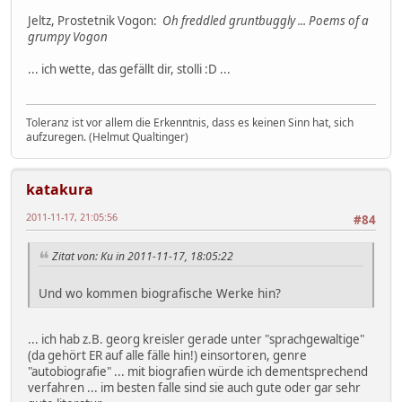
Jeltz, Prostetnik Vogon:
Oh freddled gruntbuggly ... Poems of a
grumpy Vogon
... ich wette, das gefällt dir, stolli :D ...
Toleranz ist vor allem die Erkenntnis, dass es keinen Sinn hat, sich
aufzuregen. (Helmut Qualtinger)
katakura
2011-11-17, 21:05:56
#84
Zitat von: Ku in 2011-11-17, 18:05:22
Und wo kommen biografische Werke hin?
... ich hab z.B. georg kreisler gerade unter "sprachgewaltige"
(da gehört ER auf alle fälle hin!) einsortoren, genre
"autobiografie" ... mit biografien würde ich dementsprechend
verfahren ... im besten falle sind sie auch gute oder gar sehr