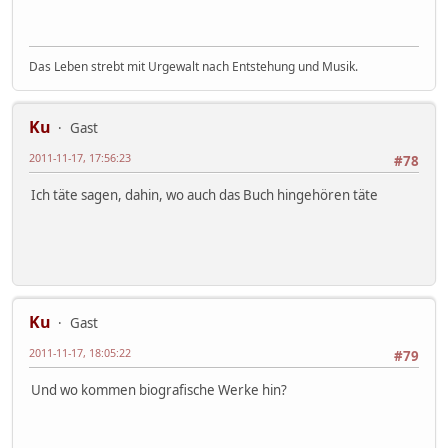
Das Leben strebt mit Urgewalt nach Entstehung und Musik.
Ku
Gast
2011-11-17, 17:56:23
#78
Ich täte sagen, dahin, wo auch das Buch hingehören täte
Ku
Gast
2011-11-17, 18:05:22
#79
Und wo kommen biografische Werke hin?