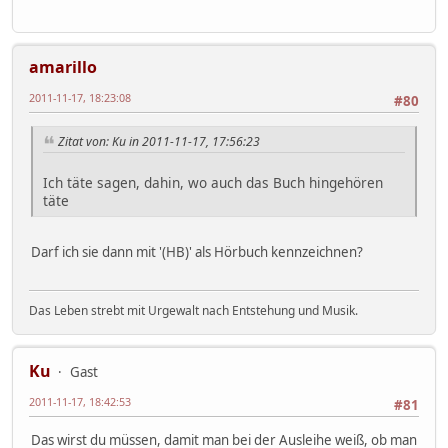
amarillo
2011-11-17, 18:23:08
#80
Zitat von: Ku in 2011-11-17, 17:56:23
Ich täte sagen, dahin, wo auch das Buch hingehören
täte
Darf ich sie dann mit '(HB)' als Hörbuch kennzeichnen?
Das Leben strebt mit Urgewalt nach Entstehung und Musik.
Ku
Gast
2011-11-17, 18:42:53
#81
Das wirst du müssen, damit man bei der Ausleihe weiß, ob man