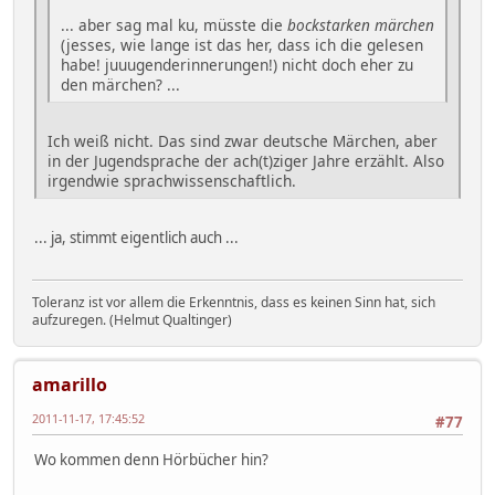
... aber sag mal ku, müsste die
bockstarken märchen
(jesses, wie lange ist das her, dass ich die gelesen
habe! juuugenderinnerungen!) nicht doch eher zu
den märchen? ...
Ich weiß nicht. Das sind zwar deutsche Märchen, aber
in der Jugendsprache der ach(t)ziger Jahre erzählt. Also
irgendwie sprachwissenschaftlich.
... ja, stimmt eigentlich auch ...
Toleranz ist vor allem die Erkenntnis, dass es keinen Sinn hat, sich
aufzuregen. (Helmut Qualtinger)
amarillo
2011-11-17, 17:45:52
#77
Wo kommen denn Hörbücher hin?