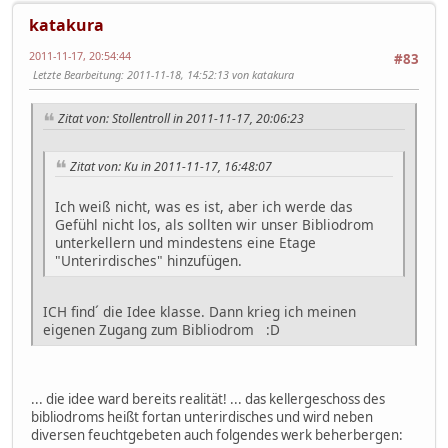
katakura
2011-11-17, 20:54:44
#83
Letzte Bearbeitung
: 2011-11-18, 14:52:13 von katakura
Zitat von: Stollentroll in 2011-11-17, 20:06:23
Zitat von: Ku in 2011-11-17, 16:48:07
Ich weiß nicht, was es ist, aber ich werde das
Gefühl nicht los, als sollten wir unser Bibliodrom
unterkellern und mindestens eine Etage
"Unterirdisches" hinzufügen.
ICH find´ die Idee klasse. Dann krieg ich meinen
eigenen Zugang zum Bibliodrom :D
... die idee ward bereits realität! ... das kellergeschoss des
bibliodroms heißt fortan unterirdisches und wird neben
diversen feuchtgebeten auch folgendes werk beherbergen: