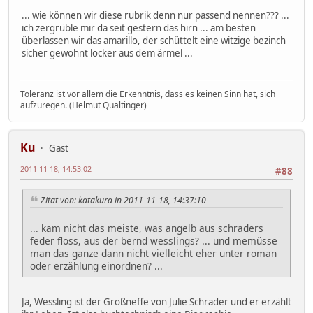
... wie können wir diese rubrik denn nur passend nennen??? ...
ich zergrüble mir da seit gestern das hirn ... am besten
überlassen wir das amarillo, der schüttelt eine witzige bezinch
sicher gewohnt locker aus dem ärmel ...
Toleranz ist vor allem die Erkenntnis, dass es keinen Sinn hat, sich
aufzuregen. (Helmut Qualtinger)
Ku
Gast
2011-11-18, 14:53:02
#88
Zitat von: katakura in 2011-11-18, 14:37:10
... kam nicht das meiste, was angelb aus schraders
feder floss, aus der bernd wesslings? ... und memüsse
man das ganze dann nicht vielleicht eher unter roman
oder erzählung einordnen? ...
Ja, Wessling ist der Großneffe von Julie Schrader und er erzählt