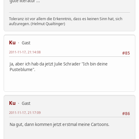
gute literatur ...
Toleranz ist vor allem die Erkenntnis, dass es keinen Sinn hat, sich
aufzuregen. (Helmut Qualtinger)
Ku
Gast
2011-11-17, 21:14:08
#85
Ja, aber ich hab da jetzt Julie Schrader "Ich bin deine
Pusteblume".
Ku
Gast
2011-11-17, 21:17:09
#86
Na gut, dann kommen jetzt erstmal meine Cartoons.