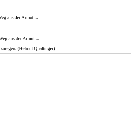
eg aus der Armut ...
Weg aus der Armut ...
ufzuregen. (Helmut Qualtinger)