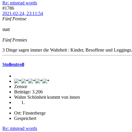
Re: misread words
#1786
2021-02-24, 23:11:54
Fünf Penisse
statt
Fünf Pennies
3 Dinge sagen immer die Wahrheit : Kinder, Besoffene und Leggings
Stollentroll
Zensor
Beiträge: 3.206
Wahre Schönheit kommt von innen
Ort: Finsterberge
Gespeichert
Re: misread words