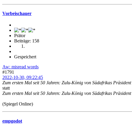
Vorbeischauer
Prätor
Beiträge: 158
Gespeichert
Aw: misread words
#1791
2022-10-30, 09:22:45
Zum ersten Mal seit 50 Jahren: Zulu-König von Südafrikas Präsiden
statt
Zum ersten Mal seit 50 Jahren: Zulu-König von Südafrikas Präside
(Spiegel Online)
empgodot