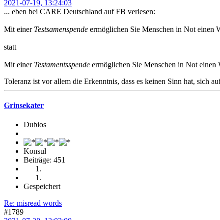
2021-07-19, 13:24:03
... eben bei CARE Deutschland auf FB verlesen:
Mit einer
Testsamenspende
ermöglichen Sie Menschen in Not einen W
statt
Mit einer
Testamentsspende
ermöglichen Sie Menschen in Not einen 
Toleranz ist vor allem die Erkenntnis, dass es keinen Sinn hat, sich a
Grinsekater
Dubios
Konsul
Beiträge: 451
Gespeichert
Re: misread words
#1789