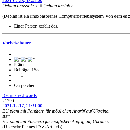
2021-07-28, 13:02:00
Debian unusable
statt
Debian unstable
(Debian ist ein linuxbasorenes Computerbetriebssystem, von dem es z
Einer Person gefällt das.
Vorbeischauer
Prätor
Beiträge: 158
Gespeichert
Re: misread words
#1790
2021-12-17, 21:31:00
EU plant mit Panthern für möglichen Angriff auf Ukraine.
statt
EU plant mit Partnern für möglichen Angriff auf Ukraine.
(Überschrift eines FAZ-Artikels)