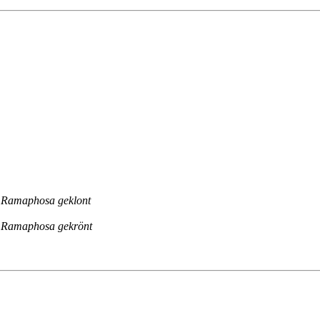
t Ramaphosa geklont
nt Ramaphosa gekrönt