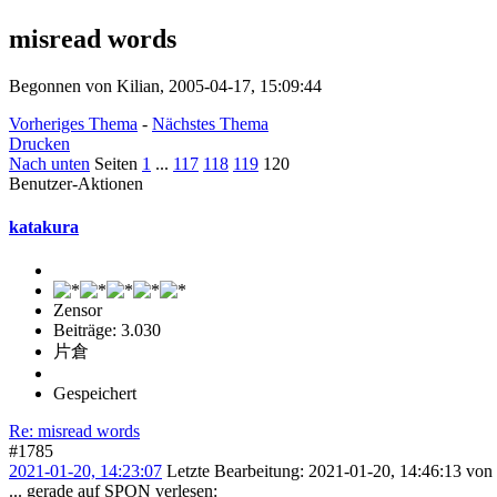
misread words
Begonnen von Kilian, 2005-04-17, 15:09:44
Vorheriges Thema
-
Nächstes Thema
Drucken
Nach unten
Seiten
1
...
117
118
119
120
Benutzer-Aktionen
katakura
Zensor
Beiträge: 3.030
片倉
Gespeichert
Re: misread words
#1785
2021-01-20, 14:23:07
Letzte Bearbeitung
: 2021-01-20, 14:46:13 von
... gerade auf SPON verlesen: