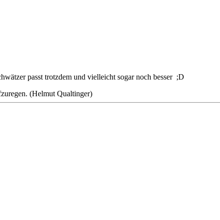
schwätzer passt trotzdem und vielleicht sogar noch besser ;D
ufzuregen. (Helmut Qualtinger)