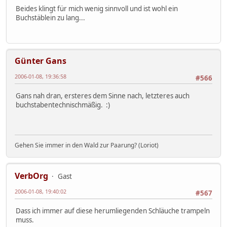
Beides klingt für mich wenig sinnvoll und ist wohl ein
Buchstäblein zu lang...
Günter Gans
2006-01-08, 19:36:58
#566
Gans nah dran, ersteres dem Sinne nach, letzteres auch
buchstabentechnischmäßig. :)
Gehen Sie immer in den Wald zur Paarung? (Loriot)
VerbOrg
Gast
2006-01-08, 19:40:02
#567
Dass ich immer auf diese herumliegenden Schläuche trampeln
muss.