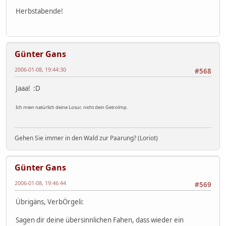
Herbstabende!
Günter Gans
2006-01-08, 19:44:30
#568
Jaaa! :D
Ich mien natürlich deine Losur, nicht dein Getrolmp.
Gehen Sie immer in den Wald zur Paarung? (Loriot)
Günter Gans
2006-01-08, 19:46:44
#569
Übrigäns, VerbÖrgeli:
Sagen dir deine übersinnlichen Fahen, dass wieder ein