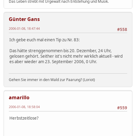
Das Leben strebt mit Urgewalt nach Entstehung und Musik.
Günter Gans
2006-01-08, 18:47:44
#558
Ich gebe euch mal einen Tip zu Nr. 83:
Das hätte strenggenommen bis 20. Dezember, 24 Uhr,
gelosen gehört. Seither ist's nicht mehr wirklich aktuell - wird
es aber wieder am 23. September 2006, 0 Uhr.
Gehen Sie immer in den Wald zur Paarung? (Loriot)
amarillo
2006-01-08, 18:58:04
#559
Herbstzeitlose?