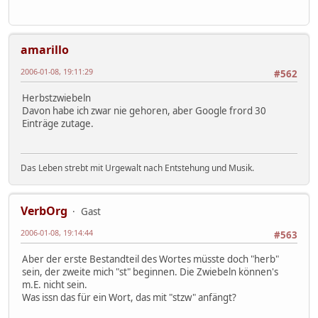
amarillo
2006-01-08, 19:11:29
#562
Herbstzwiebeln
Davon habe ich zwar nie gehoren, aber Google frord 30
Einträge zutage.
Das Leben strebt mit Urgewalt nach Entstehung und Musik.
VerbOrg
Gast
2006-01-08, 19:14:44
#563
Aber der erste Bestandteil des Wortes müsste doch "herb"
sein, der zweite mich "st" beginnen. Die Zwiebeln können's
m.E. nicht sein.
Was issn das für ein Wort, das mit "stzw" anfängt?