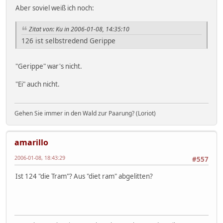
Aber soviel weiß ich noch:
Zitat von: Ku in 2006-01-08, 14:35:10
126 ist selbstredend Gerippe
"Gerippe" war's nicht.
"Ei" auch nicht.
Gehen Sie immer in den Wald zur Paarung? (Loriot)
amarillo
2006-01-08, 18:43:29
#557
Ist 124 "die Tram"? Aus "diet ram" abgelitten?