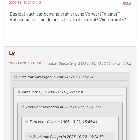
2005-11-19, 21:04:13
#23
Das legt auch das beinahe prahlerische Vorwort "meiner"
Auflage nahe. Und du besitzt es, tust du nicht? Wie kommt's?
Ly
2005-11-20, 13:10:50
Letzte Bearbeitung
: 2005-11-20, 13:15:56 von Ly
#24
Zitat von: MrMagoo in 2005-11-18, 14:25:24
Zitat von: Ly in 2005-11-10, 22:23:10
Zitat von: MrMagoo in 2005-10-22, 22:45:02
Zitat von: Kilian in 2005-10-22, 15:45:41
Zitat von: Ezilopp in 2005-10-22, 15:24:59