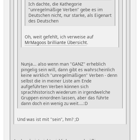
Ich dachte, die Kathegorie
"unregelmäßige Verben" gebe es im
Deutschen nicht, nur starke, als Eigenart
des Deutschen
Oh, weit gefehlt, ich verweise auf
MrMagoos brilliante Übersicht
.
Nunja... also wenn man "GANZ" erheblich
pingelig sein will, dann gibt es wahrscheinlich
keine wirklich "unregelmäßigen" Verben - denn
selbst die in meiner Liste am Ende
aufgeführten Verben können sich
sprachhistorisch wiederum in irgendwelche
Gruppen einordnen lassen, aber das führte
dann doch ein wenig zu weit....:D
Und was ist mit "sein", hm? ;D