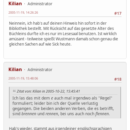
Kilian
Administrator
2005-11-19, 14:26:26
#17
Neinnein, ich hab's auf deinen Hinweis hin sofort in der
Bibliothek bestellt. Mit Rücksicht auf das gesetzte Alter des
Büchleins durfte ich es nur im Lesesaal benutzen. Ist wirklich
amüsant - teilweise spießt Wustmann damals schon genau die
gleichen Sachen auf wie Sick heute.
Kilian
Administrator
2005-11-19, 15:48:06
#18
Zitat von: Kilian in 2005-10-22, 15:45:41
Ich las das mit dem
e
auch mal irgendwo als "Regel"
formuliert; leider bin ich der Quelle verlustig
gegangen. Die beiden anderen Verben, die es betrifft,
sind
brennen
und
rennen
, bei uns auch noch
flennen
.
Hab's wieder, stammt aus irgendeiner englischsprachigen