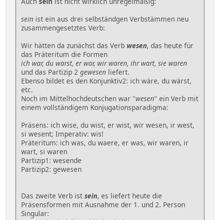
Auch
sein
ist nicht wirklich unregelmäßig:
sein
ist ein aus drei selbständgen Verbstämmen neu
zusammengesetztes Verb:
Wir hätten da zunächst das Verb
wesen
, das heute für
das Präteritum die Formen
ich war, du warst, er war, wir waren, ihr wart, sie waren
und das Partizip 2
gewesen
liefert.
Ebenso bildet es den Konjunktiv2: ich wäre, du wärst,
etc.
Noch im Mittelhochdeutschen war "
wesen
" ein Verb mit
einem vollständigem Konjugationsparadigma:
Präsens: ich wise, du wist, er wist, wir wesen, ir west,
si wesent; Imperativ: wis!
Präteritum: ich was, du waere, er was, wir waren, ir
wart, si waren
Partizip1: wesende
Partizip2: gewesen
Das zweite Verb ist
sein
, es liefert heute die
Präsensformen mit Ausnahme der 1. und 2. Person
Singular: