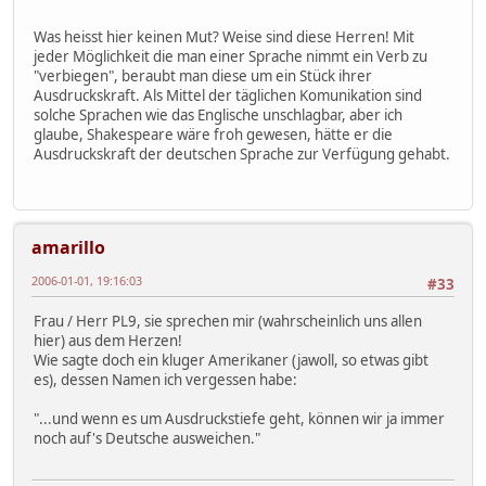
Was heisst hier keinen Mut? Weise sind diese Herren! Mit
jeder Möglichkeit die man einer Sprache nimmt ein Verb zu
"verbiegen", beraubt man diese um ein Stück ihrer
Ausdruckskraft. Als Mittel der täglichen Komunikation sind
solche Sprachen wie das Englische unschlagbar, aber ich
glaube, Shakespeare wäre froh gewesen, hätte er die
Ausdruckskraft der deutschen Sprache zur Verfügung gehabt.
amarillo
2006-01-01, 19:16:03
#33
Frau / Herr PL9, sie sprechen mir (wahrscheinlich uns allen
hier) aus dem Herzen!
Wie sagte doch ein kluger Amerikaner (jawoll, so etwas gibt
es), dessen Namen ich vergessen habe:
"...und wenn es um Ausdruckstiefe geht, können wir ja immer
noch auf's Deutsche ausweichen."