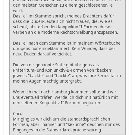
den meisten Menschen zu einem geschlossenen "e"
wird.
Das "e" im Stamme spricht meines Erachtens dafür,
dass die Duden-Leute sich nicht trauen, die, wie es
scheint, absterbenden Konjunktiv-II-Formen dieser
Verben an die moderne Rechtschreibung anzupassen.
Das "e" nach dem Stamme ist in meinem Wörterbuche
übrigens nur eingeklammert. Kein Wunder, dass der
neue Duden darauf verzichtet.
Die von dir genannte Seite gibt übrigens als
Präteritum- und Konjunktiv-II-Formen von "backen"
jeweils "backte" und "backte" an, was ihre Seriösität in
meinen Augen mächtig untergräbt.
Wenn ich mal nach Hamburg kommen sollte und wir
uns eventuell träfen, werde ich dich mit natürlich mit
den seltenen Konjunktiv-II-Formen beglücken.
Caru!
Mir ging es wirklich um die standardsprachlichen
Formen, aber "nänne" und "kekünne" deuchen mir des
Einganges in die Standardardsprache würdig.