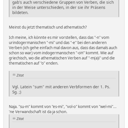
gab's auch verschiedene Gruppen von Verben, die sich
in der Weise unterschieden, in der sie ihr Präsens
bildeten.
Meinst du jetzt thematisch und athematisch?
Ich meine, ich könnte es mir vorstellen, dass das "-n" vom
urindogermanischen "-mi" und das "-e" bei den anderen
Verben (ich gehe einfach mal davon aus, dass das damals auch
schon so war) vom indogermanischen "-oH" kommt. Wie auf
griechisch, wo die athematischen Verben auf "-m(a)i" und die
thematischen auf "o" enden.
Zitat
Vgl. Latein "sum" mit anderen Verbformen der 1. Ps.
Sg. ;)
Naja. "su-m" kommt von "es-mi", "vol-o" kommt von "wel-mi"...
'ne Verwandschaft ist da ja schon.
Zitat