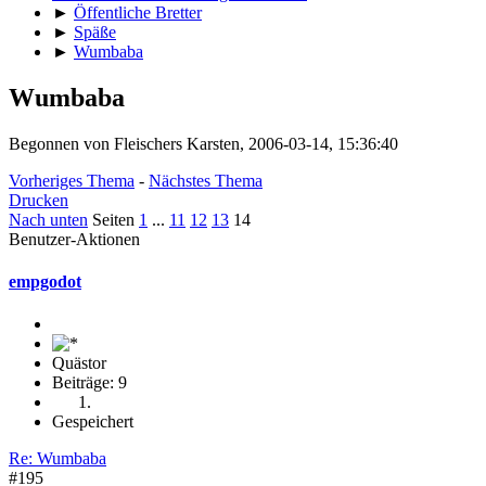
►
Öffentliche Bretter
►
Späße
►
Wumbaba
Wumbaba
Begonnen von Fleischers Karsten, 2006-03-14, 15:36:40
Vorheriges Thema
-
Nächstes Thema
Drucken
Nach unten
Seiten
1
...
11
12
13
14
Benutzer-Aktionen
empgodot
Quästor
Beiträge: 9
Gespeichert
Re: Wumbaba
#195