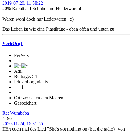
2019-07-20, 11:58:22
20% Rabatt auf Schuhe und Hehlerwaren!
Waren wohl doch nur Lederwaren. ::)
Das Leben ist wie eine Plastiktüte - oben offen und unten zu
VerbOrg1
PerVers
Ädil
Beiträge: 54
Ich verborg nichts.
Ort: zwischen den Meeren
Gespeichert
Re: Wumbaba
#196
2020-11-24, 16:31:55
Hört euch mal das Lied "She's got nothing on (but the radio)" von