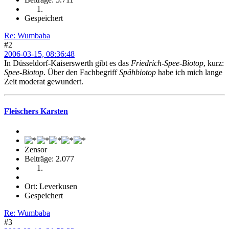
Gespeichert
Re: Wumbaba
#2
2006-03-15, 08:36:48
In Düsseldorf-Kaiserswerth gibt es das
Friedrich-Spee-Biotop
, kurz:
Spee-Biotop
. Über den Fachbegriff
Spähbiotop
habe ich mich lange
Zeit moderat gewundert.
Fleischers Karsten
Zensor
Beiträge: 2.077
Ort: Leverkusen
Gespeichert
Re: Wumbaba
#3