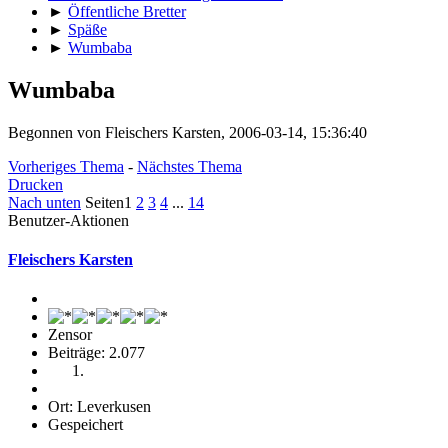
►
Öffentliche Bretter
►
Späße
►
Wumbaba
Wumbaba
Begonnen von Fleischers Karsten, 2006-03-14, 15:36:40
Vorheriges Thema
-
Nächstes Thema
Drucken
Nach unten
Seiten
1
2
3
4
...
14
Benutzer-Aktionen
Fleischers Karsten
Zensor
Beiträge: 2.077
Ort: Leverkusen
Gespeichert