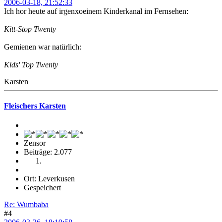
2006-03-18, 21:52:33
Ich hor heute auf irgenxoeinem Kinderkanal im Fernsehen:
Kitt-Stop Twenty
Gemienen war natürlich:
Kids' Top Twenty
Karsten
Fleischers Karsten
Zensor
Beiträge: 2.077
Ort: Leverkusen
Gespeichert
Re: Wumbaba
#4