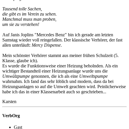
Tausend tolle Sachen,
die gibt es im Verein zu sehen.
Manchmal muss man proben,
um sie zu verstehen!
Auf Janis Joplins "Mercedes Benz" bin ich gerade am letzten
Samstag wieder voll reingefallen. Der klassische Verhörer, der fast
allen unterläuft:
Mercy Dispense
.
Mein schönster Verhörer stammt aus meiner frühen Schulzeit (5.
Klasse, glaube ich).
Es wurde die Funktionsweise einer Heizung beholnden. Als ein
wichtiger Bestandteil einer Heizungsanlage wurde uns die
Umwälzpumpe
genonnen, die ich als eine
Umweltspumpe
wahrnahm. Ich fand das sehr löblich und modern, dass da bei
Heizungsanlagen so auf die Umwelt geachten wird. Peinlicherweise
habe ich das in einer Klassenarbeit auch so geschrieben...
Karsten
VerbOrg
Gast