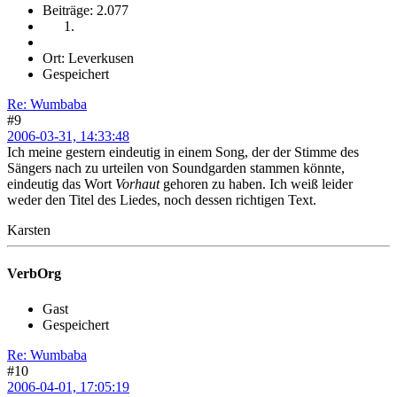
Beiträge: 2.077
Ort: Leverkusen
Gespeichert
Re: Wumbaba
#9
2006-03-31, 14:33:48
Ich meine gestern eindeutig in einem Song, der der Stimme des
Sängers nach zu urteilen von Soundgarden stammen könnte,
eindeutig das Wort
Vorhaut
gehoren zu haben. Ich weiß leider
weder den Titel des Liedes, noch dessen richtigen Text.
Karsten
VerbOrg
Gast
Gespeichert
Re: Wumbaba
#10
2006-04-01, 17:05:19