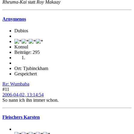
Rheuma-Kai
statt
Roy Makaay
Arnymenos
Dubios
Konsul
Beiträge: 295
Ort: Tjubinckham
Gespeichert
Re: Wumbaba
#11
2006-04-02, 13:14:54
So nann ich ihn immer schon.
Fleischers Karsten