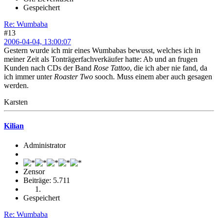
Gespeichert
Re: Wumbaba
#13
2006-04-04, 13:00:07
Gestern wurde ich mir eines Wumbabas bewusst, welches ich in
meiner Zeit als Tonträgerfachverkäufer hatte: Ab und an frugen
Kunden nach CDs der Band
Rose Tattoo
, die ich aber nie fand, da
ich immer unter
Roaster Two
sooch. Muss einem aber auch gesagen
werden.
Karsten
Kilian
Administrator
Zensor
Beiträge: 5.711
Gespeichert
Re: Wumbaba