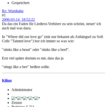
Gespeichert
Re: Wumbaba
#1
2006-03-14, 18:52:22
Da das ein Faden für Liedtext-Verhörer zu sein scheint, steuer' ich
auch mal was dazu.
In "Where did our love go" (mir nur bekannt als Anhängsel zu Soft
Cells "Tainted love") hor ich immer so was wie:
"stinks like a beast" oder "stinks like a beef".
Erst viel später dormm es mir, dass das ja
"stings like a bee" heißen sollte.
Kilian
Administrator
Zensor
Beiträge: 5.711