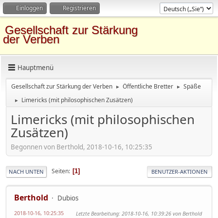
Einloggen
Registrieren
Gesellschaft zur Stärkung
der Verben
Hauptmenü
Gesellschaft zur Stärkung der Verben
Öffentliche Bretter
Späße
►
►
Limericks (mit philosophischen Zusätzen)
►
Limericks (mit philosophischen
Zusätzen)
Begonnen von Berthold, 2018-10-16, 10:25:35
Seiten
1
NACH UNTEN
BENUTZER-AKTIONEN
Berthold
Dubios
2018-10-16, 10:25:35
Letzte Bearbeitung
: 2018-10-16, 10:39:26 von Berthold