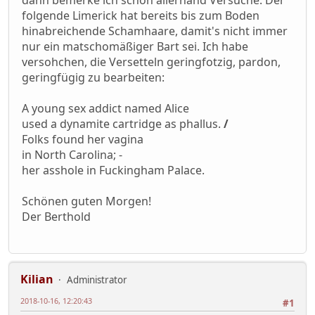
folgende Limerick hat bereits bis zum Boden
hinabreichende Schamhaare, damit's nicht immer
nur ein matschomäßiger Bart sei. Ich habe
versohchen, die Versetteln geringfotzig, pardon,
geringfügig zu bearbeiten:
A young sex addict named Alice
used a dynamite cartridge as phallus.
/
Folks found her vagina
in North Carolina; -
her asshole in Fuckingham Palace.
Schönen guten Morgen!
Der Berthold
Kilian
Administrator
2018-10-16, 12:20:43
#1