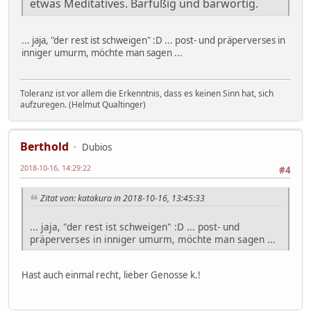
etwas Meditatives. Barfüßig und barwortig.
... jaja, "der rest ist schweigen" :D ... post- und präperverses in
inniger umurm, möchte man sagen ...
Toleranz ist vor allem die Erkenntnis, dass es keinen Sinn hat, sich
aufzuregen. (Helmut Qualtinger)
Berthold
Dubios
2018-10-16, 14:29:22
#4
Zitat von: katakura in 2018-10-16, 13:45:33
... jaja, "der rest ist schweigen" :D ... post- und
präperverses in inniger umurm, möchte man sagen ...
Hast auch einmal recht, lieber Genosse k.!