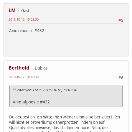
LM
Gast
2018-10-16, 15:02:30
#5
Animalpoesie #432
Berthold
Dubios
2018-10-17, 10:18:30
#6
Zitat von: LM in 2018-10-16, 15:02:30
Animalpoesie #432
Du deutest an, ich hätte mich wieder einmal selber zitiert. Ich
will nicht selbstverliump daherprotzen, indem ich auf
Qualitätvolles hinwiese, das ich dann zinnöre. Nein, der