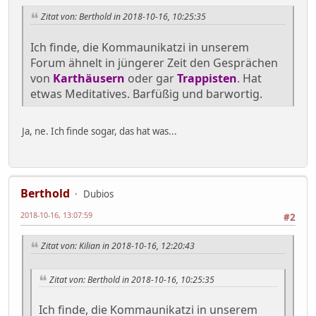
Zitat von: Berthold in 2018-10-16, 10:25:35
Ich finde, die Kommaunikatzi in unserem
Forum ähnelt in jüngerer Zeit den Gesprächen
von
Karthäusern
oder gar
Trappisten
. Hat
etwas Meditatives. Barfüßig und barwortig.
Ja, ne. Ich finde sogar, das hat was...
Berthold
Dubios
2018-10-16, 13:07:59
#2
Zitat von: Kilian in 2018-10-16, 12:20:43
Zitat von: Berthold in 2018-10-16, 10:25:35
Ich finde, die Kommaunikatzi in unserem