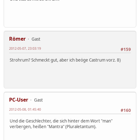
Römer
Gast
2012-05-07, 23:03:19
#159
Strohrum? Schmeckt gut, aber ich beöge Castrum vorz. 8)
PC-User
Gast
2012-05-08, 01:45:40
#160
Und die Geschlechter, die sich hinter dem Wort "man"
verbergen, heißen "Mantra" (Pluraletantum).