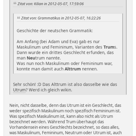
Zitat von: Kilian in 2012-05-07, 17:59:06
Zitat von: Grammatikus in 2012-05-07, 16:22:26
Geschichte der neutschen Grammatik:
Am Anfang (bei Adam und Eva) gab es nur
Maskulinum und Femininum, Varianten des
Trum
s.
Dann wurde ein drittes Geschlecht erfunden, das
man
Neu
trum nannte.
Was nun noch Maskulinum oder Femininum war,
konnte man damit auch
Alttrum
nennen.
Sehr schön! :D Das Alttrum ist also dasselbe wie das
Utrum
? Werd ich gleich wikin.
Nein, nicht dasselbe, denn das Utrum ist ein Geschlecht, das
weder spezifisch Maskulinum noch spezifisch Femininum ist.
Was spezifisch Maskulinum ist, kann also nicht als Utrum
bezeichnet werden. Während Trum überhaupt das
Vorhandensein eines Geschlechts bezeichnet, so dass alles,
was Maskulinum, Femininum, Neutrum oder Utrum ist, auch