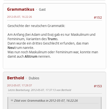
Grammatikus
Gast
2012-05-07, 16:22:26
#152
Geschichte der neutschen Grammatik:
Am Anfang (bei Adam und Eva) gab es nur Maskulinum und
Femininum, Varianten des
Trum
s.
Dann wurde ein drittes Geschlecht erfunden, das man
Neu
trum nannte.
Was nun noch Maskulinum oder Femininum war, konnte man
damit auch
Alttrum
nennen.
Berthold
Dubios
2012-05-07, 17:29:37
#153
Letzte Bearbeitung
: 2012-05-07, 17:37:13 von Berthold
Zitat von: Grammatikus in 2012-05-07, 16:22:26