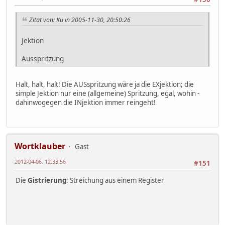
Zitat von: Ku in 2005-11-30, 20:50:26
Jektion
Ausspritzung
Halt, halt, halt! Die AUSspritzung wäre ja die EXjektion; die
simple Jektion nur eine (allgemeine) Spritzung, egal, wohin -
dahinwogegen die INjektion immer reingeht!
Wortklauber
Gast
2012-04-06, 12:33:56
#151
Die
Gistrierung
: Streichung aus einem Register