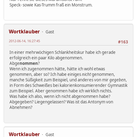
Speck- sowie Kas-Trumm fraß ein Monstrum.
Wortklauber
Gast
2012-06-14, 16:27:45
#163
In einer mehrwöchigen Schlankheitskur habe ich gerade
erfolgreich ein paar Kilo abgenommen.
Abge
nommen
?
Wenn ich zugenommen hätte, hätte ich wohl etwas
genommen, aber so? Ich habe einiges
nicht
genommen,
manche Süßigkeit zum Beispiel, und anderes von mir
gegeben
,
in Form des Schweißes bei kalorienkonsumierender Gymnastik
zum Beispiel. Aber genommen habe ich wirklich nichts.
Was habe ich also, wenn ich nicht abgenommen habe?
Abgegeben? Liegengelassen? Was ist das Antonym von
Abnehmen?
Wortklauber
Gast