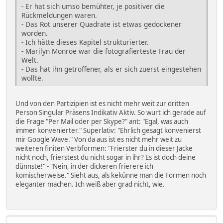
- Er hat sich umso bemühter, je positiver die
Rückmeldungen waren.
- Das Rot unserer Quadrate ist etwas gedockener
worden.
- Ich hätte dieses Kapitel strukturierter.
- Marilyn Monroe war die fotografierteste Frau der
Welt.
- Das hat ihn getroffener, als er sich zuerst eingestehen
wollte.
Und von den Partizipien ist es nicht mehr weit zur dritten
Person Singular Präsens Indikativ Aktiv. So wurt ich gerade auf
die Frage "Per Mail oder per Skype?" ant: "Egal, was auch
immer konvenierter." Superlativ: "Ehrlich gesagt konvenierst
mir Google Wave." Von da aus ist es nicht mehr weit zu
weiteren finiten Verbformen: "Frierster du in dieser Jacke
nicht noch, frierstest du nicht sogar in ihr? Es ist doch deine
dünnste!" - "Nein, in der dickeren frierere ich
komischerweise." Sieht aus, als kekünne man die Formen noch
eleganter machen. Ich weiß aber grad nicht, wie.