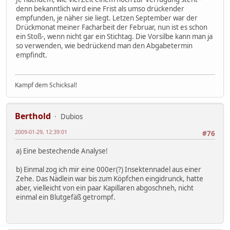
denn bekanntlich wird eine Frist als umso drückender
empfunden, je näher sie liegt. Letzen September war der
Drückmonat meiner Facharbeit der Februar, nun ist es schon
ein Stoß-, wenn nicht gar ein Stichtag. Die Vorsilbe kann man ja
so verwenden, wie bedrückend man den Abgabetermin
empfindt.
Kampf dem Schicksal!
Berthold
Dubios
2009-01-29, 12:39:01
#76
a) Eine bestechende Analyse!
b) Einmal zog ich mir eine 000er(?) Insektennadel aus einer
Zehe. Das Nädlein war bis zum Köpfchen eingidrunck, hatte
aber, vielleicht von ein paar Kapillaren abgoschneh, nicht
einmal ein Blutgefäß getrompf.