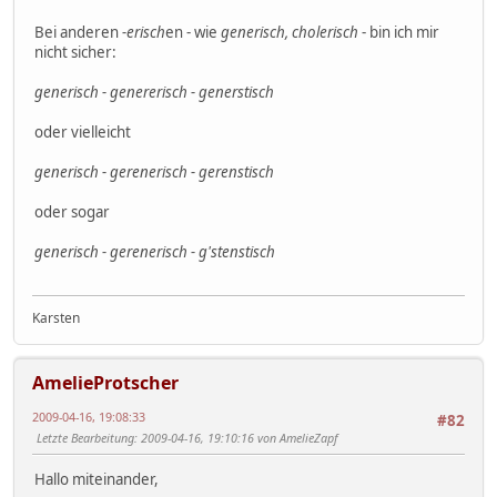
Bei anderen
-erisch
en - wie
generisch, cholerisch
- bin ich mir
nicht sicher:
generisch - genererisch - generstisch
oder vielleicht
generisch - gerenerisch - gerenstisch
oder sogar
generisch - gerenerisch - g'stenstisch
Karsten
AmelieProtscher
2009-04-16, 19:08:33
#82
Letzte Bearbeitung
: 2009-04-16, 19:10:16 von AmelieZapf
Hallo miteinander,