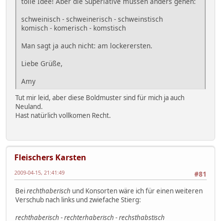
tolle Idee! Aber die Superlative müssen anders gehen:
schweinisch - schweinerisch - schweinstisch
komisch - komerisch - komstisch
Man sagt ja auch nicht: am lockerersten.
Liebe Grüße,
Amy
Tut mir leid, aber diese Boldmuster sind für mich ja auch
Neuland.
Hast natürlich vollkomen Recht.
Fleischers Karsten
2009-04-15, 21:41:49
#81
Bei
rechthaberisch
und Konsorten wäre ich für einen weiteren
Verschub nach links und zwiefache Stierg:
rechthaberisch - rechterhaberisch - rechsthabstisch