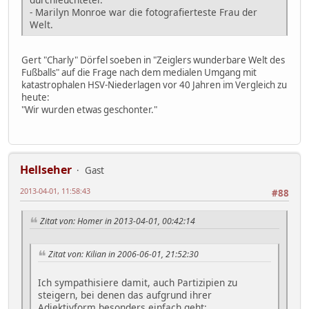
- Marilyn Monroe war die fotografierteste Frau der
Welt.
Gert "Charly" Dörfel soeben in "Zeiglers wunderbare Welt des
Fußballs" auf die Frage nach dem medialen Umgang mit
katastrophalen HSV-Niederlagen vor 40 Jahren im Vergleich zu
heute:
"Wir wurden etwas geschonter."
Hellseher
Gast
2013-04-01, 11:58:43
#88
Zitat von: Homer in 2013-04-01, 00:42:14
Zitat von: Kilian in 2006-06-01, 21:52:30
Ich sympathisiere damit, auch Partizipien zu
steigern, bei denen das aufgrund ihrer
Adjektivform besonders einfach geht: