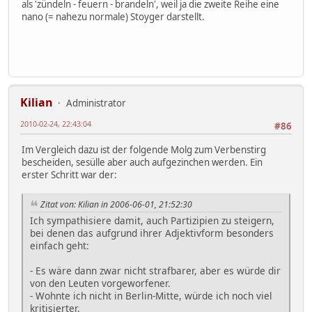
als 'zündeln - feuern - brandeln', weil ja die zweite Reihe eine
nano (= nahezu normale) Stoyger darstellt.
Kilian
Administrator
2010-02-24, 22:43:04
#86
Im Vergleich dazu ist der folgende Molg zum Verbenstirg
bescheiden, sesülle aber auch aufgezinchen werden. Ein
erster Schritt war der:
Zitat von: Kilian in 2006-06-01, 21:52:30
Ich sympathisiere damit, auch Partizipien zu steigern,
bei denen das aufgrund ihrer Adjektivform besonders
einfach geht:
- Es wäre dann zwar nicht strafbarer, aber es würde dir
von den Leuten vorgeworfener.
- Wohnte ich nicht in Berlin-Mitte, würde ich noch viel
kritisierter.