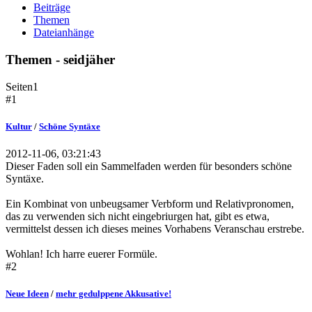
Beiträge
Themen
Dateianhänge
Themen - seidjäher
Seiten
1
#1
Kultur
/
Schöne Syntäxe
2012-11-06, 03:21:43
Dieser Faden soll ein Sammelfaden werden für besonders schöne
Syntäxe.
Ein Kombinat von unbeugsamer Verbform und Relativpronomen,
das zu verwenden sich nicht eingebriurgen hat, gibt es etwa,
vermittelst dessen ich dieses meines Vorhabens Veranschau erstrebe.
Wohlan! Ich harre euerer Formüle.
#2
Neue Ideen
/
mehr gedulppene Akkusative!