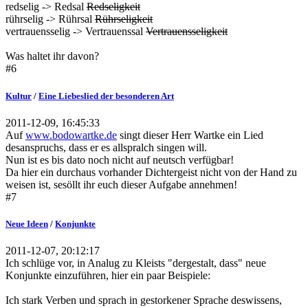
redselig -> Redsal
Redseligkeit
rührselig -> Rührsal
Rührseligkeit
vertrauensselig -> Vertrauenssal
Vertrauensseligkeit
Was haltet ihr davon?
#6
Kultur
/
Eine Liebeslied der besonderen Art
2011-12-09, 16:45:33
Auf
www.bodowartke.de
singt dieser Herr Wartke ein Lied
desanspruchs, dass er es allspralch singen will.
Nun ist es bis dato noch nicht auf neutsch verfügbar!
Da hier ein durchaus vorhander Dichtergeist nicht von der Hand zu
weisen ist, sesöllt ihr euch dieser Aufgabe annehmen!
#7
Neue Ideen
/
Konjunkte
2011-12-07, 20:12:17
Ich schlüge vor, in Analug zu Kleists "dergestalt, dass" neue
Konjunkte einzuführen, hier ein paar Beispiele:
Ich stark Verben und sprach in gestorkener Sprache deswissens,