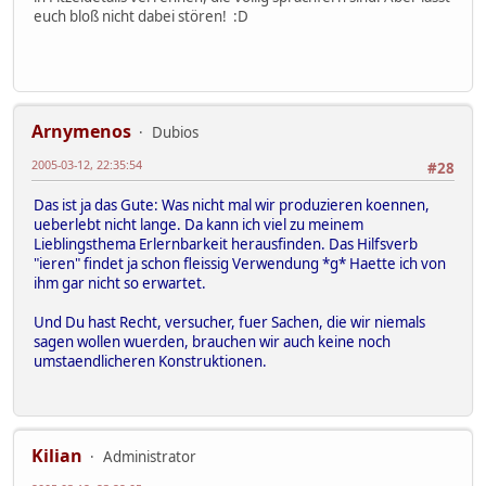
euch bloß nicht dabei stören! :D
Arnymenos
Dubios
2005-03-12, 22:35:54
#28
Das ist ja das Gute: Was nicht mal wir produzieren koennen,
ueberlebt nicht lange. Da kann ich viel zu meinem
Lieblingsthema Erlernbarkeit herausfinden. Das Hilfsverb
"ieren" findet ja schon fleissig Verwendung *g* Haette ich von
ihm gar nicht so erwartet.
Und Du hast Recht, versucher, fuer Sachen, die wir niemals
sagen wollen wuerden, brauchen wir auch keine noch
umstaendlicheren Konstruktionen.
Kilian
Administrator