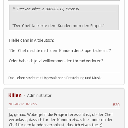
Zitat von: Kilian in 2005-03-12, 15:59:36
"Der Chef tackerte dem Kunden mim den Stapel."
Hieße dann in Altdeutsch:
"Der Chef machte mich dem Kunden den Stapel tackern."?
Oder habe ich jetzt vollkommen den thread verloren?
Das Leben strebt mit Urgewalt nach Entstehung und Musik.
Kilian
Administrator
2005-03-12, 16:08:27
#20
Ja, genau. Wobei jetzt die Frage interessant ist, ob der Chef
veranlasst, dass ich für den Kunden etwas tue - oder ob der
Chef für den Kunden veranlasst, dass ich etwas tue. ;)