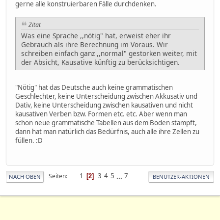
gerne alle konstruierbaren Fälle durchdenken.
Zitat
Was eine Sprache ,,nötig" hat, erweist eher ihr
Gebrauch als ihre Berechnung im Voraus. Wir
schreiben einfach ganz ,,normal" gestorken weiter, mit
der Absicht, Kausative künftig zu berücksichtigen.
"Nötig" hat das Deutsche auch keine grammatischen
Geschlechter, keine Unterscheidung zwischen Akkusativ und
Dativ, keine Unterscheidung zwischen kausativen und nicht
kausativen Verben bzw. Formen etc. etc. Aber wenn man
schon neue grammatische Tabellen aus dem Boden stampft,
dann hat man natürlich das Bedürfnis, auch alle ihre Zellen zu
füllen. :D
1
3
4
5
...
7
Seiten
2
NACH OBEN
BENUTZER-AKTIONEN