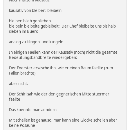
Noch mal zum Kausativ.
kausativ von bleiben: bleibeln
bleiben blieb geblieben
bleibeln bleibelte gebleibelt: Der Chef bleibelte uns bis halb
sieben im Buero
analog zu klingen und klingeln
In einigen Faellen kann der Kausativ (noch) nicht die gesamte
Bedeutungsbandbreite wiedergeben:
Der Foerster erwische ihn, wie er einen Baum faellte (zum
Fallen brachte)
aber nicht:
Der Schiri sah wie der den gegnerischen Mittelstuermer
faellte
Das koennte man aendern
Mit schellen ist genauso, man kann eine Glocke schellen aber
keine Posaune