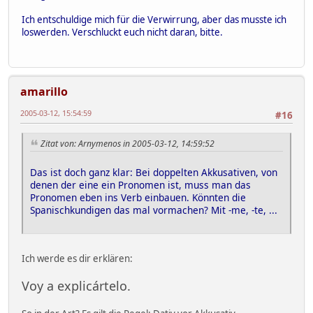
Ich entschuldige mich für die Verwirrung, aber das musste ich
loswerden. Verschluckt euch nicht daran, bitte.
amarillo
2005-03-12, 15:54:59
#16
Zitat von: Arnymenos in 2005-03-12, 14:59:52
Das ist doch ganz klar: Bei doppelten Akkusativen, von
denen der eine ein Pronomen ist, muss man das
Pronomen eben ins Verb einbauen. Könnten die
Spanischkundigen das mal vormachen? Mit -me, -te, ...
Ich werde es dir erklären:
Voy a explicártelo.