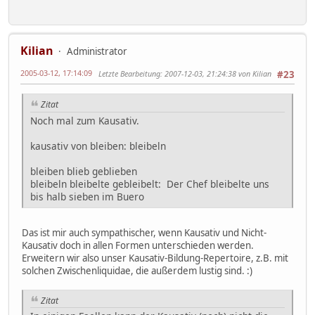
Kilian
Administrator
2005-03-12, 17:14:09
Letzte Bearbeitung
: 2007-12-03, 21:24:38 von Kilian
#23
Zitat
Noch mal zum Kausativ.
kausativ von bleiben: bleibeln
bleiben blieb geblieben
bleibeln bleibelte gebleibelt: Der Chef bleibelte uns
bis halb sieben im Buero
Das ist mir auch sympathischer, wenn Kausativ und Nicht-
Kausativ doch in allen Formen unterschieden werden.
Erweitern wir also unser Kausativ-Bildung-Repertoire, z.B. mit
solchen Zwischenliquidae, die außerdem lustig sind. :)
Zitat