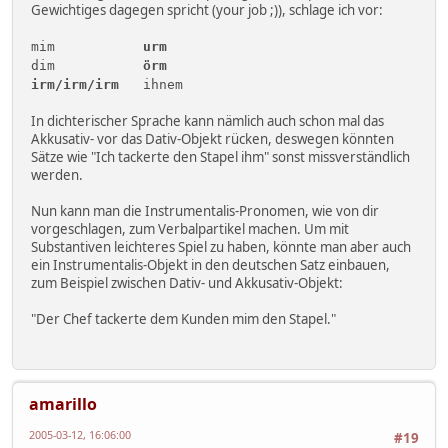
Gewichtiges dagegen spricht (your job ;)), schlage ich vor:
mim
urm
dim
örm
irm/irm/irm
ihnem
In dichterischer Sprache kann nämlich auch schon mal das
Akkusativ- vor das Dativ-Objekt rücken, deswegen könnten
Sätze wie "Ich tackerte den Stapel ihm" sonst missverständlich
werden.
Nun kann man die Instrumentalis-Pronomen, wie von dir
vorgeschlagen, zum Verbalpartikel machen. Um mit
Substantiven leichteres Spiel zu haben, könnte man aber auch
ein Instrumentalis-Objekt in den deutschen Satz einbauen,
zum Beispiel zwischen Dativ- und Akkusativ-Objekt:
"Der Chef tackerte dem Kunden mim den Stapel."
amarillo
2005-03-12, 16:06:00
#19