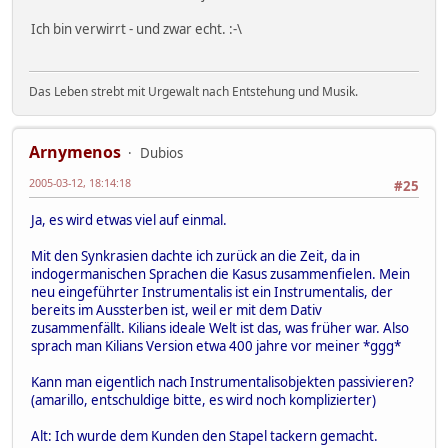
Ich bin verwirrt - und zwar echt. :-\
Das Leben strebt mit Urgewalt nach Entstehung und Musik.
Arnymenos
Dubios
2005-03-12, 18:14:18
#25
Ja, es wird etwas viel auf einmal.
Mit den Synkrasien dachte ich zurück an die Zeit, da in
indogermanischen Sprachen die Kasus zusammenfielen. Mein
neu eingeführter Instrumentalis ist ein Instrumentalis, der
bereits im Aussterben ist, weil er mit dem Dativ
zusammenfällt. Kilians ideale Welt ist das, was früher war. Also
sprach man Kilians Version etwa 400 jahre vor meiner *ggg*
Kann man eigentlich nach Instrumentalisobjekten passivieren?
(amarillo, entschuldige bitte, es wird noch komplizierter)
Alt: Ich wurde dem Kunden den Stapel tackern gemacht.