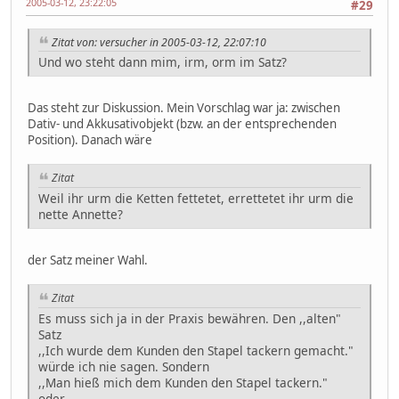
2005-03-12, 23:22:05
#29
Zitat von: versucher in 2005-03-12, 22:07:10
Und wo steht dann mim, irm, orm im Satz?
Das steht zur Diskussion. Mein Vorschlag war ja: zwischen
Dativ- und Akkusativobjekt (bzw. an der entsprechenden
Position). Danach wäre
Zitat
Weil ihr urm die Ketten fettetet, errettetet ihr urm die
nette Annette?
der Satz meiner Wahl.
Zitat
Es muss sich ja in der Praxis bewähren. Den ,,alten"
Satz
,,Ich wurde dem Kunden den Stapel tackern gemacht."
würde ich nie sagen. Sondern
,,Man hieß mich dem Kunden den Stapel tackern."
oder