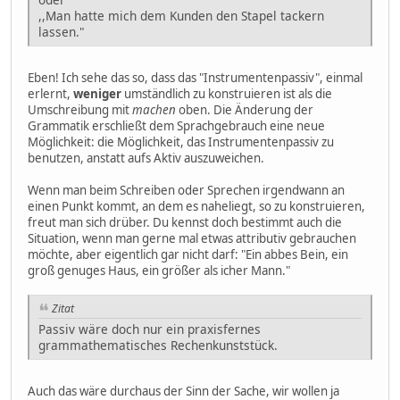
,,Man hatte mich dem Kunden den Stapel tackern
lassen."
Eben! Ich sehe das so, dass das "Instrumentenpassiv", einmal
erlernt,
weniger
umständlich zu konstruieren ist als die
Umschreibung mit
machen
oben. Die Änderung der
Grammatik erschließt dem Sprachgebrauch eine neue
Möglichkeit: die Möglichkeit, das Instrumentenpassiv zu
benutzen, anstatt aufs Aktiv auszuweichen.
Wenn man beim Schreiben oder Sprechen irgendwann an
einen Punkt kommt, an dem es naheliegt, so zu konstruieren,
freut man sich drüber. Du kennst doch bestimmt auch die
Situation, wenn man gerne mal etwas attributiv gebrauchen
möchte, aber eigentlich gar nicht darf: "Ein abbes Bein, ein
groß genuges Haus, ein größer als icher Mann."
Zitat
Passiv wäre doch nur ein praxisfernes
grammathematisches Rechenkunststück.
Auch das wäre durchaus der Sinn der Sache, wir wollen ja