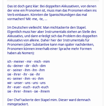
Das ist doch ganz klar: Bei doppelten Akkusativen, von denen
der eine ein Pronomen ist, muss man das Pronomen eben ins
Verb einbauen. Könnten die Spanischkundigen das mal
vormachen? Mit -me, -te, ...
Im Deutschen vielleicht: Man michtackerte den Stapel.
EIgentlich muss hier aber Instrumentalis stehen an Stelle des
Akkusativs, und dann erledigt sich das Problem des doppelten
Akkusativs von alleine. Daher hier der Instrumentalis für
Pronomen (über Substantive kann man später nachdenken,
Pronomen können innerhalb einer Sprache mehr Formen
haben als Nomen):
ich - meiner - mir - mich - mim
du - deiner - dir - dich - dim
er - seiner - ihm - ihn - ihm
sie - ihrer - ihr - sie - ihr
es - seiner - ihm - es - ihm
wir - unser - uns - uns - uns
ihr - euer - euch - euch -euch
sie - ihrer - ihnen - sie - ihnem
Der Chef tackerte den Stapel mim. Dieser ward demnach
mimgetackert.