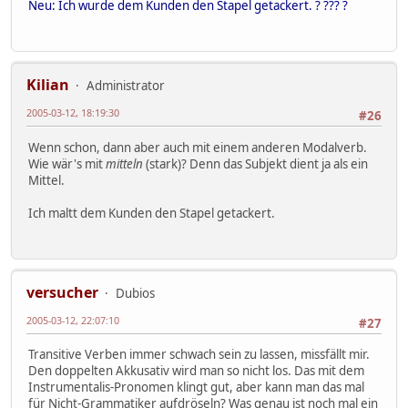
Neu: Ich wurde dem Kunden den Stapel getackert. ? ??? ?
Kilian
Administrator
2005-03-12, 18:19:30
#26
Wenn schon, dann aber auch mit einem anderen Modalverb.
Wie wär's mit
mitteln
(stark)? Denn das Subjekt dient ja als ein
Mittel.
Ich maltt dem Kunden den Stapel getackert.
versucher
Dubios
2005-03-12, 22:07:10
#27
Transitive Verben immer schwach sein zu lassen, missfällt mir.
Den doppelten Akkusativ wird man so nicht los. Das mit dem
Instrumentalis-Pronomen klingt gut, aber kann man das mal
für Nicht-Grammatiker aufdröseln? Was genau ist noch mal ein