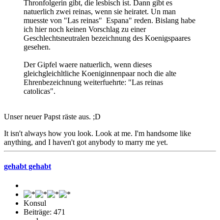
Thronfolgerin gibt, die lesbisch ist. Dann gibt es
natuerlich zwei reinas, wenn sie heiratet. Un man
muesste von "Las reinas" Espana" reden. Bislang habe
ich hier noch keinen Vorschlag zu einer
Geschlechtsneutralen bezeichnung des Koenigspaares
gesehen.
Der Gipfel waere natuerlich, wenn dieses
gleichgleichltliche Koeniginnenpaar noch die alte
Ehrenbezeichnung weiterfuehrte: "Las reinas
catolicas".
Unser neuer Papst räste aus. ;D
It isn't always how you look. Look at me. I'm handsome like
anything, and I haven't got anybody to marry me yet.
gehabt gehabt
Konsul
Beiträge: 471