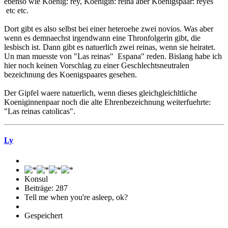
ebenso wie Koenig: rey, Koenigin: reina aber Koenigspaar: reyes
etc etc.
Dort gibt es also selbst bei einer heteroehe zwei novios. Was aber
wenn es demnaechst irgendwann eine Thronfolgerin gibt, die
lesbisch ist. Dann gibt es natuerlich zwei reinas, wenn sie heiratet.
Un man muesste von "Las reinas" Espana" reden. Bislang habe ich
hier noch keinen Vorschlag zu einer Geschlechtsneutralen
bezeichnung des Koenigspaares gesehen.
Der Gipfel waere natuerlich, wenn dieses gleichgleichltliche
Koeniginnenpaar noch die alte Ehrenbezeichnung weiterfuehrte:
"Las reinas catolicas".
Ly
Konsul
Beiträge: 287
Tell me when you're asleep, ok?
Gespeichert