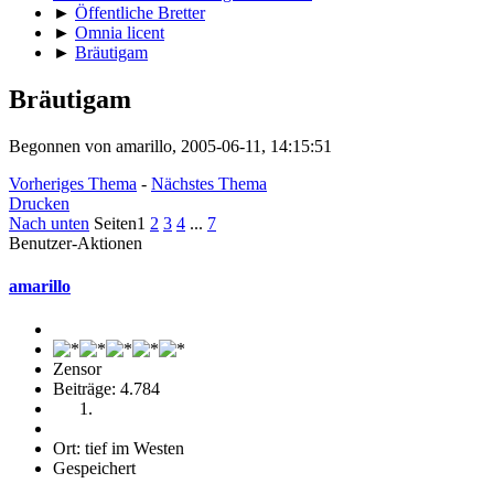
►
Öffentliche Bretter
►
Omnia licent
►
Bräutigam
Bräutigam
Begonnen von amarillo, 2005-06-11, 14:15:51
Vorheriges Thema
-
Nächstes Thema
Drucken
Nach unten
Seiten
1
2
3
4
...
7
Benutzer-Aktionen
amarillo
Zensor
Beiträge: 4.784
Ort: tief im Westen
Gespeichert