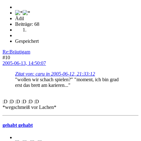
Ädil
Beiträge: 68
Gespeichert
Re:Bräutigam
#10
2005-06-13, 14:50:07
Zitat von: caru in 2005-06-12, 21:33:12
"wollen wir schach spielen?" "moment, ich bin grad
erst das brett am karieren..."
:D :D :D :D :D :D
*wegschmeiß vor Lachen*
gehabt gehabt