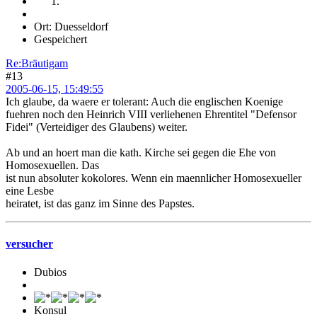
Ort: Duesseldorf
Gespeichert
Re:Bräutigam
#13
2005-06-15, 15:49:55
Ich glaube, da waere er tolerant: Auch die englischen Koenige
fuehren noch den Heinrich VIII verliehenen Ehrentitel "Defensor
Fidei" (Verteidiger des Glaubens) weiter.
Ab und an hoert man die kath. Kirche sei gegen die Ehe von
Homosexuellen. Das
ist nun absoluter kokolores. Wenn ein maennlicher Homosexueller
eine Lesbe
heiratet, ist das ganz im Sinne des Papstes.
versucher
Dubios
Konsul