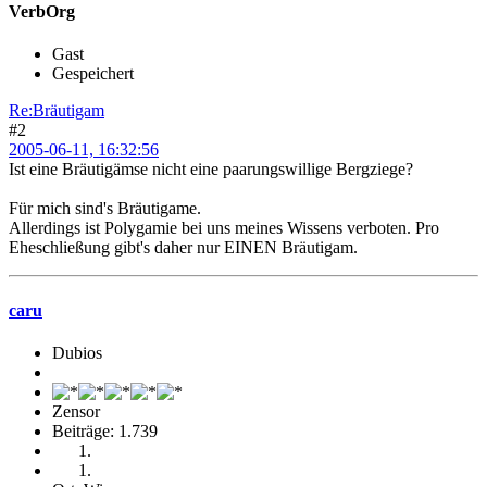
VerbOrg
Gast
Gespeichert
Re:Bräutigam
#2
2005-06-11, 16:32:56
Ist eine Bräutigämse nicht eine paarungswillige Bergziege?
Für mich sind's Bräutigame.
Allerdings ist Polygamie bei uns meines Wissens verboten. Pro
Eheschließung gibt's daher nur EINEN Bräutigam.
caru
Dubios
Zensor
Beiträge: 1.739