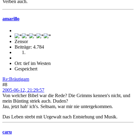
Verben auch.
amarillo
Zensor
Beiträge: 4.784
Ort: tief im Westen
Gespeichert
Re:Bräutigam
#8
2005-06-12, 21:29:57
Von welcher Bibel war die Rede? Die Grimms kennen's nicht, und
mein Bünting striek auch. Duden?
Jau, jetzt hab' ich's. Seltsam, war mir nie untergekommen.
Das Leben strebt mit Urgewalt nach Entstehung und Musik.
caru