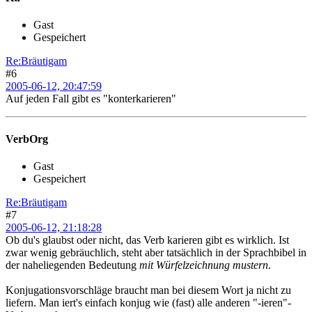
Gast
Gespeichert
Re:Bräutigam
#6
2005-06-12, 20:47:59
Auf jeden Fall gibt es "konterkarieren"
VerbOrg
Gast
Gespeichert
Re:Bräutigam
#7
2005-06-12, 21:18:28
Ob du's glaubst oder nicht, das Verb karieren gibt es wirklich. Ist
zwar wenig gebräuchlich, steht aber tatsächlich in der Sprachbibel in
der naheliegenden Bedeutung
mit Würfelzeichnung mustern
.
Konjugationsvorschläge braucht man bei diesem Wort ja nicht zu
liefern. Man iert's einfach konjug wie (fast) alle anderen "-ieren"-