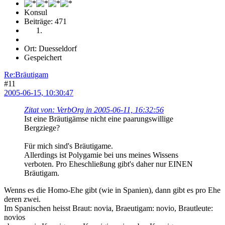
Konsul
Beiträge: 471
Ort: Duesseldorf
Gespeichert
Re:Bräutigam
#11
2005-06-15, 10:30:47
Zitat von: VerbOrg in 2005-06-11, 16:32:56
Ist eine Bräutigämse nicht eine paarungswillige
Bergziege?
Für mich sind's Bräutigame.
Allerdings ist Polygamie bei uns meines Wissens
verboten. Pro Eheschließung gibt's daher nur EINEN
Bräutigam.
Wenns es die Homo-Ehe gibt (wie in Spanien), dann gibt es pro Ehe
deren zwei.
Im Spanischen heisst Braut: novia, Braeutigam: novio, Brautleute:
novios