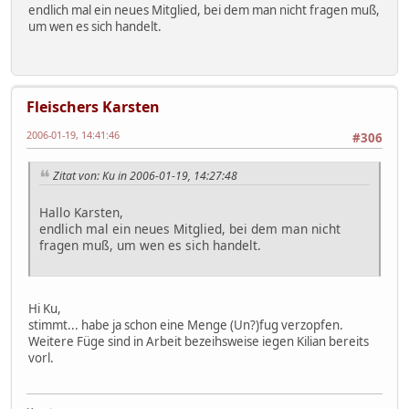
endlich mal ein neues Mitglied, bei dem man nicht fragen muß,
um wen es sich handelt.
Fleischers Karsten
2006-01-19, 14:41:46
#306
Zitat von: Ku in 2006-01-19, 14:27:48
Hallo Karsten,
endlich mal ein neues Mitglied, bei dem man nicht
fragen muß, um wen es sich handelt.
Hi Ku,
stimmt... habe ja schon eine Menge (Un?)fug verzopfen.
Weitere Füge sind in Arbeit bezeihsweise iegen Kilian bereits
vorl.