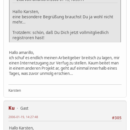
Hallo Karsten,
eine besondere Begrüßung brauchst Du ja wohl nicht
mehr...
Trotzdem: schön, daß Du Dich jetzt vollmitgliedlich
registroren hast!
Hallo amarillo,
ich schuf es endlich meinen Arbeitgeber breitsch zu lagen, mir
einen Internetzugang zur Verfug zu stellen. Kaum beitet man
in einem anderen Projekt ar, geht auf einmal innerhalb eines
Tages, was zuvor unmolg erschien...
Karsten
Ku
Gast
2006-01-19, 14:27:48
#305
Hallo Karsten,