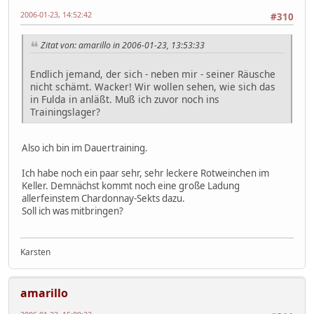
2006-01-23, 14:52:42
#310
Zitat von: amarillo in 2006-01-23, 13:53:33
Endlich jemand, der sich - neben mir - seiner Räusche
nicht schämt. Wacker! Wir wollen sehen, wie sich das
in Fulda in anläßt. Muß ich zuvor noch ins
Trainingslager?
Also ich bin im Dauertraining.
Ich habe noch ein paar sehr, sehr leckere Rotweinchen im
Keller. Demnächst kommt noch eine große Ladung
allerfeinstem Chardonnay-Sekts dazu.
Soll ich was mitbringen?
Karsten
amarillo