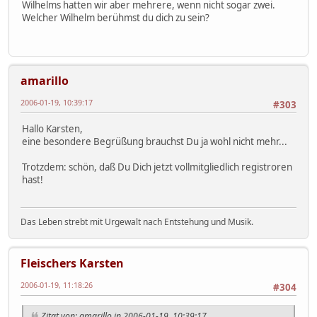
Wilhelms hatten wir aber mehrere, wenn nicht sogar zwei.
Welcher Wilhelm berühmst du dich zu sein?
amarillo
2006-01-19, 10:39:17
#303
Hallo Karsten,
eine besondere Begrüßung brauchst Du ja wohl nicht mehr...
Trotzdem: schön, daß Du Dich jetzt vollmitgliedlich registroren
hast!
Das Leben strebt mit Urgewalt nach Entstehung und Musik.
Fleischers Karsten
2006-01-19, 11:18:26
#304
Zitat von: amarillo in 2006-01-19, 10:39:17