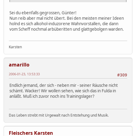
Sei du ebenfalls gegrossen, Günter!
Nun reib aber mal nicht übert. Bei den meisten meiner Ideen
holnd es sich alkohol-induzorene Wahnvorstallen, die dann
vom Scheff nochmal arbüberitten und glattgebolgen warden.
Karsten
amarillo
2006-01-23, 13:53:33
#309
Endlich jemand, der sich - neben mir - seiner Räusche nicht
schämt. Wacker! Wir wollen sehen, wie sich das in Fulda in
anläßt. Muß ich zuvor noch ins Trainingslager?
Das Leben strebt mit Urgewalt nach Entstehung und Musik.
Fleischers Karsten