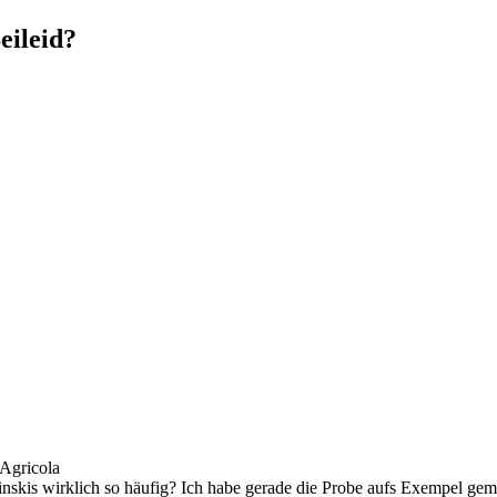
eileid?
 Agricola
-inskis wirklich so häufig? Ich habe gerade die Probe aufs Exempel ge