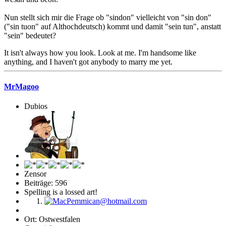
Nun stellt sich mir die Frage ob "sindon" vielleicht von "sin don"
("sin tuon" auf Althochdeutsch) kommt und damit "sein tun", anstatt
"sein" bedeutet?
It isn't always how you look. Look at me. I'm handsome like
anything, and I haven't got anybody to marry me yet.
MrMagoo
Dubios
Zensor
Beiträge: 596
Spelling is a lossed art!
Ort: Ostwestfalen