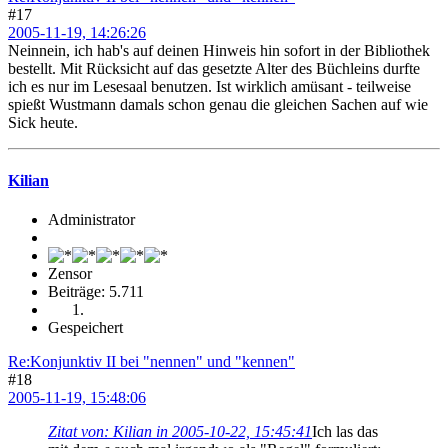
#17
2005-11-19, 14:26:26
Neinnein, ich hab's auf deinen Hinweis hin sofort in der Bibliothek
bestellt. Mit Rücksicht auf das gesetzte Alter des Büchleins durfte
ich es nur im Lesesaal benutzen. Ist wirklich amüsant - teilweise
spießt Wustmann damals schon genau die gleichen Sachen auf wie
Sick heute.
Kilian
Administrator
Zensor
Beiträge: 5.711
Gespeichert
Re:Konjunktiv II bei "nennen" und "kennen"
#18
2005-11-19, 15:48:06
Zitat von: Kilian in 2005-10-22, 15:45:41
Ich las das