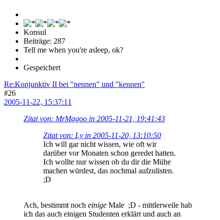
Konsul
Beiträge: 287
Tell me when you're asleep, ok?
Gespeichert
Re:Konjunktiv II bei "nennen" und "kennen"
#26
2005-11-22, 15:37:11
Zitat von: MrMagoo in 2005-11-21, 19:41:43
Zitat von: Ly in 2005-11-20, 13:10:50
Ich will gar nicht wissen, wie oft wir
darüber vor Monaten schon geredet hatten.
Ich wollte nur wissen ob du dir die Mühe
machen würdest, das nochmal aufzulisten.
;D
Ach, bestimmt noch
einige
Male ;D - mittlerweile hab
ich das auch einigen Studenten erklärt und auch an