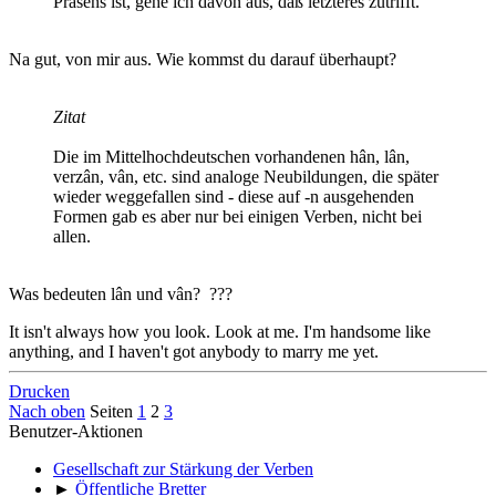
Präsens ist, gehe ich davon aus, daß letzteres zutrifft.
Na gut, von mir aus. Wie kommst du darauf überhaupt?
Zitat
Die im Mittelhochdeutschen vorhandenen hân, lân,
verzân, vân, etc. sind analoge Neubildungen, die später
wieder weggefallen sind - diese auf -n ausgehenden
Formen gab es aber nur bei einigen Verben, nicht bei
allen.
Was bedeuten lân und vân? ???
It isn't always how you look. Look at me. I'm handsome like
anything, and I haven't got anybody to marry me yet.
Drucken
Nach oben
Seiten
1
2
3
Benutzer-Aktionen
Gesellschaft zur Stärkung der Verben
►
Öffentliche Bretter