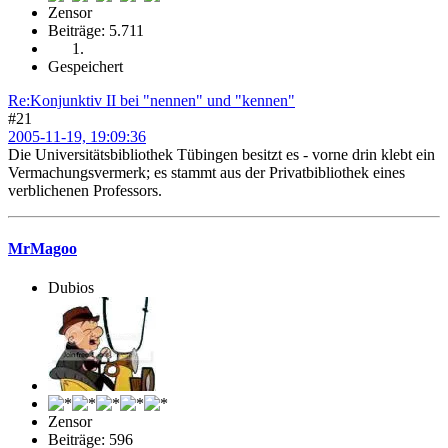
Zensor
Beiträge: 5.711
Gespeichert
Re:Konjunktiv II bei "nennen" und "kennen"
#21
2005-11-19, 19:09:36
Die Universitätsbibliothek Tübingen besitzt es - vorne drin klebt ein
Vermachungsvermerk; es stammt aus der Privatbibliothek eines
verblichenen Professors.
MrMagoo
Dubios
Zensor
Beiträge: 596