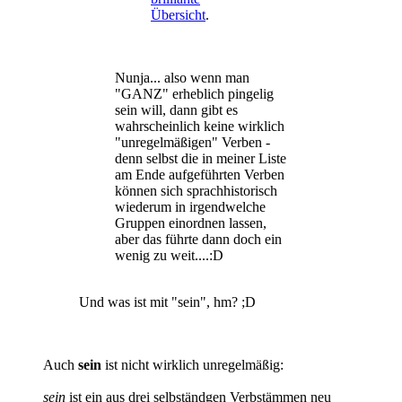
Übersicht
.
Nunja... also wenn man
"GANZ" erheblich pingelig
sein will, dann gibt es
wahrscheinlich keine wirklich
"unregelmäßigen" Verben -
denn selbst die in meiner Liste
am Ende aufgeführten Verben
können sich sprachhistorisch
wiederum in irgendwelche
Gruppen einordnen lassen,
aber das führte dann doch ein
wenig zu weit....:D
Und was ist mit "sein", hm? ;D
Auch
sein
ist nicht wirklich unregelmäßig:
sein
ist ein aus drei selbständgen Verbstämmen neu