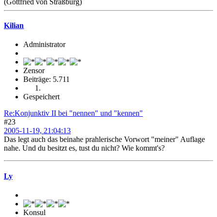
(Gottfried von Straßburg)
Kilian
Administrator
Zensor
Beiträge: 5.711
Gespeichert
Re:Konjunktiv II bei "nennen" und "kennen"
#23
2005-11-19, 21:04:13
Das legt auch das beinahe prahlerische Vorwort "meiner" Auflage
nahe. Und du besitzt es, tust du nicht? Wie kommt's?
Ly
Konsul