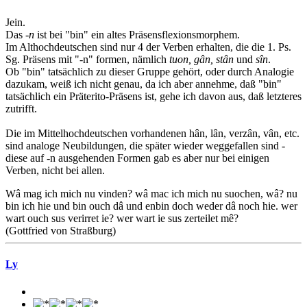
Jein.
Das
-n
ist bei "bin" ein altes Präsensflexionsmorphem.
Im Althochdeutschen sind nur 4 der Verben erhalten, die die 1. Ps.
Sg. Präsens mit "-n" formen, nämlich
tuon, gân, stân
und
sîn
.
Ob "bin" tatsächlich zu dieser Gruppe gehört, oder durch Analogie
dazukam, weiß ich nicht genau, da ich aber annehme, daß "bin"
tatsächlich ein Präterito-Präsens ist, gehe ich davon aus, daß letzteres
zutrifft.
Die im Mittelhochdeutschen vorhandenen hân, lân, verzân, vân, etc.
sind analoge Neubildungen, die später wieder weggefallen sind -
diese auf -n ausgehenden Formen gab es aber nur bei einigen
Verben, nicht bei allen.
Wâ mag ich mich nu vinden? wâ mac ich mich nu suochen, wâ? nu
bin ich hie und bin ouch dâ und enbin doch weder dâ noch hie. wer
wart ouch sus verirret ie? wer wart ie sus zerteilet mê?
(Gottfried von Straßburg)
Ly