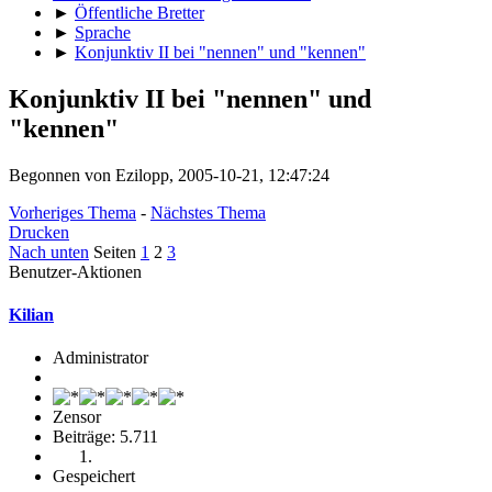
►
Öffentliche Bretter
►
Sprache
►
Konjunktiv II bei "nennen" und "kennen"
Konjunktiv II bei "nennen" und
"kennen"
Begonnen von Ezilopp, 2005-10-21, 12:47:24
Vorheriges Thema
-
Nächstes Thema
Drucken
Nach unten
Seiten
1
2
3
Benutzer-Aktionen
Kilian
Administrator
Zensor
Beiträge: 5.711
Gespeichert