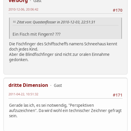
VerbOrg
Gast
2010-12-06, 20:06:42
#170
Zitat von: Quastenflosser in 2010-12-03, 22:51:31
Ein Fisch mit Fingern? ???
Die Fischfinger des Schiffsscheffs namens Schneehaus kennt
doch jedes Kind.
Aber die Blindfischfinger sind nicht zur oralen Einnahme
gedonken.
dritte Dimension
Gast
2011-04-22, 10:51:32
#171
Gerade las ich, es sei notwendig, "Perspektiven
aufzuzeichnen". Da wird wohl ein technischer Zeichner gefragt
sein.