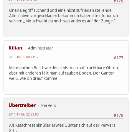
#176
Einen Begriff suchend und eine nicht zufrieden stellende
Alternative vorgeschlagen bekommen habend telefonor ich
vorhin: ,,Mir schwebt da noch was anderes auf der Zunge."
Kilian
Administrator
2011-10-13, 00:41:17
#177
Mit manchen Beschwerden stößt man auf fruchtbare Ohren,
aber mit anderen fällt man auf tauben Boden. Der Ganter
weiß, wie ich drauf komme.
Übertreiber
PerVers
2011-11-09, 22:29:05
#178
Als Katachresenknüller erwies Günter sich auf der PerVers
XIII: