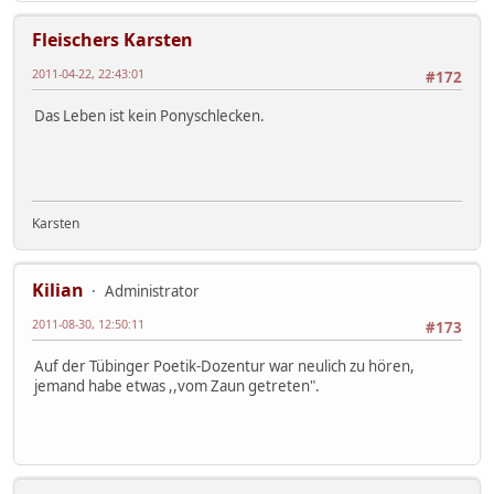
Fleischers Karsten
2011-04-22, 22:43:01
#172
Das Leben ist kein Ponyschlecken.
Karsten
Kilian
Administrator
2011-08-30, 12:50:11
#173
Auf der Tübinger Poetik-Dozentur war neulich zu hören,
jemand habe etwas ,,vom Zaun getreten".