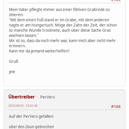
Mein Vater pflegte immer aus einer fiktiven Grabrede zu
zitieren:
"Mit dem einen Fuß stand er im Grabe, mit dem anderen
nagte er am Hungertuch. Möge der Zahn der Zeit, der schon
so manche Wunde trocknete, auch über diese Sache Gras
wachsen lassen."
Mir ist so, dass da noch mehr war, kann mich aber nicht mehr
erinnern.
Kann mir da jemand weiterhelfen?
Gruß
jele
Übertreiber
PerVers
2010-09-01, 15:01:42
#166
Auf der PerVers gefallen:
über den Zaun gebrochen