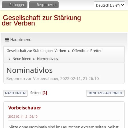
Einloggen
Registrieren
Gesellschaft zur Stärkung
der Verben
Hauptmenü
Gesellschaft zur Stärkung der Verben
Öffentliche Bretter
►
Neue Ideen
Nominativlos
►
►
Nominativlos
Begonnen von Vorbeischauer, 2022-02-11, 21:26:10
Seiten
1
NACH UNTEN
BENUTZER-AKTIONEN
Vorbeischauer
2022-02-11, 21:26:10
Sätze ohne Nominativ sind im Deutschen extrem selten. Selbst